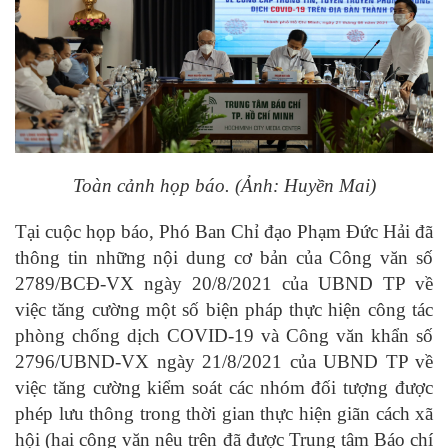
Toàn cảnh họp báo. (Ảnh: Huyền Mai)
Tại cuộc họp báo, Phó Ban Chỉ đạo Phạm Đức Hải đã
thông tin những nội dung cơ bản của Công văn số
2789/BCĐ-VX ngày 20/8/2021 của UBND TP về
việc tăng cường một số biện pháp thực hiện công tác
phòng chống dịch COVID-19 và Công văn khẩn số
2796/UBND-VX ngày 21/8/2021 của UBND TP về
việc tăng cường kiểm soát các nhóm đối tượng được
phép lưu thông trong thời gian thực hiện giãn cách xã
hội (hai công văn nêu trên đã được Trung tâm Báo chí