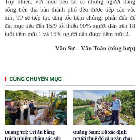
Tuy nhiên, với mục tiêu tất cả những người đang
sống trên địa bàn thành phố đều được tiếp cận vắc
xin, TP sẽ tiếp tục tăng tốc tiêm chủng, phấn đấu để
đạt mục tiêu đến 15/9 tối thiểu 90% người dân trên 18
tuổi tiêm mũi 1 và 15% người dân được tiêm mũi 2.
Văn Sự – Văn Toàn (tổng hợp)
CÙNG CHUYÊN MỤC
Quảng Trị: Tri ân bằng
Quảng Nam: Đã xác định
trách nhiệm chăm sóc sức
người thuê đổ cả ngàn chai