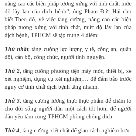
nâng cao các biện pháp tương xứng với tính chất, mức
độ lây lan của dịch bệnh”, ông Phạm Đức Hải cho
biết.Theo đó, về việc tăng cường, nâng cao các biện
pháp tương xứng với tính chất, mức độ lây lan của
dịch bệnh, TPHCM sẽ tập trung 4 điểm:
Thứ nhất
, tăng cường lực lượng y tế, công an, quân
đội, cán bộ, công chức, người tình nguyện.
Thứ 2
, tăng cường phương tiện máy móc, thiết bị, xe
xét nghiệm, dụng cụ xét nghiệm,… để đảm bảo trước
nguy cơ tính chất dịch bệnh tăng nhanh.
Thứ 3
, tăng cường lương thực thực phẩm để chăm lo
cho đời sống người dân một cách tốt hơn, để người
dân yên tâm cùng TPHCM phòng chống dịch.
Thứ 4
, tăng cường xiết chặt để giãn cách nghiêm hơn.