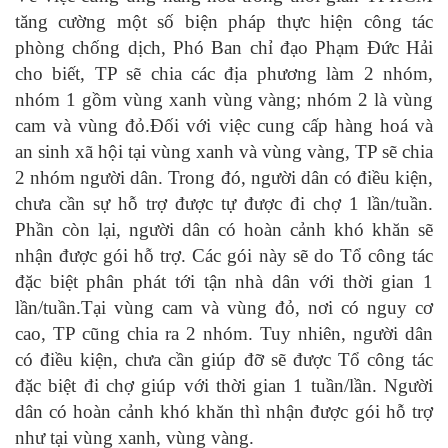
tăng cường một số biện pháp thực hiện công tác
phòng chống dịch, Phó Ban chỉ đạo Phạm Đức Hải
cho biết, TP sẽ chia các địa phương làm 2 nhóm,
nhóm 1 gồm vùng xanh vùng vàng; nhóm 2 là vùng
cam và vùng đỏ.Đối với việc cung cấp hàng hoá và
an sinh xã hội tại vùng xanh và vùng vàng, TP sẽ chia
2 nhóm người dân. Trong đó, người dân có điều kiện,
chưa cần sự hỗ trợ được tự được đi chợ 1 lần/tuần.
Phần còn lại, người dân có hoàn cảnh khó khăn sẽ
nhận được gói hỗ trợ. Các gói này sẽ do Tổ công tác
đặc biệt phân phát tới tận nhà dân với thời gian 1
lần/tuần.Tại vùng cam và vùng đỏ, nơi có nguy cơ
cao, TP cũng chia ra 2 nhóm. Tuy nhiên, người dân
có điều kiện, chưa cần giúp đỡ sẽ được Tổ công tác
đặc biệt đi chợ giúp với thời gian 1 tuần/lần. Người
dân có hoàn cảnh khó khăn thì nhận được gói hỗ trợ
như tại vùng xanh, vùng vàng.