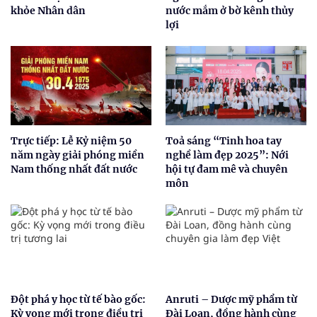
khỏe Nhân dân
nước mắm ở bờ kênh thủy
lợi
Trực tiếp: Lễ Kỷ niệm 50
Toả sáng “Tinh hoa tay
năm ngày giải phóng miền
nghề làm đẹp 2025”: Nới
Nam thống nhất đất nước
hội tự đam mê và chuyên
môn
Đột phá y học từ tế bào gốc:
Anruti – Dược mỹ phẩm từ
Kỳ vọng mới trong điều trị
Đài Loan, đồng hành cùng