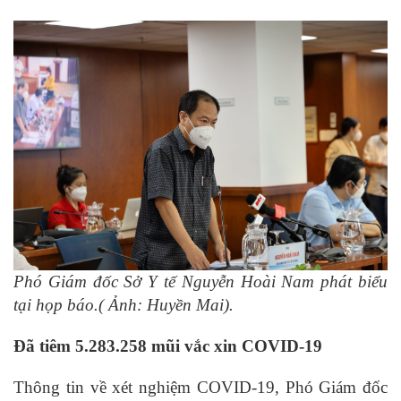
Phó Giám đốc Sở Y tế Nguyễn Hoài Nam phát biểu
tại họp báo.( Ảnh: Huyền Mai).
Đã tiêm 5.283.258 mũi vắc xin COVID-19
Thông tin về xét nghiệm COVID-19, Phó Giám đốc