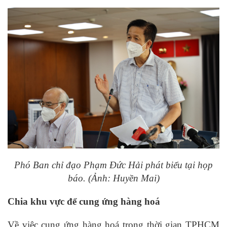
Phó Ban chỉ đạo Phạm Đức Hải phát biểu tại họp
báo. (Ảnh: Huyền Mai)
Chia khu vực để cung ứng hàng hoá
Về việc cung ứng hàng hoá trong thời gian TPHCM