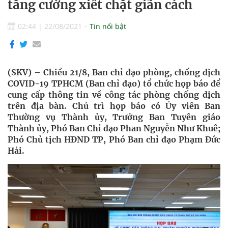
tăng cường xiết chặt giãn cách
02:44
|
22/08/2021
Tin nổi bật
(SKV) – Chiều 21/8, Ban chỉ đạo phòng, chống dịch
COVID-19 TPHCM (Ban chỉ đạo) tổ chức họp báo để
cung cấp thông tin về công tác phòng chống dịch
trên địa bàn. Chủ trì họp báo có Ủy viên Ban
Thường vụ Thành ủy, Trưởng Ban Tuyên giáo
Thành ủy, Phó Ban Chỉ đạo Phan Nguyễn Như Khuê;
Phó Chủ tịch HĐND TP, Phó Ban chỉ đạo Phạm Đức
Hải.