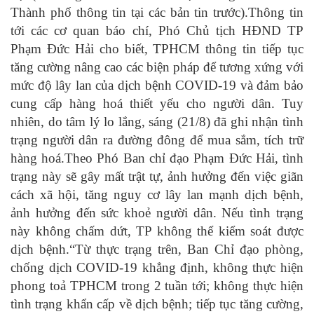
Thành phố thông tin tại các bản tin trước).Thông tin
tới các cơ quan báo chí, Phó Chủ tịch HĐND TP
Phạm Đức Hải cho biết, TPHCM thông tin tiếp tục
tăng cường nâng cao các biện pháp để tương xứng với
mức độ lây lan của dịch bệnh COVID-19 và đảm bảo
cung cấp hàng hoá thiết yếu cho người dân. Tuy
nhiên, do tâm lý lo lắng, sáng (21/8) đã ghi nhận tình
trạng người dân ra đường đông để mua sắm, tích trữ
hàng hoá.Theo Phó Ban chỉ đạo Phạm Đức Hải, tình
trạng này sẽ gây mất trật tự, ảnh hưởng đến việc giãn
cách xã hội, tăng nguy cơ lây lan mạnh dịch bệnh,
ảnh hưởng đến sức khoẻ người dân. Nếu tình trạng
này không chấm dứt, TP không thể kiểm soát được
dịch bệnh.“Từ thực trạng trên, Ban Chỉ đạo phòng,
chống dịch COVID-19 khẳng định, không thực hiện
phong toả TPHCM trong 2 tuần tới; không thực hiện
tình trạng khẩn cấp về dịch bệnh; tiếp tục tăng cường,