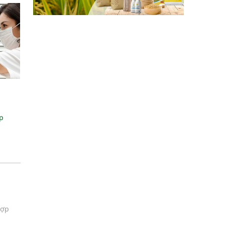
p
hợp