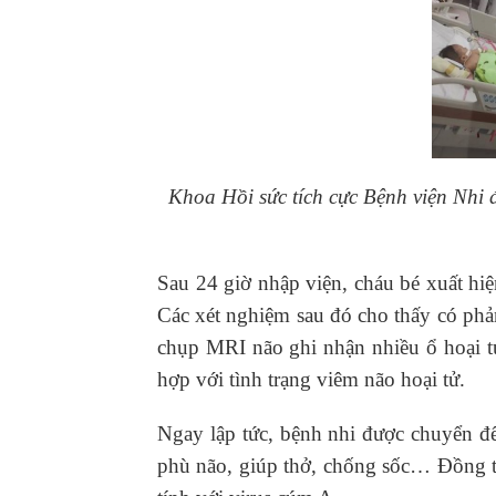
Khoa Hồi sức tích cực Bệnh viện Nhi
Sau 24 giờ nhập viện, cháu bé xuất hi
Các xét nghiệm sau đó cho thấy có phả
chụp MRI não ghi nhận nhiều ổ hoại tử
hợp với tình trạng viêm não hoại tử.
Ngay lập tức, bệnh nhi được chuyển 
phù não, giúp thở, chống sốc… Đồng t