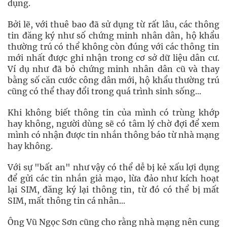
dụng.
Bởi lẽ, với thuê bao đã sử dụng từ rất lâu, các thông
tin đăng ký như số chứng minh nhân dân, hộ khẩu
thường trú có thể không còn đúng với các thông tin
mới nhất được ghi nhận trong cơ sở dữ liệu dân cư.
Ví dụ như đã bỏ chứng minh nhân dân cũ và thay
bằng số căn cước công dân mới, hộ khẩu thường trú
cũng có thể thay đổi trong quá trình sinh sống...
Khi không biết thông tin của mình có trùng khớp
hay không, người dùng sẽ có tâm lý chờ đợi để xem
mình có nhận được tin nhắn thông báo từ nhà mạng
hay không.
Với sự "bất an" như vậy có thể dễ bị kẻ xấu lợi dụng
để gửi các tin nhắn giả mạo, lừa đảo như kích hoạt
lại SIM, đăng ký lại thông tin, từ đó có thể bị mất
SIM, mất thông tin cá nhân...
Ông Vũ Ngọc Sơn cũng cho rằng nhà mạng nên cung