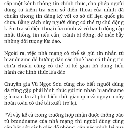
cấp một kênh thông tin chính thức, cho phép người
dùng tự kiểm tra xem số điện thoại của mình đã
chuẩn thông tin đăng ký với cơ sở dữ liệu quốc gia
chưa. Bằng cách này người dùng có thể tự chủ động
kiểm tra số điện thoại của mình và có hành động cập
nhật thông tin nếu cần, tránh bị động, dễ mắc bẫy
những đối tượng lừa đảo.
Ngoài ra, việc nhà mạng có thể sẽ gửi tin nhắn từ
brandname để hướng dẫn các thuê bao có thông tin
chưa chuẩn cũng có thể bị kẻ gian lợi dụng tiến
hành các hình thức lừa đảo
Chuyên gia Vũ Ngọc Sơn cũng cho biết người dùng
đã từng gặp phải hình thức gửi tin nhắn brandname
giả mạo đã rất phổ biến thời gian qua và nguy cơ này
hoàn toàn có thể tái xuất trở lại.
"Vì vậy kể cả trong trường hợp nhận được thông báo
từ brandname của nhà mạng thì người dùng cũng
cần hết sức cảnh giác đề phòng, cần xác minh lại qua