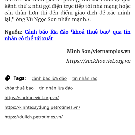
kênh thứ 2 như gọi điện trực tiếp tới nhà mạng hoặc
cẩn thận hơn thì đến điểm giao dịch để xác minh
lại," ông Vũ Ngọc Sơn nhấn mạnh./.
Nguồn:
Cảnh báo lừa đảo 'khoá thuê bao' qua tin
nhắn có thể tái xuất
Minh Sơn/vietnamplus.vn
https://suckhoeviet.org.vn
Tags:
cảnh báo lừa đảo
tin nhắn rác
khóa thuê bao
tin nhắn lừa đảo
https://suckhoeviet.org.vn/
https://kinhtexaydung.petrotimes.vn/
https://dulich.petrotimes.vn/