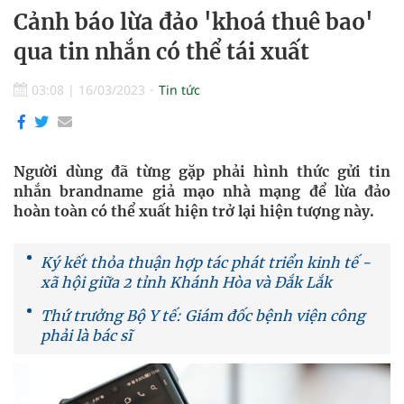
Cảnh báo lừa đảo 'khoá thuê bao'
qua tin nhắn có thể tái xuất
03:08
|
16/03/2023
Tin tức
Người dùng đã từng gặp phải hình thức gửi tin
nhắn brandname giả mạo nhà mạng để lừa đảo
hoàn toàn có thể xuất hiện trở lại hiện tượng này.
Ký kết thỏa thuận hợp tác phát triển kinh tế -
xã hội giữa 2 tỉnh Khánh Hòa và Đắk Lắk
Thứ trưởng Bộ Y tế: Giám đốc bệnh viện công
phải là bác sĩ