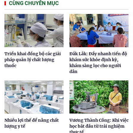
CÙNG CHUYÊN MỤC
Triển khai đồng bộ các giải
Đắk Lắk: Đẩy nhanh tiến độ
pháp quản lý chất lượng
khám sức khỏe định kỳ,
thuốc
khám sàng lọc cho người
dân
Nhiều lợi thế để nâng chất
Vương Thành Công: Khi việc
lượng y tế
học bắt đầu từ trải nghiệm
thực tế