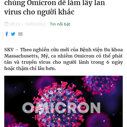
chủng Omicron dễ làm lây lan
virus cho người khác
09:23
|
10/03/2022
Tin nổi bật
SKV – Theo nghiên cứu mới của Bệnh viện Đa khoa
Massachusetts, Mỹ, ca nhiễm Omicron có thể phát
tán và truyền virus cho người lành trong 6 ngày
hoặc thậm chí lâu hơn.