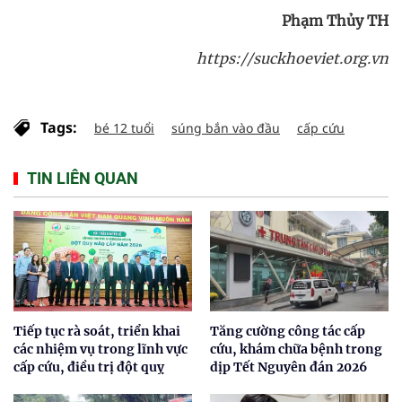
Phạm Thủy TH
https://suckhoeviet.org.vn
Tags:
bé 12 tuổi
súng bắn vào đầu
cấp cứu
TIN LIÊN QUAN
Tiếp tục rà soát, triển khai
Tăng cường công tác cấp
các nhiệm vụ trong lĩnh vực
cứu, khám chữa bệnh trong
cấp cứu, điều trị đột quỵ
dịp Tết Nguyên đán 2026