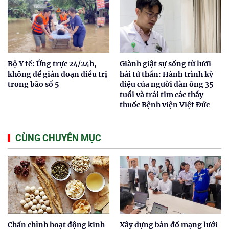
Bộ Y tế: Ứng trực 24/24h,
Giành giật sự sống từ lưỡi
không để gián đoạn điều trị
hái tử thần: Hành trình kỳ
trong bão số 5
diệu của người đàn ông 35
tuổi và trái tim các thầy
thuốc Bệnh viện Việt Đức
CÙNG CHUYÊN MỤC
Chấn chỉnh hoạt động kinh
Xây dựng bản đồ mạng lưới