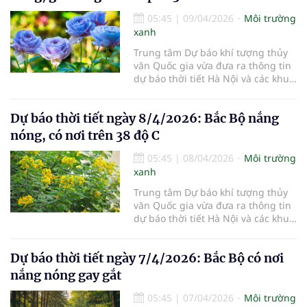
05:45
|
09/04/2026
Môi trường
xanh
Trung tâm Dự báo khí tượng thủy
văn Quốc gia vừa đưa ra thông tin
dự báo thời tiết Hà Nội và các khu
vực khác trên cả nước ngày
9/4/2026.
Dự báo thời tiết ngày 8/4/2026: Bắc Bộ nắng
nóng, có nơi trên 38 độ C
05:45
|
08/04/2026
Môi trường
xanh
Trung tâm Dự báo khí tượng thủy
văn Quốc gia vừa đưa ra thông tin
dự báo thời tiết Hà Nội và các khu
vực khác trên cả nước ngày
8/4/2026.
Dự báo thời tiết ngày 7/4/2026: Bắc Bộ có nơi
nắng nóng gay gắt
05:45
|
07/04/2026
Môi trường