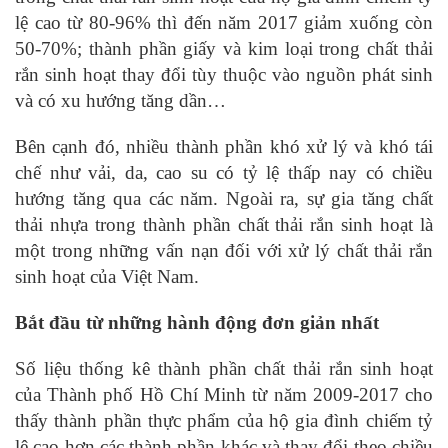
lệ cao từ 80-96% thì đến năm 2017 giảm xuống còn
50-70%; thành phần giấy và kim loại trong chất thải
rắn sinh hoạt thay đổi tùy thuộc vào nguồn phát sinh
và có xu hướng tăng dần…
Bên cạnh đó, nhiều thành phần khó xử lý và khó tái
chế như vải, da, cao su có tỷ lệ thấp nay có chiều
hướng tăng qua các năm. Ngoài ra, sự gia tăng chất
thải nhựa trong thành phần chất thải rắn sinh hoạt là
một trong những vấn nạn đối với xử lý chất thải rắn
sinh hoạt của Việt Nam.
Bắt đầu từ những hành động đơn giản nhất
Số liệu thống kê thành phần chất thải rắn sinh hoạt
của Thành phố Hồ Chí Minh từ năm 2009-2017 cho
thấy thành phần thực phẩm của hộ gia đình chiếm tỷ
lệ cao hơn các thành phần khác và thay đổi theo chiều