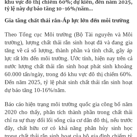
khu vực đô thị chiếm 60%; dự kiến, đến năm 2025,
tỷ lệ này dự báo tăng 10-16%/năm…
Gia tăng chất thải rắn-Áp lực lớn đến môi trường
Theo Tổng cục Môi trường (Bộ Tài nguyên và Môi
trường), lượng chất thải rắn sinh hoạt đã và đang gia
tăng về cả số lượng, thành phần và tính chất, gây áp
lực rất lớn đến môi trường. Ước tính, hiện nay trên cả
nước lượng chất thải rắn sinh hoạt phát sinh khoảng
60.000 tấn/ngày, trong đó khu vực đô thị chiếm 60%.
Đến năm 2025, tỷ lệ phát sinh chất thải rắn sinh hoạt
dự báo tăng 10-16%/năm.
Báo cáo hiện trạng môi trường quốc gia công bố năm
2020 cho thấy, phân tích thành phần trong chất thải
chỉ ra sự thay đổi lối sống của cư dân đô thị, nếu trước
đây, chất hữu cơ có khả năng phân hủy sinh học
trong chất thải rắn sinh hoạt của hộ gia đình chiếm tỷ