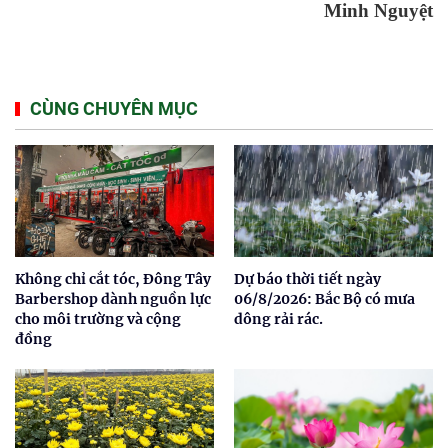
Minh Nguyệt
CÙNG CHUYÊN MỤC
Không chỉ cắt tóc, Đông Tây
Dự báo thời tiết ngày
Barbershop dành nguồn lực
06/8/2026: Bắc Bộ có mưa
cho môi trường và cộng
dông rải rác.
đồng