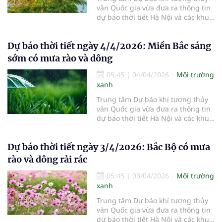
văn Quốc gia vừa đưa ra thông tin
dự báo thời tiết Hà Nội và các khu
vực khác trên cả nước ngày
5/4/2026.
Dự báo thời tiết ngày 4/4/2026: Miền Bắc sáng
sớm có mưa rào và dông
05:45
|
04/04/2026
Môi trường
xanh
Trung tâm Dự báo khí tượng thủy
văn Quốc gia vừa đưa ra thông tin
dự báo thời tiết Hà Nội và các khu
vực khác trên cả nước ngày
4/4/2026.
Dự báo thời tiết ngày 3/4/2026: Bắc Bộ có mưa
rào và dông rải rác
05:45
|
03/04/2026
Môi trường
xanh
Trung tâm Dự báo khí tượng thủy
văn Quốc gia vừa đưa ra thông tin
dự báo thời tiết Hà Nội và các khu