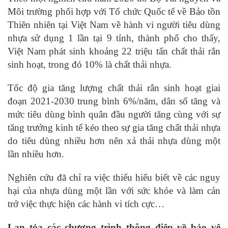
Môi trường phối hợp với Tổ chức Quốc tế về Bảo tồn
Thiên nhiên tại Việt Nam về hành vi người tiêu dùng
nhựa sử dụng 1 lần tại 9 tỉnh, thành phố cho thấy,
Việt Nam phát sinh khoảng 22 triệu tấn chất thải rắn
sinh hoạt, trong đó 10% là chất thải nhựa.
Tốc độ gia tăng lượng chất thải rắn sinh hoạt giai
đoạn 2021-2030 trung bình 6%/năm, dân số tăng và
mức tiêu dùng bình quân đầu người tăng cùng với sự
tăng trưởng kinh tế kéo theo sự gia tăng chất thải nhựa
do tiêu dùng nhiều hơn nên xả thải nhựa dùng một
lần nhiều hơn.
Nghiên cứu đã chỉ ra việc thiếu hiểu biết về các nguy
hại của nhựa dùng một lần với sức khỏe và làm cản
trở việc thực hiện các hành vi tích cực…
Lan tỏa các chương trình thông điệp về bảo vệ