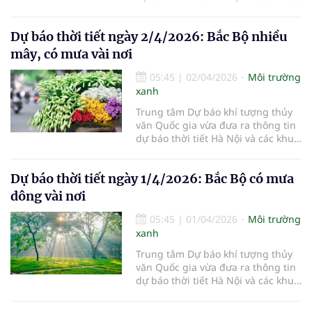
vực khác trên cả nước ngày
3/4/2026.
Dự báo thời tiết ngày 2/4/2026: Bắc Bộ nhiều
mây, có mưa vài nơi
05:45
|
02/04/2026
Môi trường
xanh
Trung tâm Dự báo khí tượng thủy
văn Quốc gia vừa đưa ra thông tin
dự báo thời tiết Hà Nội và các khu
vực khác trên cả nước ngày
2/4/2026.
Dự báo thời tiết ngày 1/4/2026: Bắc Bộ có mưa
dông vài nơi
05:45
|
01/04/2026
Môi trường
xanh
Trung tâm Dự báo khí tượng thủy
văn Quốc gia vừa đưa ra thông tin
dự báo thời tiết Hà Nội và các khu
vực khác trên cả nước ngày
1/4/2026.