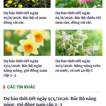
Dự báo thời tiết ngày
Dự báo thời tiết ngày
05/8/2026: Bắc Bộ có mưa
04/8/2026: Bắc Bộ chiều tối
dông rải rác.
mưa rào, dông rải rác.
Dự báo thời tiết ngày
Dự báo thời tiết ngày
13/4/2026: Bắc Bộ ngày
10/4/2026: Nắng nóng trên
nắng nóng, gió đông nam
cả nước, có nơi 40 độ C
cấp 2-3.
CÁC TIN KHÁC
Dự báo thời tiết ngày 9/4/2026: Bắc Bộ nắng
nóng, gió đông nam cấp 2-3