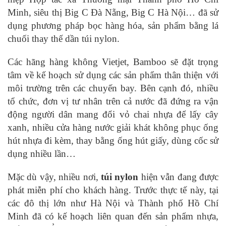
Minh, siêu thị Big C Đà Nẵng, Big C Hà Nội… đã sử
dụng phương pháp bọc hàng hóa, sản phẩm bằng lá
chuối thay thế dần túi nylon.
Các hãng hàng không Vietjet, Bamboo sẽ đặt trọng
tâm về kế hoạch sử dụng các sản phẩm thân thiện với
môi trường trên các chuyến bay. Bên cạnh đó, nhiều
tổ chức, đơn vị tư nhân trên cả nước đã đứng ra vận
động người dân mang đổi vỏ chai nhựa để lấy cây
xanh, nhiều cửa hàng nước giải khát không phục ống
hút nhựa đi kèm, thay bằng ống hút giấy, dùng cốc sử
dụng nhiều lần…
Mặc dù vậy, nhiều nơi,
túi nylon
hiện vẫn đang được
phát miễn phí cho khách hàng. Trước thực tế này, tại
các đô thị lớn như Hà Nội và Thành phố Hồ Chí
Minh đã có kế hoạch liên quan đến sản phẩm nhựa,