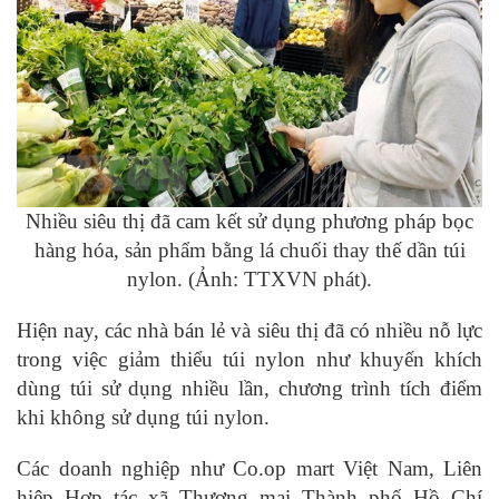
Nhiều siêu thị đã cam kết sử dụng phương pháp bọc
hàng hóa, sản phẩm bằng lá chuối thay thế dần túi
nylon. (Ảnh: TTXVN phát).
Hiện nay, các nhà bán lẻ và siêu thị đã có nhiều nỗ lực
trong việc giảm thiểu túi nylon như khuyến khích
dùng túi sử dụng nhiều lần, chương trình tích điểm
khi không sử dụng túi nylon.
Các doanh nghiệp như Co.op mart Việt Nam, Liên
hiệp Hợp tác xã Thương mại Thành phố Hồ Chí