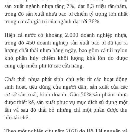
sản xuất ngành nhựa tăng 7%, đạt 8,3 triệu tấn/năm,
trong đó sản xuất nhựa bao bì chiếm tỷ trọng lớn nhất
trong cơ cấu giá trị của ngành đạt tới 36%.
Hiện cả nước có khoảng 2.000 doanh nghiệp nhựa,
trong đó 450 doanh nghiệp sản xuất bao bì đã tạo ra
lượng chất thải nhựa hàng ngày, bao gồm cả túi nylon
khó phân hủy chiếm khối lượng khá lớn do được
cung cấp miễn phí từ các cửa hàng.
Chất thải nhựa phát sinh chủ yếu từ các hoạt động
sinh hoạt, tiêu dùng của người dân, sản xuất của các
cơ sở sản xuất, kinh doanh. Gần 50% sản phẩm nhựa
được thiết kế, sản xuất phục vụ mục đích sử dụng một
lần và sau đó thải bỏ nhưng chỉ một phần được thu
hồi-tái chế.
Theo một nghiên cứu năm 2020 do Bộ Tài nguyên và