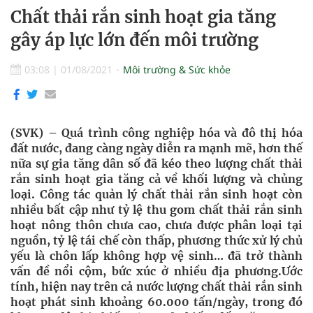
Chất thải rắn sinh hoạt gia tăng
gây áp lực lớn đến môi trường
03:08
|
01/08/2021
Môi trường & Sức khỏe
(SVK) – Quá trình công nghiệp hóa và đô thị hóa
đất nước, đang càng ngày diễn ra mạnh mẽ, hơn thế
nữa sự gia tăng dân số đã kéo theo lượng chất thải
rắn sinh hoạt gia tăng cả về khối lượng và chủng
loại. Công tác quản lý chất thải rắn sinh hoạt còn
nhiều bất cập như tỷ lệ thu gom chất thải rắn sinh
hoạt nông thôn chưa cao, chưa được phân loại tại
nguồn, tỷ lệ tái chế còn thấp, phương thức xử lý chủ
yếu là chôn lấp không hợp vệ sinh… đã trở thành
vấn đề nổi cộm, bức xúc ở nhiều địa phương.Ước
tính, hiện nay trên cả nước lượng chất thải rắn sinh
hoạt phát sinh khoảng 60.000 tấn/ngày, trong đó