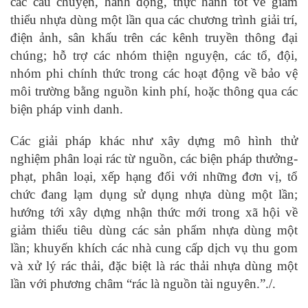
các câu chuyện, hành động, thực hành tốt về giảm
thiểu nhựa dùng một lần qua các chương trình giải trí,
điện ảnh, sân khấu trên các kênh truyền thông đại
chúng; hỗ trợ các nhóm thiện nguyện, các tổ, đội,
nhóm phi chính thức trong các hoạt động về bảo vệ
môi trường bằng nguồn kinh phí, hoặc thông qua các
biện pháp vinh danh.
Các giải pháp khác như xây dựng mô hình thử
nghiệm phân loại rác từ nguồn, các biện pháp thưởng-
phạt, phân loại, xếp hạng đối với những đơn vị, tổ
chức đang lạm dụng sử dụng nhựa dùng một lần;
hướng tới xây dựng nhận thức mới trong xã hội về
giảm thiểu tiêu dùng các sản phẩm nhựa dùng một
lần; khuyến khích các nhà cung cấp dịch vụ thu gom
và xử lý rác thải, đặc biệt là rác thải nhựa dùng một
lần với phương châm “rác là nguồn tài nguyên.”./.