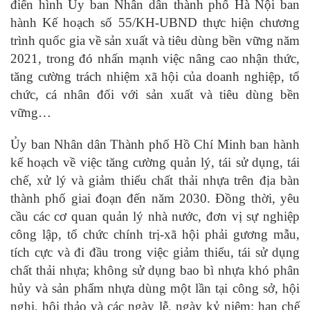
điển hình Ủy ban Nhân dân thành phố Hà Nội ban
hành Kế hoạch số 55/KH-UBND thực hiện chương
trình quốc gia về sản xuất và tiêu dùng bền vững năm
2021, trong đó nhấn mạnh việc nâng cao nhận thức,
tăng cường trách nhiệm xã hội của doanh nghiệp, tổ
chức, cá nhân đối với sản xuất và tiêu dùng bền
vững…
Ủy ban Nhân dân Thành phố Hồ Chí Minh ban hành
kế hoạch về việc tăng cường quản lý, tái sử dụng, tái
chế, xử lý và giảm thiểu chất thải nhựa trên địa bàn
thành phố giai đoạn đến năm 2030. Đồng thời, yêu
cầu các cơ quan quản lý nhà nước, đơn vị sự nghiệp
công lập, tổ chức chính trị-xã hội phải gương mẫu,
tích cực và đi đầu trong việc giảm thiểu, tái sử dụng
chất thải nhựa; không sử dụng bao bì nhựa khó phân
hủy và sản phẩm nhựa dùng một lần tại công sở, hội
nghị, hội thảo và các ngày lễ, ngày kỷ niệm; hạn chế