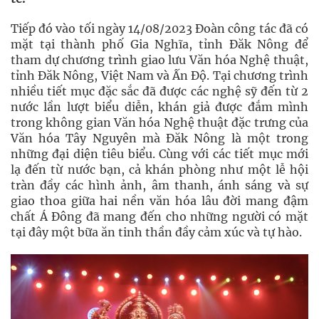
Tiếp đó vào tối ngày 14/08/2023 Đoàn công tác đã có
mặt tại thành phố Gia Nghĩa, tỉnh Đăk Nông để
tham dự chương trình giao lưu Văn hóa Nghệ thuật,
tỉnh Đăk Nông, Việt Nam và Ấn Độ. Tại chương trình
nhiều tiết mục đặc sắc đã được các nghệ sỹ đến từ 2
nước lần lượt biểu diễn, khán giả được đắm mình
trong không gian Văn hóa Nghệ thuật đặc trưng của
Văn hóa Tây Nguyên mà Đăk Nông là một trong
những đại diện tiêu biểu. Cùng với các tiết mục mới
lạ đến từ nước bạn, cả khán phòng như một lễ hội
tràn đầy các hình ảnh, âm thanh, ánh sáng và sự
giao thoa giữa hai nền văn hóa lâu đời mang đậm
chất Á Đông đã mang đến cho những người có mặt
tại đây một bữa ăn tinh thần đầy cảm xúc và tự hào.