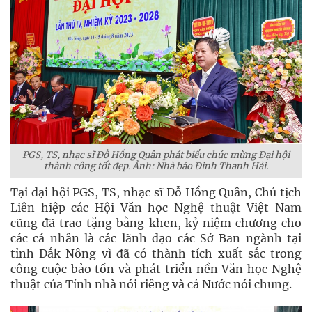
PGS, TS, nhạc sĩ Đỗ Hồng Quân phát biểu chúc mừng Đại hội
thành công tốt đẹp. Ảnh: Nhà báo Đinh Thanh Hải.
Tại đại hội PGS, TS, nhạc sĩ Đỗ Hồng Quân, Chủ tịch
Liên hiệp các Hội Văn học Nghệ thuật Việt Nam
cũng đã trao tặng bằng khen, kỷ niệm chương cho
các cá nhân là các lãnh đạo các Sở Ban ngành tại
tỉnh Đắk Nông vì đã có thành tích xuất sắc trong
công cuộc bảo tồn và phát triển nền Văn học Nghệ
thuật của Tỉnh nhà nói riêng và cả Nước nói chung.