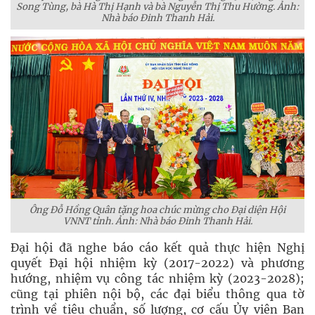
Song Tùng, bà Hà Thị Hạnh và bà Nguyễn Thị Thu Hường. Ảnh:
Nhà báo Đinh Thanh Hải.
Ông Đỗ Hồng Quân tặng hoa chúc mừng cho Đại diện Hội
VNNT tỉnh. Ảnh: Nhà báo Đinh Thanh Hải.
Đại hội đã nghe báo cáo kết quả thực hiện Nghị
quyết Đại hội nhiệm kỳ (2017-2022) và phương
hướng, nhiệm vụ công tác nhiệm kỳ (2023-2028);
cũng tại phiên nội bộ, các đại biểu thông qua tờ
trình về tiêu chuẩn, số lượng, cơ cấu Ủy viên Ban