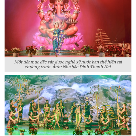
Một tiết mục đặc sắc được nghệ sỹ nước bạn thể hiện tại
chương trình. Ảnh: Nhà báo Đinh Thanh Hải.