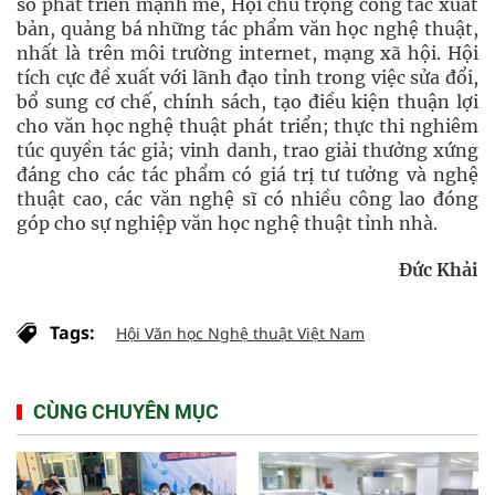
số phát triển mạnh mẽ, Hội chú trọng công tác xuất
bản, quảng bá những tác phẩm văn học nghệ thuật,
nhất là trên môi trường internet, mạng xã hội. Hội
tích cực đề xuất với lãnh đạo tỉnh trong việc sửa đổi,
bổ sung cơ chế, chính sách, tạo điều kiện thuận lợi
cho văn học nghệ thuật phát triển; thực thi nghiêm
túc quyền tác giả; vinh danh, trao giải thưởng xứng
đáng cho các tác phẩm có giá trị tư tưởng và nghệ
thuật cao, các văn nghệ sĩ có nhiều công lao đóng
góp cho sự nghiệp văn học nghệ thuật tỉnh nhà.
Đức Khải
Tags:
Hội Văn học Nghệ thuật Việt Nam
CÙNG CHUYÊN MỤC