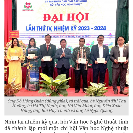
Ông Đỗ Hồng Quân (đứng giữa), từ trái qua: bà Nguyễn Thị Thu
Hường; bà Hà Thị Hạnh; ông Hồ Văn Mười; ông Điểu Xuân
Hùng, ông Bùi Huy Thành và ông Lê Ngọc Quang.
Nhìn lại nhiệm kỳ qua, hội Văn học Nghệ thuật tỉnh
đã thành lập mới một chi hội Văn học Nghệ thuật