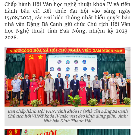
Chấp hành Hội Văn học nghệ thuật khóa IV và tiến
hành bầu cử. Kết thúc đại hội vào sáng ngày
15/08/2023, các Đại biểu thống nhất biểu quyết bầu
nhà văn Đặng Bá Canh giữ chức Chủ tịch Hội Văn
học Nghệ thuật tỉnh Đắk Nông, nhiệm kỳ 2023-
2028.
Ban chấp hành Hội VHNT tỉnh khóa IV (Nhà văn Đặng Bá Canh
Chủ tịch hội VHNT khóa IV mặc vest đeo kính đứng giữa). Ảnh:
Nhà báo Đinh Thanh Hải.