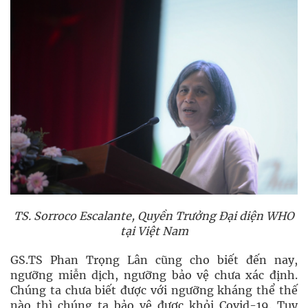
TS. Sorroco Escalante, Quyền Trưởng Đại diện WHO
tại Việt Nam
GS.TS Phan Trọng Lân cũng cho biết đến nay,
ngưỡng miễn dịch, ngưỡng bảo vệ chưa xác định.
Chúng ta chưa biết được với ngưỡng kháng thể thế
nào thì chúng ta bảo vệ được khỏi Covid-19. Tuy