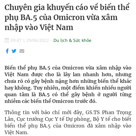
Chuyên gia khuyến cáo về biến thể
phụ BA.5 của Omicron vừa xâm
nhập vào Việt Nam
09:47
|
29/06/2022
Du lịch & Sức khỏe
Biến thể phụ BA.5 của Omicron vừa xâm nhập vào
Việt Nam được cho là lây lan nhanh hơn, nhưng
chưa rõ có gây bệnh nặng hơn những biến thể khác
hay không. Tuy nhiên, một điểm khiến nhiều người
quan tâm là BA.5 có thể gây bệnh ở người từng
nhiễm các biến thể Omicron trước đó.
Thông tin với báo chí mới đây, GS.TS Phan Trọng
Lân, Cục trưởng Cục Y tế Dự phòng, Bộ Y tế cho biết
biến thể phụ BA.5 của Omicron đã xâm nhập vào
Việt Nam.