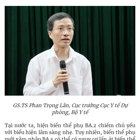
GS.TS Phan Trọng Lân, Cục trưởng Cục Y tế Dự
phòng, Bộ Y tế
Tại nước ta, hiện biến thể phụ BA.2 chiếm chủ yếu
với biểu hiện lâm sàng nhẹ. Tuy nhiên, biến thể phụ
mới xâm nhập BA.5 có thể có nguy cơ lấn át biến thể