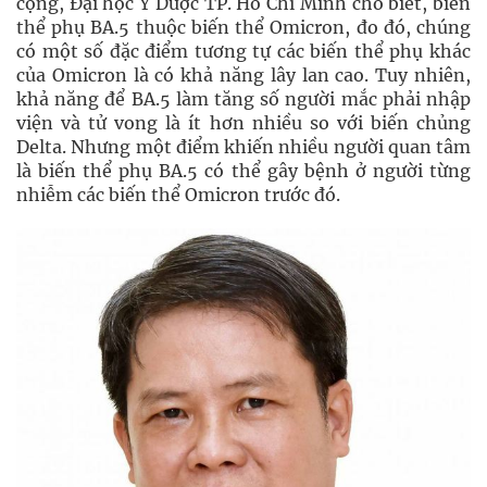
cộng, Đại học Y Dược TP. Hồ Chí Minh cho biết, biến
thể phụ BA.5 thuộc biến thể Omicron, đo đó, chúng
có một số đặc điểm tương tự các biến thể phụ khác
của Omicron là có khả năng lây lan cao. Tuy nhiên,
khả năng để BA.5 làm tăng số người mắc phải nhập
viện và tử vong là ít hơn nhiều so với biến chủng
Delta. Nhưng một điểm khiến nhiều người quan tâm
là biến thể phụ BA.5 có thể gây bệnh ở người từng
nhiễm các biến thể Omicron trước đó.