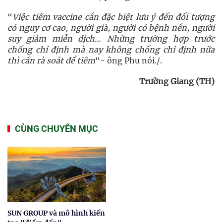
“
Việc tiêm vaccine cần đặc biệt lưu ý đến đối tượng
có nguy cơ cao, người già, người có bệnh nền, người
suy giảm miễn dịch… Những trường hợp trước
chống chỉ định mà nay không chống chỉ định nữa
thì cần rà soát để tiêm
“- ông Phu nói./.
Trường Giang (TH)
CÙNG CHUYÊN MỤC
SUN GROUP và mô hình kiến