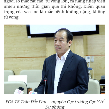
ngoái số mắc rất cao, tử vong lớn, ca nặng nhập viện
nhiều nhưng thời gian qua thì không. Điểm quan
trọng của vaccine là mắc bệnh không nặng, không
tử vong.
PGS.TS Trần Đắc Phu – nguyên Cục trưởng Cục Y tế
Dự phòng