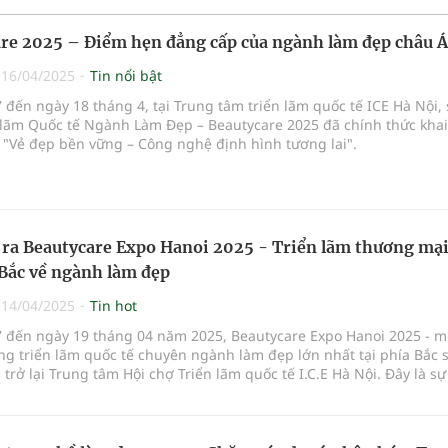
re 2025 – Điểm hẹn đẳng cấp của ngành làm đẹp châu Á
|
16/04/2025
Tin nổi bật
 đến ngày 18 tháng 4, tại Trung tâm triển lãm quốc tế ICE Hà Nội,
n lãm Quốc tế Ngành Làm Đẹp – Beautycare 2025 đã chính thức kha
 "Vẻ đẹp bền vững – Công nghệ định hình tương lai".
 ra Beautycare Expo Hanoi 2025 - Triển lãm thương mại
 Bắc về ngành làm đẹp
|
14/04/2025
Tin hot
7 đến ngày 19 tháng 04 năm 2025, Beautycare Expo Hanoi 2025 - m
g triển lãm quốc tế chuyên ngành làm đẹp lớn nhất tại phía Bắc 
 trở lại Trung tâm Hội chợ Triển lãm quốc tế I.C.E Hà Nội. Đây là sự
g nhằm xúc tiến thương mại, kết nối các doanh nghiệp trong nước
ang kinh doanh ở lĩnh vực mỹ phẩm, chăm sóc sắc đẹp, thẩm mỹ vi
và các công nghệ làm đẹp tiên tiến nhất.