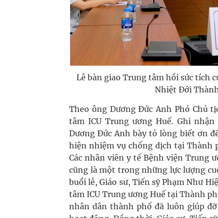
Lễ bàn giao Trung tâm hồi sức tích 
Nhiệt Đới Thành
Theo ông Dương Đức Anh Phó Chủ tị
tâm ICU Trung ương Huế. Ghi nhận
Dương Đức Anh bày tỏ lòng biết ơn đế
hiện nhiệm vụ chống dịch tại Thành 
Các nhân viên y tế Bệnh viện Trung ư
cũng là một trong những lực lượng cuố
buổi lễ, Giáo sư, Tiến sỹ Phạm Như H
tâm ICU Trung ương Huế tại Thành phố
nhân dân thành phố đã luôn giúp đỡ,