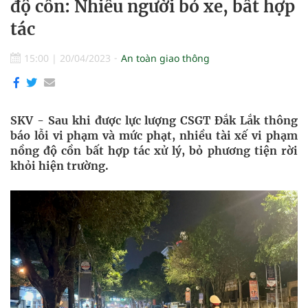
độ cồn: Nhiều người bỏ xe, bất hợp
tác
15:00
|
20/04/2023
An toàn giao thông
SKV - Sau khi được lực lượng CSGT Đắk Lắk thông
báo lỗi vi phạm và mức phạt, nhiều tài xế vi phạm
nồng độ cồn bất hợp tác xử lý, bỏ phương tiện rời
khỏi hiện trường.