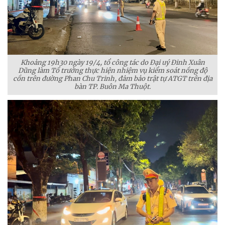
Khoảng 19h30 ngày 19/4, tổ công tác do Đại uý Đinh Xuân
Dũng làm Tổ trưởng thực hiện nhiệm vụ kiểm soát nồng độ
cồn trên đường Phan Chu Trinh, đảm bảo trật tự ATGT trên địa
bàn TP. Buôn Ma Thuột.