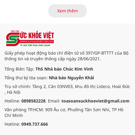
Xem thêm
Giấy phép hoạt động báo chí điện tử số 397/GP-BTTTT của Bộ
thông tin và truyền thông cấp ngày 28/06/2021.
Tổng Biên Tập:
ThS Nhà báo Chúc Kim Vinh
Tổng thư ký tòa soạn:
Nhà báo Nguyễn Khải
Trụ sở chính: Tầng 2, Căn 03NV03, khu đô thị Lideco, Hoài Đức
, Hà Nội
Hotline:
0898582228
. Email:
toasoansuckhoeviet@gmail.com
Văn phòng TP.HCM: 909 Âu cơ, Phường Tân Sơn Nhì, TP Hồ
Chí Minh
Hotline:
0949.737.666