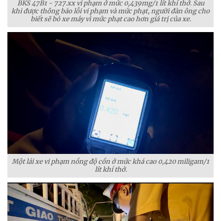
BKS 47B1 - 727.xx vi phạm ở mức 0,439mg/1 lít khí thở. Sau
khi được thông báo lỗi vi phạm và mức phạt, người đàn ông cho
biết sẽ bỏ xe máy vì mức phạt cao hơn giá trị của xe.
Một lái xe vi phạm nồng độ cồn ở mức khá cao 0,420 miligam/1
lít khí thở.