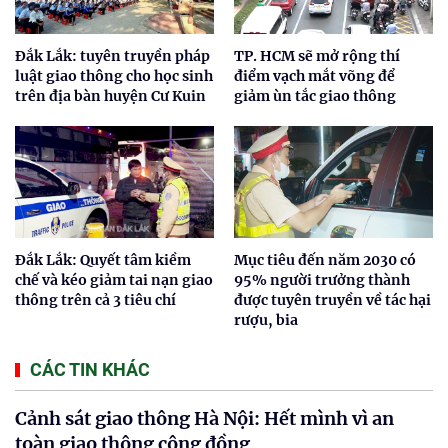
Đắk Lắk: tuyên truyền pháp
TP. HCM sẽ mở rộng thí
luật giao thông cho học sinh
điểm vạch mắt võng để
trên địa bàn huyện Cư Kuin
giảm ùn tắc giao thông
Đắk Lắk: Quyết tâm kiềm
Mục tiêu đến năm 2030 có
chế và kéo giảm tai nạn giao
95% người trưởng thành
thông trên cả 3 tiêu chí
được tuyên truyền về tác hại
rượu, bia
CÁC TIN KHÁC
Cảnh sát giao thông Hà Nội: Hết mình vì an
toàn giao thông cộng đồng