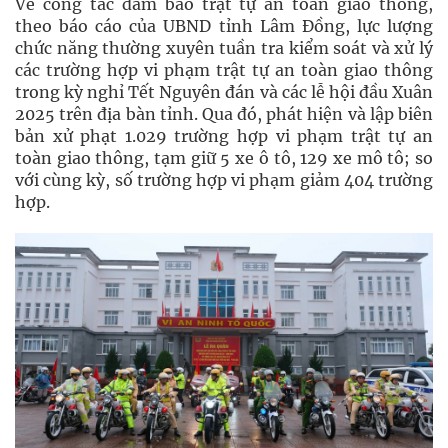
Về công tác đảm bảo trật tự an toàn giao thông,
theo báo cáo của UBND tỉnh Lâm Đồng, lực lượng
chức năng thường xuyên tuần tra kiểm soát và xử lý
các trường hợp vi phạm trật tự an toàn giao thông
trong kỳ nghỉ Tết Nguyên đán và các lễ hội đầu Xuân
2025 trên địa bàn tỉnh. Qua đó, phát hiện và lập biên
bản xử phạt 1.029 trường hợp vi phạm trật tự an
toàn giao thông, tạm giữ 5 xe ô tô, 129 xe mô tô; so
với cùng kỳ, số trường hợp vi phạm giảm 404 trường
hợp.