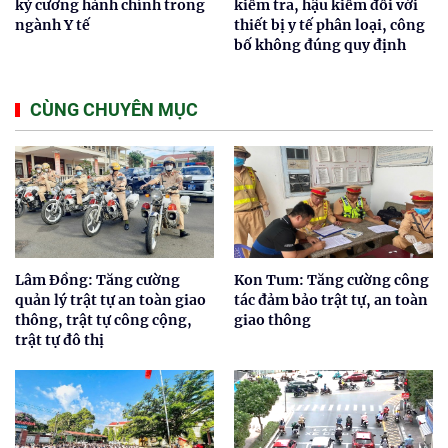
kỷ cương hành chính trong
kiểm tra, hậu kiểm đối với
ngành Y tế
thiết bị y tế phân loại, công
bố không đúng quy định
CÙNG CHUYÊN MỤC
Lâm Đồng: Tăng cường
Kon Tum: Tăng cường công
quản lý trật tự an toàn giao
tác đảm bảo trật tự, an toàn
thông, trật tự công cộng,
giao thông
trật tự đô thị