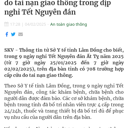
do tai nạn giao thông trong dịp
nghỉ Tết Nguyên đán
17:28
|
04/02/2025
An toàn giao thông
SKV - Thông tin tử Sở Y tế tỉnh Lâm Đồng cho biết,
trong 9 ngày nghỉ Tết Nguyên đán Ất Tỵ năm 2025
(từ 7 giờ ngày 25/01/2025 đến 7 giờ ngày
02/02/2025), trên địa bàn tỉnh có 708 trường hợp
cấp cứu do tai nạn giao thông.
Theo Sở Y tế tỉnh Lâm Đồng, trong 9 ngày nghỉ Tết
Nguyên đán, công tác khám bệnh, chữa bệnh cho
người dân được đảm bảo. Các cơ sở khám bệnh, chữa
bệnh trong tỉnh đã bố trí nhân viên trực 4 cấp trong
24/24h, thuốc và trang thiết bị đã bố trí đủ để phục
vụ nhu cầu của người dân trên địa bàn.