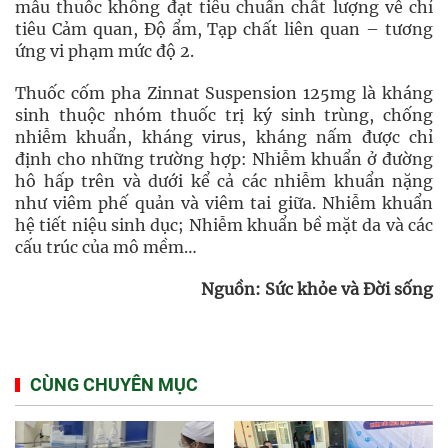
mẫu thuốc không đạt tiêu chuẩn chất lượng về chỉ
tiêu Cảm quan, Độ ẩm, Tạp chất liên quan – tương
ứng vi phạm mức độ 2.
Thuốc cốm pha Zinnat Suspension 125mg là kháng
sinh thuộc nhóm thuốc trị ký sinh trùng, chống
nhiễm khuẩn, kháng virus, kháng nấm được chỉ
định cho những trường hợp: Nhiễm khuẩn ở đường
hô hấp trên và dưới kể cả các nhiễm khuẩn nặng
như viêm phế quản và viêm tai giữa. Nhiễm khuẩn
hệ tiết niệu sinh dục; Nhiễm khuẩn bề mặt da và các
cấu trúc của mô mềm…
Nguồn: Sức khỏe và Đời sống
CÙNG CHUYÊN MỤC