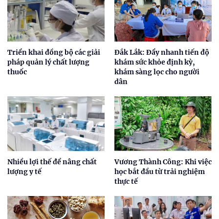
Triển khai đồng bộ các giải
Đắk Lắk: Đẩy nhanh tiến độ
pháp quản lý chất lượng
khám sức khỏe định kỳ,
thuốc
khám sàng lọc cho người
dân
Nhiều lợi thế để nâng chất
Vương Thành Công: Khi việc
lượng y tế
học bắt đầu từ trải nghiệm
thực tế