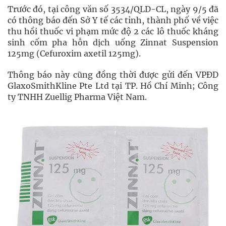
Trước đó, tại công văn số 3534/QLD-CL, ngày 9/5 đã
có thông báo đến Sở Y tế các tỉnh, thành phố về việc
thu hồi thuốc vi phạm mức độ 2 các lô thuốc kháng
sinh cốm pha hỗn dịch uống Zinnat Suspension
125mg (Cefuroxim axetil 125mg).
Thông báo này cũng đồng thời được gửi đến VPĐD
GlaxoSmithKline Pte Ltd tại TP. Hồ Chí Minh; Công
ty TNHH Zuellig Pharma Việt Nam.