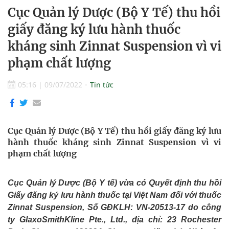
Cục Quản lý Dược (Bộ Y Tế) thu hồi
giấy đăng ký lưu hành thuốc
kháng sinh Zinnat Suspension vì vi
phạm chất lượng
05:16
|
09/07/2022
Tin tức
Cục Quản lý Dược (Bộ Y Tế) thu hồi giấy đăng ký lưu
hành thuốc kháng sinh Zinnat Suspension vì vi
phạm chất lượng
Cục Quản lý Dược
(Bộ Y tế)
vừa có
Q
uyết định
thu hồi
Giấy đăng ký lưu hành thuốc tại Việt Nam đối với t
huốc
Zinnat Suspension, Số GĐKLH: VN-20513-17 do công
ty GlaxoSmithKline Pte., Ltd., địa chỉ: 23 Rochester