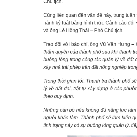
Chủ tịch.
Cũng liên quan đến vấn đề này, trung tuần
hành kỷ luật bằng hình thức Cảnh cáo đối
và ông Lê Hồng Thái – Phó Chủ tịch.
Trao đổi với báo chí, ông Vũ Văn Hưng – 
thẩm quyền của thành phố sau khi thanh tra
buông lỏng trong công tác quản lý về đất đ
xây nhà trái phép trên đất nông nghiệp tron
Trong thời gian tới, Thanh tra thành phố sẽ
lý về đất đai, trật tự xây dựng ở các phườ
theo quy định.
Những cán bộ nếu không đủ năng lực làm vi
người khác làm. Thành phố sẽ làm kiên qu
tình trạng này có sự buông lỏng quản lý, t