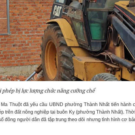
i phép bị lực lượng chức năng cưỡng chế
n Ma Thuột đã yêu cầu UBND phường Thành Nhất tiến hành
hép trên đất nông nghiệp tại buôn Ky (phường Thành Nhất). Thờ
ố đông người dân đã tập trung theo dõi nhưng tình hình cơ b