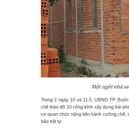
Một ngôi nhà sa
Trong 2 ngày 10 và 11.5, UBND TP. Buô
chế tháo dỡ 10 công trình xây dựng trái p
cơ quan chức năng tiến hành cưỡng chế, s
bảo trật tự.