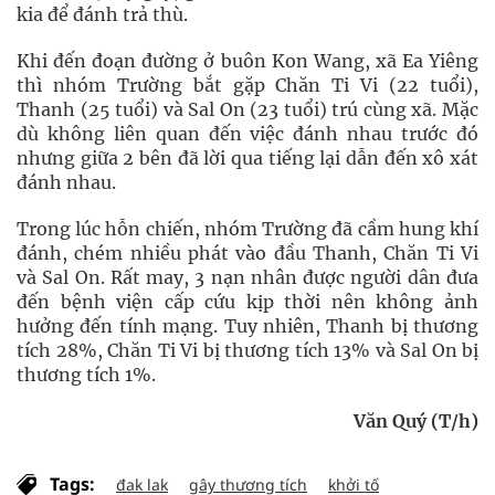
kia để đánh trả thù.
Khi đến đoạn đường ở buôn Kon Wang, xã Ea Yiêng
thì nhóm Trường bắt gặp Chăn Ti Vi (22 tuổi),
Thanh (25 tuổi) và Sal On (23 tuổi) trú cùng xã. Mặc
dù không liên quan đến việc đánh nhau trước đó
nhưng giữa 2 bên đã lời qua tiếng lại dẫn đến xô xát
đánh nhau.
Trong lúc hỗn chiến, nhóm Trường đã cầm hung khí
đánh, chém nhiều phát vào đầu Thanh, Chăn Ti Vi
và Sal On. Rất may, 3 nạn nhân được người dân đưa
đến bệnh viện cấp cứu kịp thời nên không ảnh
hưởng đến tính mạng. Tuy nhiên, Thanh bị thương
tích 28%, Chăn Ti Vi bị thương tích 13% và Sal On bị
thương tích 1%.
Văn Quý (T/h)
Tags:
đak lak
gây thương tích
khởi tố