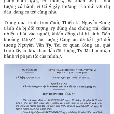
(sinh năm 1995, trú thôn 4, xã Xuân Lộc) – đối
tượng có hành vi Cố ý gây thương tích đối với chị
dâu, đang cư trú cùng nhà.
Trong quá trình truy đuổi, Thiếu tá Nguyễn Đông
Cánh đã bị đối tượng Ty dùng dao chống trả, đâm
nhiều nhát vào người, khiến đồng chí hi sinh. Đến
khoảng 12h40’, lực lượng Công an đã bắt giữ đối
tượng Nguyễn Văn Ty. Tại cơ quan Công an, quá
trình lấy lời khai ban đầu đối tượng Ty đã khai nhận
hành vi phạm tội của mình./.