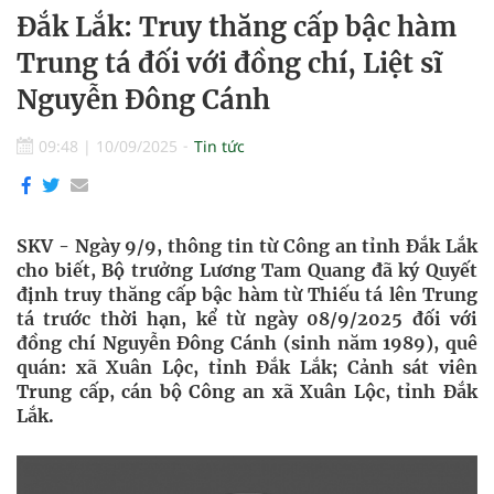
Đắk Lắk: Truy thăng cấp bậc hàm
Trung tá đối với đồng chí, Liệt sĩ
Nguyễn Đông Cánh
09:48
|
10/09/2025
Tin tức
SKV - Ngày 9/9, thông tin từ Công an tỉnh Đắk Lắk
cho biết, Bộ trưởng Lương Tam Quang đã ký Quyết
định truy thăng cấp bậc hàm từ Thiếu tá lên Trung
tá trước thời hạn, kể từ ngày 08/9/2025 đối với
đồng chí Nguyễn Đông Cánh (sinh năm 1989), quê
quán: xã Xuân Lộc, tỉnh Đắk Lắk; Cảnh sát viên
Trung cấp, cán bộ Công an xã Xuân Lộc, tỉnh Đắk
Lắk.