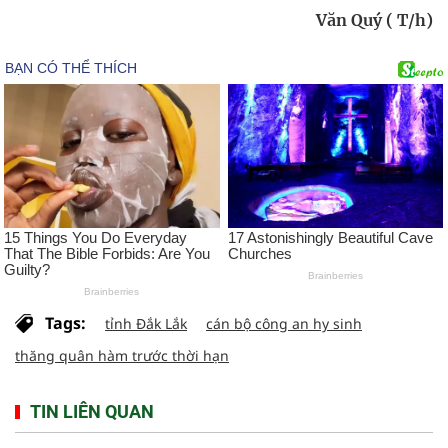
Văn Quý ( T/h)
Tags:
tỉnh Đắk Lắk
cán bộ công an hy sinh
thăng quân hàm trước thời hạn
TIN LIÊN QUAN