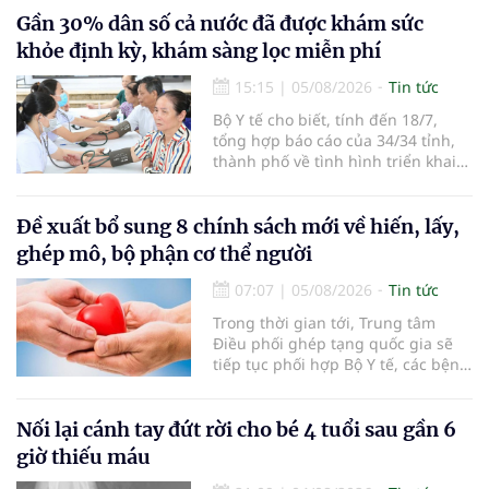
em bé đầu tiên chào đời.
Gần 30% dân số cả nước đã được khám sức
khỏe định kỳ, khám sàng lọc miễn phí
15:15
|
05/08/2026
Tin tức
Bộ Y tế cho biết, tính đến 18/7,
tổng hợp báo cáo của 34/34 tỉnh,
thành phố về tình hình triển khai
khám sức khỏe định kỳ, khám sàng
lọc miễn phí cho người dân, ghi
nhận 32.286.360 người, chiếm gần
Đề xuất bổ sung 8 chính sách mới về hiến, lấy,
30% dân số cả nước đã được khám
ghép mô, bộ phận cơ thể người
sức khỏe định kỳ năm nay.
07:07
|
05/08/2026
Tin tức
Trong thời gian tới, Trung tâm
Điều phối ghép tạng quốc gia sẽ
tiếp tục phối hợp Bộ Y tế, các bệnh
viện và các cơ quan liên quan để
mở rộng mạng lưới điều phối, tăng
cường truyền thông, hoàn thiện
Nối lại cánh tay đứt rời cho bé 4 tuổi sau gần 6
quy trình chuyên môn và hệ thống
giờ thiếu máu
pháp luật để thúc đẩy lĩnh vực
hiến và ghép mô tạng.