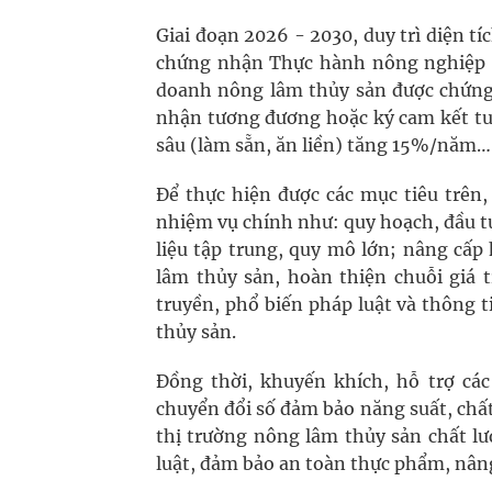
Giai đoạn 2026 - 2030, duy trì diện tí
chứng nhận Thực hành nông nghiệp t
doanh nông lâm thủy sản được chứng
nhận tương đương hoặc ký cam kết tu
sâu (làm sẵn, ăn liền) tăng 15%/năm…
Để thực hiện được các mục tiêu trên
nhiệm vụ chính như: quy hoạch, đầu tư
liệu tập trung, quy mô lớn; nâng cấ
lâm thủy sản, hoàn thiện chuỗi giá 
truyền, phổ biến pháp luật và thông 
thủy sản.
Đồng thời, khuyến khích, hỗ trợ cá
chuyển đổi số đảm bảo năng suất, chất
thị trường nông lâm thủy sản chất lư
luật, đảm bảo an toàn thực phẩm, nân