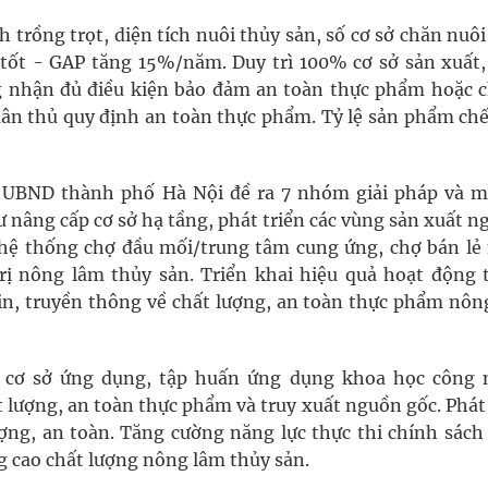
ch trồng trọt, diện tích nuôi thủy sản, số cơ sở chăn nuô
ốt - GAP tăng 15%/năm. Duy trì 100% cơ sở sản xuất,
 nhận đủ điều kiện bảo đảm an toàn thực phẩm hoặc 
ân thủ quy định an toàn thực phẩm. Tỷ lệ sản phẩm chế
, UBND thành phố Hà Nội đề ra 7 nhóm giải pháp và m
 nâng cấp cơ sở hạ tầng, phát triển các vùng sản xuất 
p hệ thống chợ đầu mối/trung tâm cung ứng, chợ bán lẻ
trị nông lâm thủy sản. Triển khai hiệu quả hoạt động 
tin, truyền thông về chất lượng, an toàn thực phẩm nôn
c cơ sở ứng dụng, tập huấn ứng dụng khoa học công 
 lượng, an toàn thực phẩm và truy xuất nguồn gốc. Phát
ợng, an toàn. Tăng cường năng lực thực thi chính sách
g cao chất lượng nông lâm thủy sản.