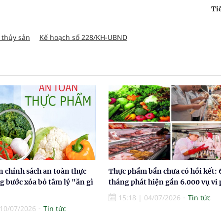
Ti
 thủy sản
Kế hoạch số 228/KH-UBND
 chính sách an toàn thực
Thực phẩm bẩn chưa có hồi kết: 
 bước xóa bỏ tâm lý "ăn gì
tháng phát hiện gần 6.000 vụ vi
15:18
|
04/07/2026
Tin tức
10/07/2026
Tin tức