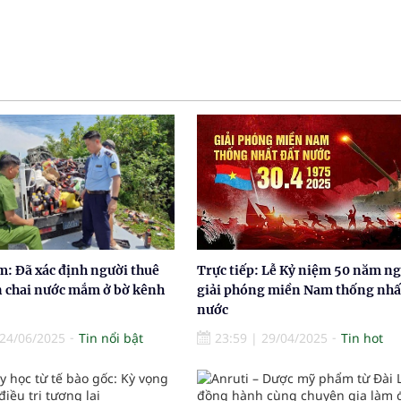
: Đã xác định người thuê
Trực tiếp: Lễ Kỷ niệm 50 năm n
n chai nước mắm ở bờ kênh
giải phóng miền Nam thống nhấ
nước
24/06/2025
Tin nổi bật
23:59
|
29/04/2025
Tin hot