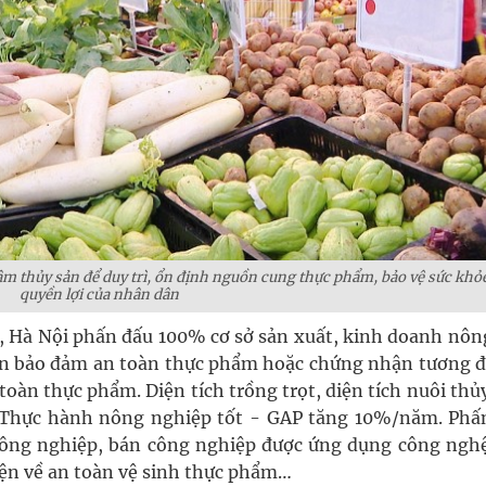
m thủy sản để duy trì, ổn định nguồn cung thực phẩm, bảo vệ sức khỏ
quyền lợi của nhân dân
, Hà Nội phấn đấu 100% cơ sở sản xuất, kinh doanh nôn
ện bảo đảm an toàn thực phẩm hoặc chứng nhận tương 
oàn thực phẩm. Diện tích trồng trọt, diện tích nuôi thủ
 Thực hành nông nghiệp tốt - GAP tăng 10%/năm. Phấ
 công nghiệp, bán công nghiệp được ứng dụng công nghệ
kiện về an toàn vệ sinh thực phẩm…