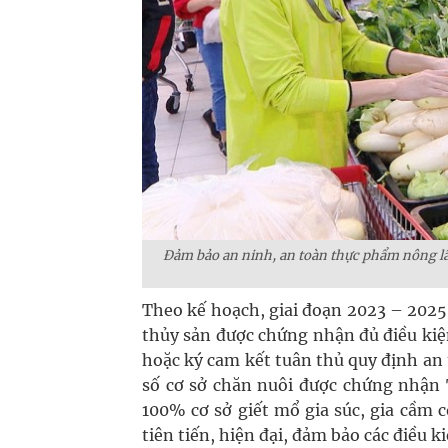
Đảm bảo an ninh, an toàn thực phẩm nông lâ
Theo kế hoạch, giai đoạn 2023 – 2025
thủy sản được chứng nhận đủ điều ki
hoặc ký cam kết tuân thủ quy định an t
số cơ sở chăn nuôi được chứng nhận
100% cơ sở giết mổ gia súc, gia cầm
tiên tiến, hiện đại, đảm bảo các điều 