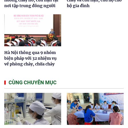
nơi tập trung đông người
hộ gia đình
Hà Nội thông qua 9 nhóm
biện pháp với 32 nhiệm vụ
về phòng cháy, chữa cháy
CÙNG CHUYÊN MỤC