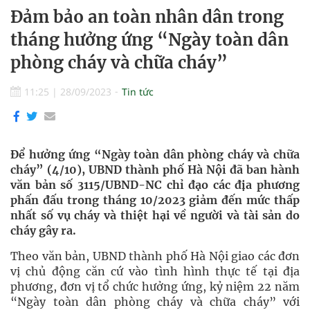
Đảm bảo an toàn nhân dân trong
tháng hưởng ứng “Ngày toàn dân
phòng cháy và chữa cháy”
11:25
|
28/09/2023
Tin tức
Để hưởng ứng “Ngày toàn dân phòng cháy và chữa
cháy” (4/10), UBND thành phố Hà Nội đã ban hành
văn bản số 3115/UBND-NC chỉ đạo các địa phương
phấn đấu trong tháng 10/2023 giảm đến mức thấp
nhất số vụ cháy và thiệt hại về người và tài sản do
cháy gây ra.
Theo văn bản, UBND thành phố Hà Nội giao các đơn
vị chủ động căn cứ vào tình hình thực tế tại địa
phương, đơn vị tổ chức hưởng ứng, kỷ niệm 22 năm
“Ngày toàn dân phòng cháy và chữa cháy” với