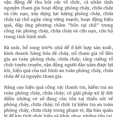
vận động để thu hút các tổ chức, cá nhân tình
nguyện tham gia hoạt động phòng cháy, chữa cháy
và cứu nạn, xây dựng lực lượng phòng cháy, chữa
cháy tại chỗ ngày càng vững mạnh, hoạt động hiệu
quả, đáp ứng phương châm “bốn tại chỗ” trong
công tác phòng cháy, chữa cháy và cứu nạn, cứu hộ
trong tình hình mới.
Rà soát, bổ sung 100% nhà để ở kết hợp sản xuất,
kinh doanh hàng hóa dễ cháy, nổ tham gia tổ liên
gia an toàn phòng cháy, chữa cháy; tăng cường tổ
chức tuyên truyền, vận động người dân nắm được lợi
ích, hiệu quả của mô hình an toàn phòng cháy, chữa
cháy để tự nguyện tham gia.
Nâng cao hiệu quả công tác thanh tra, kiểm tra an
toàn phòng cháy, chữa cháy; có giải pháp xử lý dứt
điểm những cơ sở đang còn tồn tại thiếu sót về
phòng cháy, chữa cháy; tổ chức tự kiểm tra an toàn
phòng cháy, chữa cháy trong phạm vi, địa bàn quản
lý để kịp thời phát hiện và khắc phục những tồn tại,