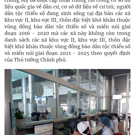
chống Mỹ đã được cập nhật thông tin trong cơ sở dữ
liệu quốc gia về dân cư, cơ sở dữ liệu về cư trú; người
dân tộc thiểu số đang sinh sống tại địa bàn các xã
khu vực II, khu vực III, thôn đặc biệt khó khăn thuộc
vùng đồng bào dân tộc thiểu số và miền núi giai
đoạn 2016 - 2020 mà các xã này không còn trong
danh sách các xã khu vực II, khu vực III, thôn đặc
biệt khó khăn thuộc vùng đồng bào dân tộc thiểu số
và miền núi giai đoạn 2021 - 2025 theo quyết định
của Thủ tướng Chính phủ.