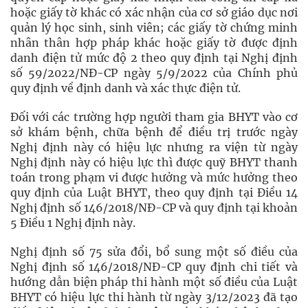
hoặc giấy tờ khác có xác nhận của cơ sở giáo dục nơi
quản lý học sinh, sinh viên; các giấy tờ chứng minh
nhân thân hợp pháp khác hoặc giấy tờ được định
danh điện tử mức độ 2 theo quy định tại Nghị định
số 59/2022/NĐ-CP ngày 5/9/2022 của Chính phủ
quy định về định danh và xác thực điện tử.
Đối với các trường hợp người tham gia BHYT vào cơ
sở khám bệnh, chữa bệnh để điều trị trước ngày
Nghị định này có hiệu lực nhưng ra viện từ ngày
Nghị định này có hiệu lực thì được quỹ BHYT thanh
toán trong phạm vi được hưởng và mức hưởng theo
quy định của Luật BHYT, theo quy định tại Điều 14
Nghị định số 146/2018/NĐ-CP và quy định tại khoản
5 Điều 1 Nghị định này.
Nghị định số 75 sửa đổi, bổ sung một số điều của
Nghị định số 146/2018/NĐ-CP quy định chi tiết và
hướng dẫn biện pháp thi hành một số điều của Luật
BHYT có hiệu lực thi hành từ ngày 3/12/2023 đã tạo