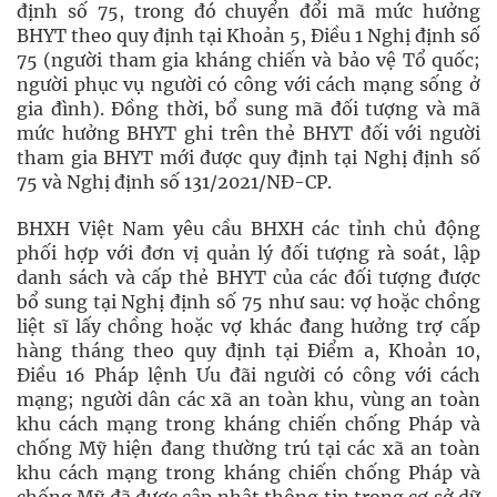
định số 75, trong đó chuyển đổi mã mức hưởng
BHYT theo quy định tại Khoản 5, Điều 1 Nghị định số
75 (người tham gia kháng chiến và bảo vệ Tổ quốc;
người phục vụ người có công với cách mạng sống ở
gia đình). Đồng thời, bổ sung mã đối tượng và mã
mức hưởng BHYT ghi trên thẻ BHYT đối với người
tham gia BHYT mới được quy định tại Nghị định số
75 và Nghị định số 131/2021/NĐ-CP.
BHXH Việt Nam yêu cầu BHXH các tỉnh chủ động
phối hợp với đơn vị quản lý đối tượng rà soát, lập
danh sách và cấp thẻ BHYT của các đối tượng được
bổ sung tại Nghị định số 75 như sau: vợ hoặc chồng
liệt sĩ lấy chồng hoặc vợ khác đang hưởng trợ cấp
hàng tháng theo quy định tại Điểm a, Khoản 10,
Điều 16 Pháp lệnh Ưu đãi người có công với cách
mạng; người dân các xã an toàn khu, vùng an toàn
khu cách mạng trong kháng chiến chống Pháp và
chống Mỹ hiện đang thường trú tại các xã an toàn
khu cách mạng trong kháng chiến chống Pháp và