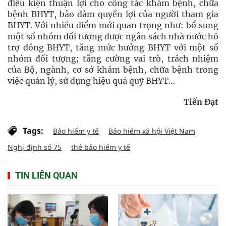
điều kiện thuận lợi cho công tác khám bệnh, chữa
bệnh BHYT, bảo đảm quyền lợi của người tham gia
BHYT. Với nhiều điểm mới quan trọng như: bổ sung
một số nhóm đối tượng được ngân sách nhà nước hỗ
trợ đóng BHYT, tăng mức hưởng BHYT với một số
nhóm đối tượng; tăng cường vai trò, trách nhiệm
của Bộ, ngành, cơ sở khám bệnh, chữa bệnh trong
việc quản lý, sử dụng hiệu quả quỹ BHYT…
Tiến Đạt
Tags:
Bảo hiểm y tế
Bảo hiểm xã hội Việt Nam
Nghị định số 75
thẻ bảo hiểm y tế
TIN LIÊN QUAN