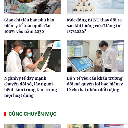
Giao chỉ tiêu bao phủ bảo
Mức đóng BHYT thay đổi ra
hiểm y tế toàn quốc đạt
sao khi lương cơ sở tăng từ
100% vào năm 2030
1/7/2026?
Ngành y tế đẩy mạnh
Bộ Y tế yêu cầu khẩn trương
chuyển đổi số, lấy người
đổi mã quyền lợi bảo hiểm y
bệnh làm trung tâm trong
tế cho hai nhóm đối tượng
mọi hoạt động
CÙNG CHUYÊN MỤC