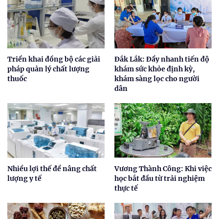
Triển khai đồng bộ các giải
Đắk Lắk: Đẩy nhanh tiến độ
pháp quản lý chất lượng
khám sức khỏe định kỳ,
thuốc
khám sàng lọc cho người
dân
Nhiều lợi thế để nâng chất
Vương Thành Công: Khi việc
lượng y tế
học bắt đầu từ trải nghiệm
thực tế