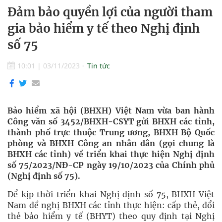
Đảm bảo quyền lợi của người tham
gia bảo hiểm y tế theo Nghị định
số 75
10:01
|
03/11/2023
Tin tức
Bảo hiểm xã hội (BHXH) Việt Nam vừa ban hành
Công văn số 3452/BHXH-CSYT gửi BHXH các tỉnh,
thành phố trực thuộc Trung ương, BHXH Bộ Quốc
phòng và BHXH Công an nhân dân (gọi chung là
BHXH các tỉnh) về triển khai thực hiện Nghị định
số 75/2023/NĐ-CP ngày 19/10/2023 của Chính phủ
(Nghị định số 75).
Để kịp thời triển khai Nghị định số 75, BHXH Việt
Nam đề nghị BHXH các tỉnh thực hiện: cấp thẻ, đổi
thẻ bảo hiểm y tế (BHYT) theo quy định tại Nghị