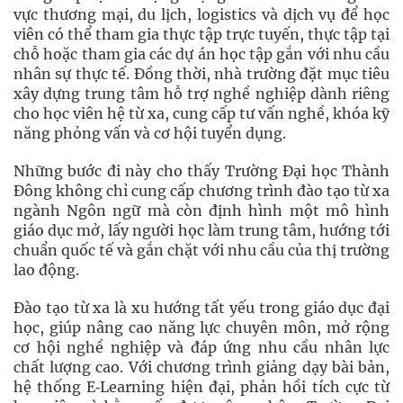
vực thương mại, du lịch, logistics và dịch vụ để học
viên có thể tham gia thực tập trực tuyến, thực tập tại
chỗ hoặc tham gia các dự án học tập gắn với nhu cầu
nhân sự thực tế. Đồng thời, nhà trường đặt mục tiêu
xây dựng trung tâm hỗ trợ nghề nghiệp dành riêng
cho học viên hệ từ xa, cung cấp tư vấn nghề, khóa kỹ
năng phỏng vấn và cơ hội tuyển dụng.
Những bước đi này cho thấy Trường Đại học Thành
Đông không chỉ cung cấp chương trình đào tạo từ xa
ngành Ngôn ngữ mà còn định hình một mô hình
giáo dục mở, lấy người học làm trung tâm, hướng tới
chuẩn quốc tế và gắn chặt với nhu cầu của thị trường
lao động.
Đào tạo từ xa là xu hướng tất yếu trong giáo dục đại
học, giúp nâng cao năng lực chuyên môn, mở rộng
cơ hội nghề nghiệp và đáp ứng nhu cầu nhân lực
chất lượng cao. Với chương trình giảng dạy bài bản,
hệ thống E‑Learning hiện đại, phản hồi tích cực từ