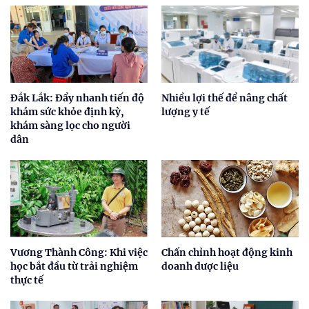
Đắk Lắk: Đẩy nhanh tiến độ
Nhiều lợi thế để nâng chất
khám sức khỏe định kỳ,
lượng y tế
khám sàng lọc cho người
dân
Vương Thành Công: Khi việc
Chấn chỉnh hoạt động kinh
học bắt đầu từ trải nghiệm
doanh dược liệu
thực tế