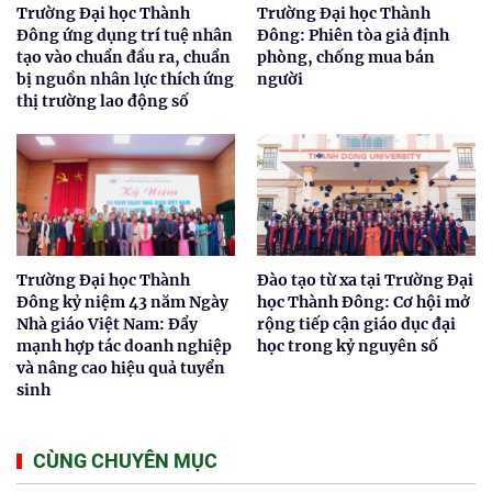
Trường Đại học Thành
Trường Đại học Thành
Đông ứng dụng trí tuệ nhân
Đông: Phiên tòa giả định
tạo vào chuẩn đầu ra, chuẩn
phòng, chống mua bán
bị nguồn nhân lực thích ứng
người
thị trường lao động số
Trường Đại học Thành
Đào tạo từ xa tại Trường Đại
Đông kỷ niệm 43 năm Ngày
học Thành Đông: Cơ hội mở
Nhà giáo Việt Nam: Đẩy
rộng tiếp cận giáo dục đại
mạnh hợp tác doanh nghiệp
học trong kỷ nguyên số
và nâng cao hiệu quả tuyển
sinh
CÙNG CHUYÊN MỤC