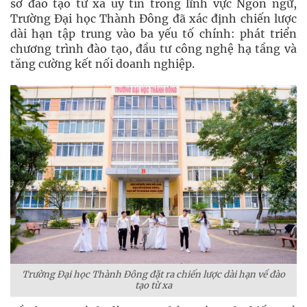
sở đào tạo từ xa uy tín trong lĩnh vực Ngôn ngữ,
Trường Đại học Thành Đông đã xác định chiến lược
dài hạn tập trung vào ba yếu tố chính: phát triển
chương trình đào tạo, đầu tư công nghệ hạ tầng và
tăng cường kết nối doanh nghiệp.
Trường Đại học Thành Đông đặt ra chiến lược dài hạn về đào
tạo từ xa