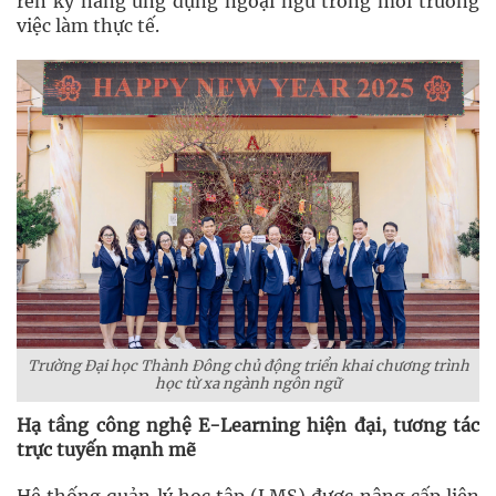
rèn kỹ năng ứng dụng ngoại ngữ trong môi trường
việc làm thực tế.
Trường Đại học Thành Đông chủ động triển khai chương trình
học từ xa ngành ngôn ngữ
Hạ tầng công nghệ E-Learning hiện đại, tương tác
trực tuyến mạnh mẽ