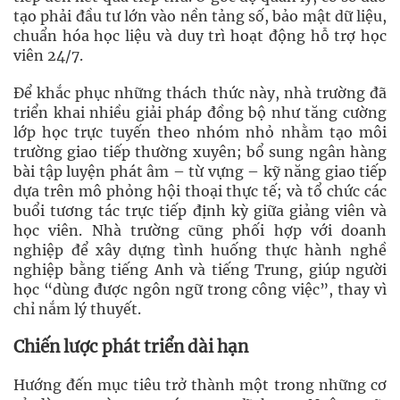
tạo phải đầu tư lớn vào nền tảng số, bảo mật dữ liệu,
chuẩn hóa học liệu và duy trì hoạt động hỗ trợ học
viên 24/7.
Để khắc phục những thách thức này, nhà trường đã
triển khai nhiều giải pháp đồng bộ như tăng cường
lớp học trực tuyến theo nhóm nhỏ nhằm tạo môi
trường giao tiếp thường xuyên; bổ sung ngân hàng
bài tập luyện phát âm – từ vựng – kỹ năng giao tiếp
dựa trên mô phỏng hội thoại thực tế; và tổ chức các
buổi tương tác trực tiếp định kỳ giữa giảng viên và
học viên. Nhà trường cũng phối hợp với doanh
nghiệp để xây dựng tình huống thực hành nghề
nghiệp bằng tiếng Anh và tiếng Trung, giúp người
học “dùng được ngôn ngữ trong công việc”, thay vì
chỉ nắm lý thuyết.
Chiến lược phát triển dài hạn
Hướng đến mục tiêu trở thành một trong những cơ