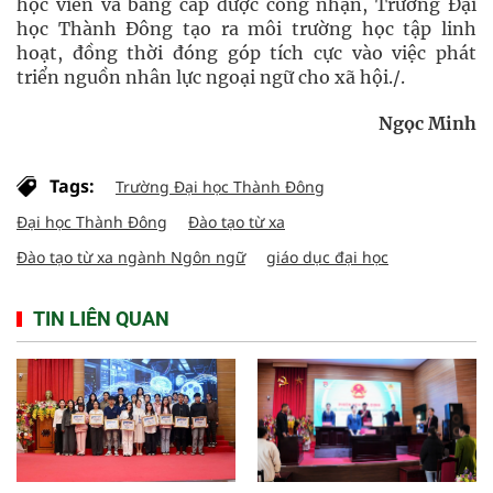
học viên và bằng cấp được công nhận, Trường Đại
học Thành Đông tạo ra môi trường học tập linh
hoạt, đồng thời đóng góp tích cực vào việc phát
triển nguồn nhân lực ngoại ngữ cho xã hội./.
Ngọc Minh
Tags:
Trường Đại học Thành Đông
Đại học Thành Đông
Đào tạo từ xa
Đào tạo từ xa ngành Ngôn ngữ
giáo dục đại học
TIN LIÊN QUAN