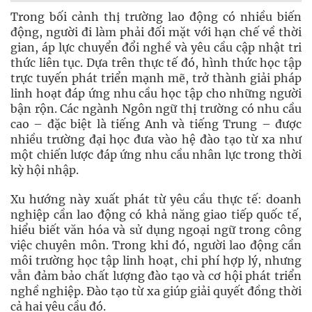
Trong bối cảnh thị trường lao động có nhiều biến
động, người đi làm phải đối mặt với hạn chế về thời
gian, áp lực chuyển đổi nghề và yêu cầu cập nhật tri
thức liên tục. Dựa trên thực tế đó, hình thức học tập
trực tuyến phát triển mạnh mẽ, trở thành giải pháp
linh hoạt đáp ứng nhu cầu học tập cho những người
bận rộn. Các ngành Ngôn ngữ thị trường có nhu cầu
cao – đặc biệt là tiếng Anh và tiếng Trung – được
nhiều trường đại học đưa vào hệ đào tạo từ xa như
một chiến lược đáp ứng nhu cầu nhân lực trong thời
kỳ hội nhập.
Xu hướng này xuất phát từ yêu cầu thực tế: doanh
nghiệp cần lao động có khả năng giao tiếp quốc tế,
hiểu biết văn hóa và sử dụng ngoại ngữ trong công
việc chuyên môn. Trong khi đó, người lao động cần
môi trường học tập linh hoạt, chi phí hợp lý, nhưng
vẫn đảm bảo chất lượng đào tạo và cơ hội phát triển
nghề nghiệp. Đào tạo từ xa giúp giải quyết đồng thời
cả hai yêu cầu đó.