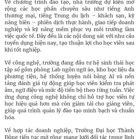
Về chương trình đào tạo, nhà trường dự kiến mở
rộng các học phần chuyên sâu như tiếng Anh
thương mại, tiếng Trung du lịch – khách sạn, kỹ
năng biên – phiên dịch thực hành, giao tiếp doanh
nghiệp và kỹ năng mềm phục vụ môi trường làm
việc quốc tế. Đây đều là các nội dung sát với nhu cầu
tuyển dụng hiện nay, tạo thuận lợi cho học viên sau
khi tốt nghiệp.
Về công nghệ, trường đang đầu tư hệ sinh thái học
tập số gồm phòng Lab ngôn ngữ ảo, kho học liệu đa
phương tiện, hệ thống luyện nói bằng AI và nền
tảng đánh giá tự động giúp học viên kiểm tra phát
âm, ngữ điệu và mức độ tiến bộ theo từng tuần. Việc
ứng dụng công nghệ không chỉ hỗ trợ học viên tự
học hiệu quả hơn mà còn giảm tải cho giảng viên,
giúp quá trình quản lý đào tạo minh bạch và chuẩn
hóa.
Về hợp tác doanh nghiệp, Trường Đại học Thành
Đông tiếp tục mở rộng mạng lưới đối tác trong lĩnh