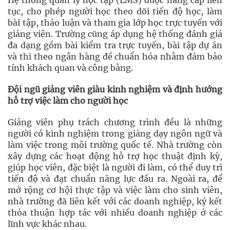
Hệ thống quản lý học tập (LMS) được nâng cấp liên
tục, cho phép người học theo dõi tiến độ học, làm
bài tập, thảo luận và tham gia lớp học trực tuyến với
giảng viên. Trường cũng áp dụng hệ thống đánh giá
đa dạng gồm bài kiểm tra trực tuyến, bài tập dự án
và thi theo ngân hàng đề chuẩn hóa nhằm đảm bảo
tính khách quan và công bằng.
Đội ngũ giảng viên giàu kinh nghiệm và định hướng
hỗ trợ việc làm cho người học
Giảng viên phụ trách chương trình đều là những
người có kinh nghiệm trong giảng dạy ngôn ngữ và
làm việc trong môi trường quốc tế. Nhà trường còn
xây dựng các hoạt động hỗ trợ học thuật định kỳ,
giúp học viên, đặc biệt là người đi làm, có thể duy trì
tiến độ và đạt chuẩn năng lực đầu ra. Ngoài ra, để
mở rộng cơ hội thực tập và việc làm cho sinh viên,
nhà trường đã liên kết với các doanh nghiệp, ký kết
thỏa thuận hợp tác với nhiều doanh nghiệp ở các
lĩnh vực khác nhau.