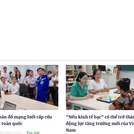
bản đồ mạng lưới cấp cứu
"Nền kinh tế bạc" có thể trở thà
n toàn quốc
động lực tăng trưởng mới của Vi
Nam
06/08/2026
Tin tức