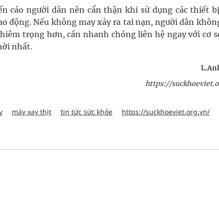
ến cáo người dân nên cẩn thận khi sử dụng các thiết b
ao động. Nếu không may xảy ra tai nạn, người dân khôn
ghiêm trọng hơn, cần nhanh chóng liên hệ ngay với cơ sở
hời nhất.
L.Anh
https://suckhoeviet.o
y
máy xay thịt
tin tức sức khỏe
https://suckhoeviet.org.vn/