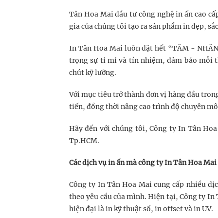
Tân Hoa Mai đầu tư công nghệ in ấn cao cấ
gia của chúng tôi tạo ra sản phẩm in đẹp, sắ
In Tân Hoa Mai luôn đặt hết “TÂM - NHÂN 
trọng sự tỉ mỉ và tín nhiệm, đảm bảo mỗi 
chút kỹ lưỡng.
Với mục tiêu trở thành đơn vị hàng đầu tron
tiến, đồng thời nâng cao trình độ chuyên mô
Hãy đến với chúng tôi, Công ty In Tân Hoa 
Tp.HCM.
Các dịch vụ in ấn mà công ty In Tân Hoa Mai
Công ty In Tân Hoa Mai cung cấp nhiều dịch
theo yêu cầu của mình. Hiện tại, Công ty In 
hiện đại là in kỹ thuật số, in offset và in UV.