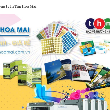
ông ty In Tân Hoa Mai: