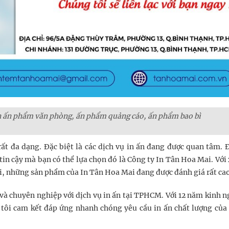
n ấn phẩm văn phòng, ấn phẩm quảng cáo, ấn phẩm bao bì
ất đa dạng. Đặc biệt là các dịch vụ in ấn đang được quan tâm. Đ
tin cậy mà bạn có thể lựa chọn đó là Công ty In Tân Hoa Mai. Với
i, những sản phẩm của In Tân Hoa Mai đang được đánh giá rất cao
 và chuyên nghiệp với dịch vụ in ấn tại TPHCM. Với 12 năm kinh 
tôi cam kết đáp ứng nhanh chóng yêu cầu in ấn chất lượng của