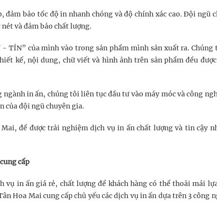
p, đảm bảo tốc độ in nhanh chóng và độ chính xác cao. Đội ngũ 
c nét và đảm bảo chất lượng.
- TÍN” của mình vào trong sản phẩm mình sản xuất ra. Chúng t
thiết kế, nội dung, chữ viết và hình ảnh trên sản phẩm đều đượ
g ngành in ấn, chúng tôi liên tục đầu tư vào máy móc và công ngh
n của đội ngũ chuyên gia.
Mai, để được trải nghiệm dịch vụ in ấn chất lượng và tin cậy nh
 cung cấp
 vụ in ấn giá rẻ, chất lượng để khách hàng có thể thoải mái lự
Tân Hoa Mai cung cấp chủ yếu các dịch vụ in ấn dựa trên 3 công n