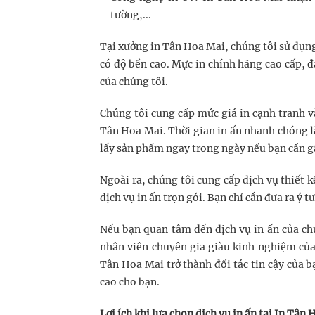
tường,...
Tại xưởng in Tân Hoa Mai, chúng tôi sử dụng 
có độ bền cao. Mực in chính hãng cao cấp, đ
của chúng tôi.
Chúng tôi cung cấp mức giá in cạnh tranh v
Tân Hoa Mai. Thời gian in ấn nhanh chóng l
lấy sản phẩm ngay trong ngày nếu bạn cần g
Ngoài ra, chúng tôi cung cấp dịch vụ thiết 
dịch vụ in ấn trọn gói. Bạn chỉ cần đưa ra ý 
Nếu bạn quan tâm đến dịch vụ in ấn của chú
nhân viên chuyên gia giàu kinh nghiệm của
Tân Hoa Mai trở thành đối tác tin cậy của 
cao cho bạn.
Lợi ích khi lựa chọn dịch vụ in ấn tại In Tân