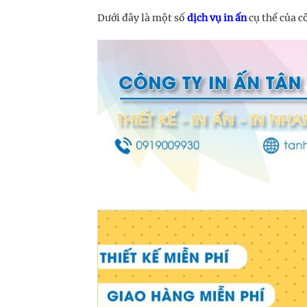
Dưới đây là một số
dịch vụ in ấn
cụ thể của c