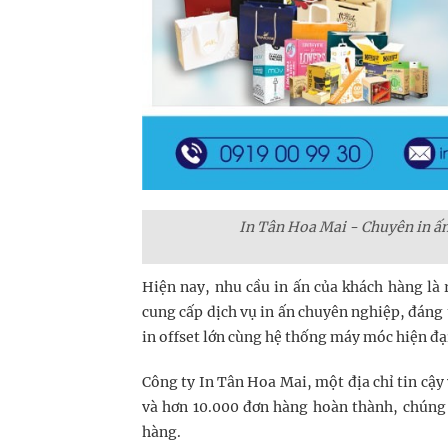
In Tân Hoa Mai - Chuyên in ấ
Hiện nay, nhu cầu in ấn của khách hàng là r
cung cấp dịch vụ in ấn chuyên nghiệp, đáng 
in offset lớn cùng hệ thống máy móc hiện đạ
Công ty In Tân Hoa Mai, một địa chỉ tin cậy
và hơn 10.000 đơn hàng hoàn thành, chúng 
hàng.