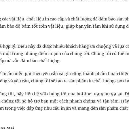
các vật liệu, chất liệu in cao cấp và chất lượng để đảm bảo sản p
ảm bảo độ bám tốt trên vật liệu, giúp bạn yên tâm khi sử dụng d
à hợp lý. Điều này đã được nhiều khách hàng ưa chuộng và lựa c
à một trong những điểm mạnh của chúng tôi. Chúng tôi có thể in
ấp mà vẫn đảm bảo chất lượng.
kế in ấn miễn phí theo yêu cầu và gia công thành phẩm hoàn thiệ
tưởng và yêu cầu, chúng tôi sẽ tạo ra sản phẩm in chất lượng cao ch
ng tôi, hãy liên hệ với chúng tôi qua hotline: 0919 00 99 30. Đ
 chúng tôi sẽ hỗ trợ bạn một cách nhanh chóng và tận tâm. Hãy
bạn trong việc đáp ứng nhu cầu in ấn và mang đến sản phẩm chất
 Hoa Mai