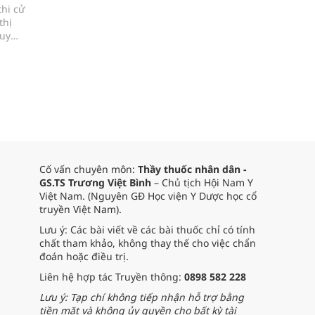
thi cử
thị
duy
iỏi kỹ
Cố vấn chuyên môn:
Thầy thuốc nhân dân -
GS.TS Trương Việt Bình
– Chủ tịch Hội Nam Y
Việt Nam. (Nguyên GĐ Học viện Y Dược học cổ
truyền Việt Nam).
Lưu ý: Các bài viết về các bài thuốc chỉ có tính
chất tham khảo, không thay thế cho việc chẩn
đoán hoặc điều trị.
Liên hệ hợp tác Truyền thông:
0898 582 228
Lưu ý: Tạp chí không tiếp nhận hỗ trợ bằng
tiền mặt và không ủy quyền cho bất kỳ tài