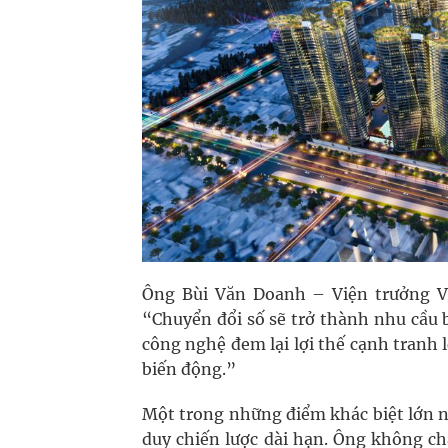
Ông Bùi Văn Doanh – Viện trưởng V
“Chuyển đổi số sẽ trở thành nhu cầu 
công nghệ đem lại lợi thế cạnh tranh
biến động.”
Một trong những điểm khác biệt lớn n
duy chiến lược dài hạn. Ông không c