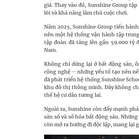
giá. Thay vào đó, Sunshine Group tập
lõi và khả năng làm chủ cuộc chơi.
Năm 2025, Sunshine Group tiến hành t
nên một hệ thống vận hành tập trung
tập đoàn đã tăng lên gần 59.000 tỷ 
Nam.
Không chỉ dừng lại ở bất động sản, ô
công nghệ – những yếu tố tạo nên nền
đã phát triển hệ thống Sunshine Schoo
khu đô thị thông minh. Đây không chỉ
thế hệ cư dân tương lai.
Ngoài ra, Sunshine còn đẩy mạnh phát
sản số và số hóa bất động sản. Những 
còn mở ra hướng đi độc lập, mang lại giá