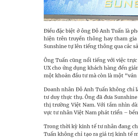
Điều đặc biệt ở ông Đỗ Anh Tuấn là p
hiện trên truyền thông hay tham gia
Sunshine tự lên tiếng thông qua các s
Ông Tuấn cũng nổi tiếng với việc trực
UX cho ứng dụng khách hàng đến giám 
một khoản đầu tư mà còn là một “ván c
Doanh nhân Đỗ Anh Tuấn không chỉ là 
tư duy thực thụ. Ông đã đưa Sunshine
thị trường Việt Nam. Với tầm nhìn dà
vực tư nhân Việt Nam phát triển – bền
Trong thời kỳ kinh tế tư nhân đang
Tuấn không chỉ tạo ra giá trị kinh tế 