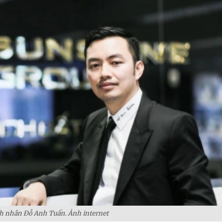
 nhân Đỗ Anh Tuấn. Ảnh internet