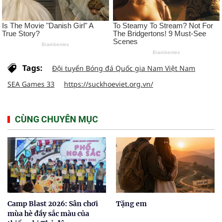
Tags:
Đội tuyển Bóng đá Quốc gia Nam Việt Nam
SEA Games 33
https://suckhoeviet.org.vn/
CÙNG CHUYÊN MỤC
Camp Blast 2026: Sân chơi
Tặng em
mùa hè đầy sắc màu của