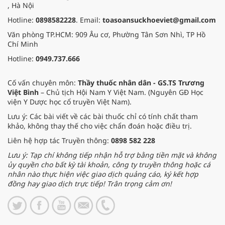
, Hà Nội
Hotline:
0898582228
. Email:
toasoansuckhoeviet@gmail.com
Văn phòng TP.HCM: 909 Âu cơ, Phường Tân Sơn Nhì, TP Hồ
Chí Minh
Hotline:
0949.737.666
Cố vấn chuyên môn:
Thầy thuốc nhân dân - GS.TS Trương
Việt Bình
– Chủ tịch Hội Nam Y Việt Nam. (Nguyên GĐ Học
viện Y Dược học cổ truyền Việt Nam).
Lưu ý: Các bài viết về các bài thuốc chỉ có tính chất tham
khảo, không thay thế cho việc chẩn đoán hoặc điều trị.
Liên hệ hợp tác Truyền thông:
0898 582 228
Lưu ý: Tạp chí không tiếp nhận hỗ trợ bằng tiền mặt và không
ủy quyền cho bất kỳ tài khoản, công ty truyền thông hoặc cá
nhân nào thực hiện việc giao dịch quảng cáo, ký kết hợp
đồng hay giao dịch trực tiếp! Trân trọng cảm ơn!