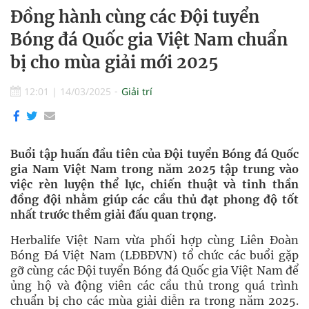
Đồng hành cùng các Đội tuyển
Bóng đá Quốc gia Việt Nam chuẩn
bị cho mùa giải mới 2025
12:01
|
14/03/2025
Giải trí
Buổi tập huấn đầu tiên của Đội tuyển Bóng đá Quốc
gia Nam Việt Nam trong năm 2025 tập trung vào
việc rèn luyện thể lực, chiến thuật và tinh thần
đồng đội nhằm giúp các cầu thủ đạt phong độ tốt
nhất trước thềm giải đấu quan trọng.
Herbalife Việt Nam vừa phối hợp cùng Liên Đoàn
Bóng Đá Việt Nam (LĐBĐVN) tổ chức các buổi gặp
gỡ cùng các Đội tuyển Bóng đá Quốc gia Việt Nam để
ủng hộ và động viên các cầu thủ trong quá trình
chuẩn bị cho các mùa giải diễn ra trong năm 2025.