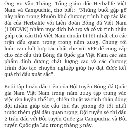
Ông Vũ Văn Thắng, Tổng giám đốc Herbalife Việt
Nam và Campuchia, cho biết: "Những buổi gặp gỡ
này nằm trong khuôn khổ chương trình hợp tác lâu
dài của Herbalife với Liên đoàn Bóng đá Việt Nam
(LĐBĐVN) nhằm mục đích hỗ trợ và cổ vũ tinh thần
giúp các cầu thủ Việt Nam chuẩn bị tốt nhất cho các
trận đấu quan trọng trong năm 2025. Chúng tôi
luôn cam kết hợp tác chặt chẽ với VFF để cung cấp
cho các cầu thủ Bóng đá Quốc gia Việt Nam các sản
phẩm dinh dưỡng chất lượng cao và các chương
trình đào tạo chuyên nghiệp giúp họ đạt được kết
quả thi đấu xuất sắc".
Buổi tập huấn đầu tiên của Đội tuyển Bóng đá Quốc
gia Nam Việt Nam trong năm 2025 tập trung vào
việc rèn luyện thể lực, chiến thuật và tinh thần đồng
đội nhằm giúp các cầu thủ đạt phong độ tốt nhất
trước thềm giải đấu quan trọng. Đội tuyển sẽ thi đấu
2 trận đấu với Đội tuyển Quốc gia Campuchia và Đội
tuyển Quốc gia Lào trong tháng 3 này.