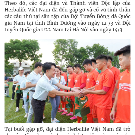
Theo đó, các đại diện và Thành viên Độc lập của
Herbalife Việt Nam đã đến gặp gỡ và cổ vũ tinh thần
các cầu thủ tại sân tập của Đội Tuyển Bóng đá Quốc
gia Nam tại tỉnh Bình Dương vào ngày 12 /3 và Đội
tuyển Quốc gia U22 Nam tại Hà Nội vào ngày 14/3.
Tại buổi gặp gỡ, đại diện Herbalife Việt Nam đã trò