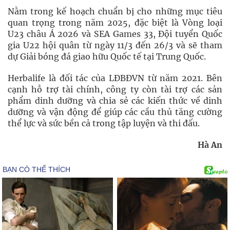
Nằm trong kế hoạch chuẩn bị cho những mục tiêu
quan trọng trong năm 2025, đặc biệt là Vòng loại
U23 châu Á 2026 và SEA Games 33, Đội tuyển Quốc
gia U22 hội quân từ ngày 11/3 đến 26/3 và sẽ tham
dự Giải bóng đá giao hữu Quốc tế tại Trung Quốc.
Herbalife là đối tác của LĐBĐVN từ năm 2021. Bên
cạnh hỗ trợ tài chính, công ty còn tài trợ các sản
phẩm dinh dưỡng và chia sẻ các kiến thức về dinh
dưỡng và vận động để giúp các cầu thủ tăng cường
thể lực và sức bền cả trong tập luyện và thi đấu.
Hà An