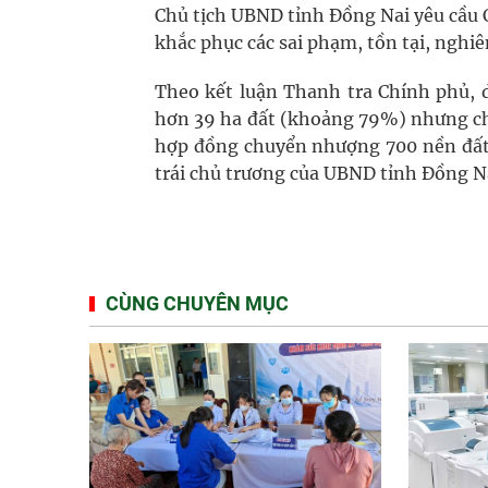
Chủ tịch UBND tỉnh Đồng Nai yêu cầu 
khắc phục các sai phạm, tồn tại, nghi
Theo kết luận Thanh tra Chính phủ, d
hơn 39 ha đất (khoảng 79%) nhưng chủ
hợp đồng chuyển nhượng 700 nền đất 
trái chủ trương của UBND tỉnh Đồng N
CÙNG CHUYÊN MỤC