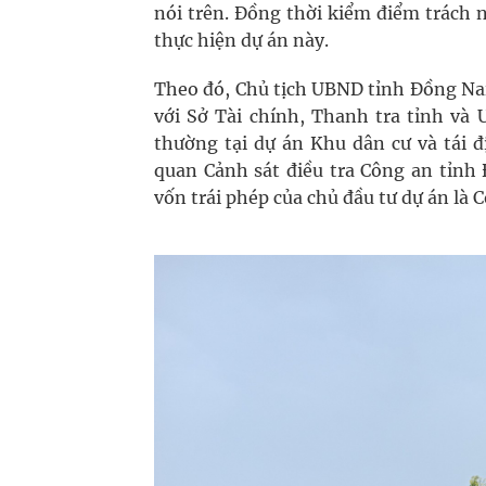
nói trên. Đồng thời kiểm điểm trách 
thực hiện dự án này.
Theo đó, Chủ tịch UBND tỉnh Đồng Nai
với Sở Tài chính, Thanh tra tỉnh và 
thường tại dự án Khu dân cư và tái 
quan Cảnh sát điều tra Công an tỉnh 
vốn trái phép của chủ đầu tư dự án là 