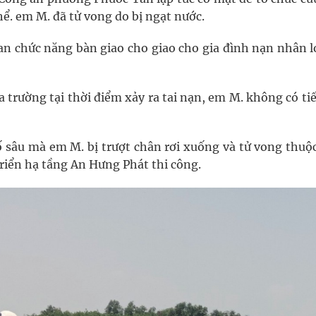
hể. em M. đã tử vong do bị ngạt nước.
an chức năng bàn giao cho giao cho gia đình nạn nhân l
ủa trường tại thời điểm xảy ra tai nạn, em M. không có ti
ố sâu mà em M. bị trượt chân rơi xuống và tử vong thuộ
riển hạ tầng An Hưng Phát thi công.