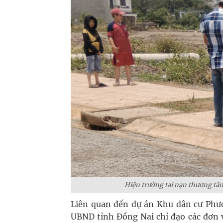
Hiện trường tai nạn thương tâ
Liên quan đến dự án Khu dân cư Phướ
UBND tỉnh Đồng Nai chỉ đạo các đơn vị