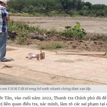
m em V.H.M.T đã tử vong hố nước nhanh chóng được san lấp.
c Tân, vào cuối năm 2022, Thanh tra Chính phủ đã đề
 liên quan điều tra, xác minh, làm rõ các sai phạm tại