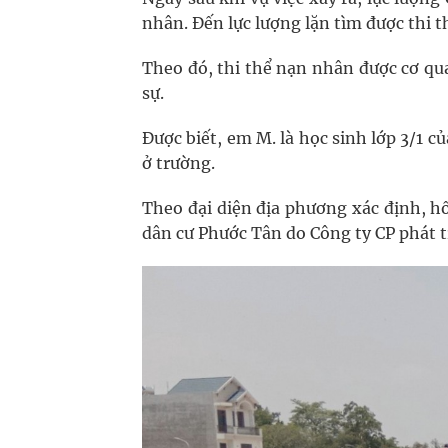
nhân. Đến lực lượng lặn tìm được thi t
Theo đó, thi thể nạn nhân được cơ qu
sự.
Được biết, em M. là học sinh lớp 3/1 c
ở trường.
Theo đại diện địa phương xác định, h
dân cư Phước Tân do Công ty CP phát t