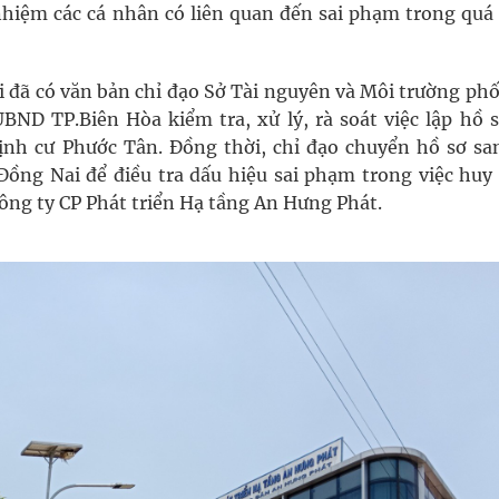
nhiệm các cá nhân có liên quan đến sai phạm trong quá 
 đã có văn bản chỉ đạo Sở Tài nguyên và Môi trường phố
UBND TP.Biên Hòa kiểm tra, xử lý, rà soát việc lập hồ s
định cư Phước Tân. Đồng thời, chỉ đạo chuyển hồ sơ sa
Đồng Nai để điều tra dấu hiệu sai phạm trong việc huy
Công ty CP Phát triển Hạ tầng An Hưng Phát.