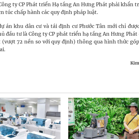
Công ty CP Phát triển Hạ tầng An Hưng Phát phải khẩn t
êm túc chấp hành các quy định pháp luật.
ự án khu dân cư và tái định cư Phước Tân mới chỉ được
 đầu tư là Công ty CP phát triển hạ tầng An Hưng Phát 
(vượt 72 nền so với quy định) thông qua hình thức góp
ai.
Kim