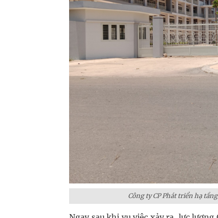
Công ty CP Phát triển hạ tần
Ngay sau khi vụ việc xảy ra, lực lượn