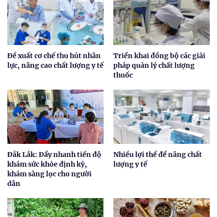
Đề xuất cơ chế thu hút nhân
Triển khai đồng bộ các giải
lực, nâng cao chất lượng y tế
pháp quản lý chất lượng
thuốc
Đắk Lắk: Đẩy nhanh tiến độ
Nhiều lợi thế để nâng chất
khám sức khỏe định kỳ,
lượng y tế
khám sàng lọc cho người
dân