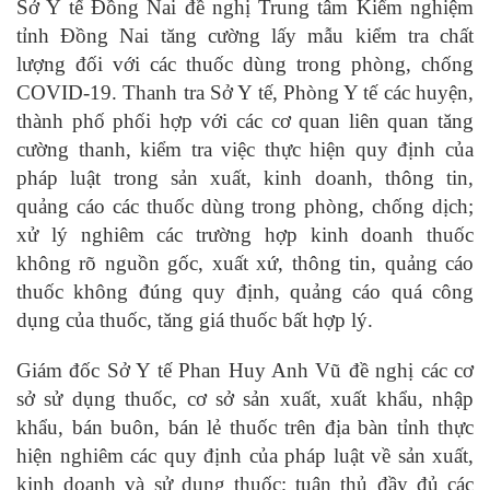
Sở Y tế Đồng Nai đề nghị Trung tâm Kiểm nghiệm
tỉnh Đồng Nai tăng cường lấy mẫu kiểm tra chất
lượng đối với các thuốc dùng trong phòng, chống
COVID-19. Thanh tra Sở Y tế, Phòng Y tế các huyện,
thành phố phối hợp với các cơ quan liên quan tăng
cường thanh, kiểm tra việc thực hiện quy định của
pháp luật trong sản xuất, kinh doanh, thông tin,
quảng cáo các thuốc dùng trong phòng, chống dịch;
xử lý nghiêm các trường hợp kinh doanh thuốc
không rõ nguồn gốc, xuất xứ, thông tin, quảng cáo
thuốc không đúng quy định, quảng cáo quá công
dụng của thuốc, tăng giá thuốc bất hợp lý.
Giám đốc Sở Y tế Phan Huy Anh Vũ đề nghị các cơ
sở sử dụng thuốc, cơ sở sản xuất, xuất khẩu, nhập
khẩu, bán buôn, bán lẻ thuốc trên địa bàn tỉnh thực
hiện nghiêm các quy định của pháp luật về sản xuất,
kinh doanh và sử dụng thuốc; tuân thủ đầy đủ các