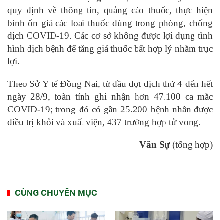
quy định về thông tin, quảng cáo thuốc, thực hiện
bình ổn giá các loại thuốc dùng trong phòng, chống
dịch COVID-19. Các cơ sở không được lợi dụng tình
hình dịch bệnh để tăng giá thuốc bất hợp lý nhằm trục
lợi.
Theo Sở Y tế Đồng Nai, từ đầu đợt dịch thứ 4 đến hết
ngày 28/9, toàn tỉnh ghi nhận hơn 47.100 ca mắc
COVID-19; trong đó có gần 25.200 bệnh nhân được
điều trị khỏi và xuất viện, 437 trường hợp tử vong.
Văn Sự
(tổng hợp)
CÙNG CHUYÊN MỤC