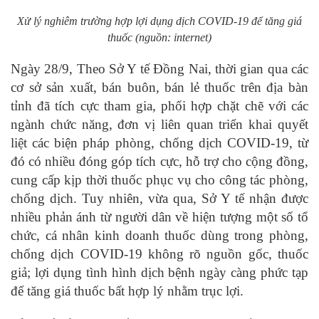
Xử lý nghiêm trường hợp lợi dụng dịch COVID-19 để tăng giá
thuốc
(nguồn: internet)
Ngày 28/9, Theo Sở Y tế Đồng Nai, thời gian qua các
cơ sở sản xuất, bán buôn, bán lẻ thuốc trên địa bàn
tỉnh đã tích cực tham gia, phối hợp chặt chẽ với các
ngành chức năng, đơn vị liên quan triển khai quyết
liệt các biện pháp phòng, chống dịch COVID-19, từ
đó có nhiều đóng góp tích cực, hỗ trợ cho cộng đồng,
cung cấp kịp thời thuốc phục vụ cho công tác phòng,
chống dịch. Tuy nhiên, vừa qua, Sở Y tế nhận được
nhiều phản ánh từ người dân về hiện tượng một số tổ
chức, cá nhân kinh doanh thuốc dùng trong phòng,
chống dịch COVID-19 không rõ nguồn gốc, thuốc
giả; lợi dụng tình hình dịch bệnh ngày càng phức tạp
để tăng giá thuốc bất hợp lý nhằm trục lợi.