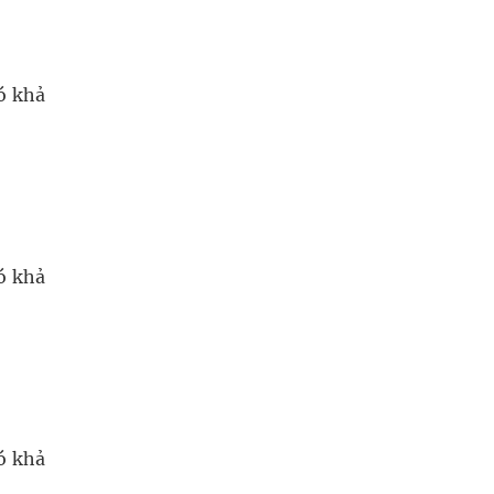
ó khả
ó khả
ó khả