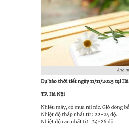
Ảnh mi
Dự báo thời tiết ngày 11/11/2025 tại Hà
TP. Hà Nội
Nhiều mây, có mưa rải rác. Gió đông bắ
Nhiệt độ thấp nhất từ : 22-24 độ.
Nhiệt độ cao nhất từ : 24-26 độ.