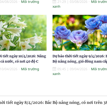
04/08/2026
Môi trường
21:29
|
03/08/2026
Môi trườ
xanh
i tiết ngày 10/4/2026: Nắng
Dự báo thời tiết ngày 9/4/2026: 
cả nước, có nơi 40 độ C
Bộ nắng nóng, gió đông nam cấ
10/04/2026
Môi trường
05:45
|
09/04/2026
Môi trườ
xanh
hời tiết ngày 8/4/2026: Bắc Bộ nắng nóng, có nơi trên 3