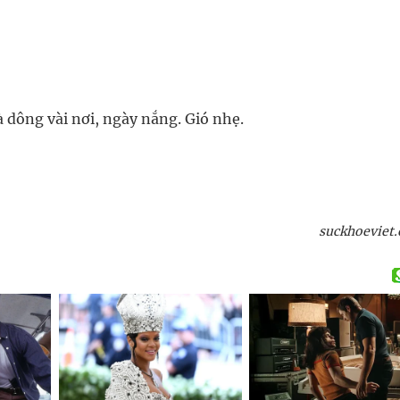
 dông vài nơi, ngày nắng. Gió nhẹ.
suckhoeviet.