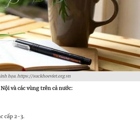
nh họa. https://suckhoeviet.org.vn
 Nội và các vùng trên cả nước:
c cấp 2-3.