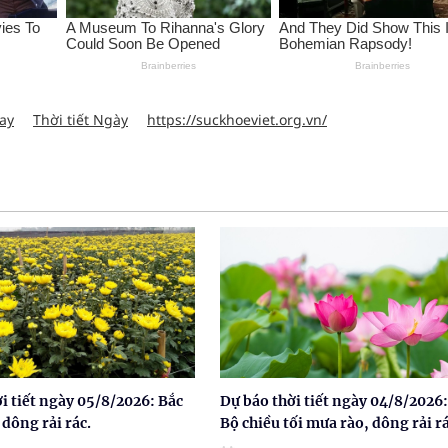
nay
Thời tiết Ngày
https://suckhoeviet.org.vn/
i tiết ngày 05/8/2026: Bắc
Dự báo thời tiết ngày 04/8/2026:
dông rải rác.
Bộ chiều tối mưa rào, dông rải rá