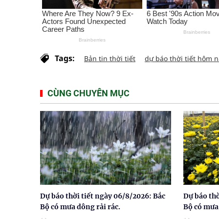
Tags:
Bản tin thời tiết
dự báo thời tiết hôm 
CÙNG CHUYÊN MỤC
Dự báo thời tiết ngày 06/8/2026: Bắc
Dự báo thờ
Bộ có mưa dông rải rác.
Bộ có mưa 