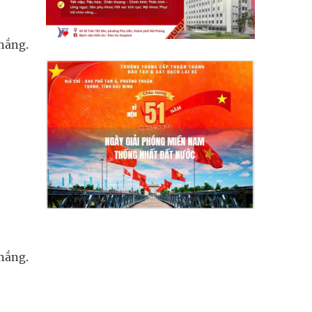
nắng.
 nắng.