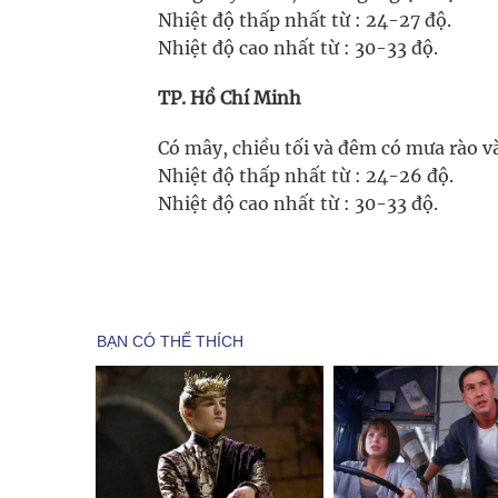
Nhiệt độ thấp nhất từ : 24-27 độ.
Nhiệt độ cao nhất từ : 30-33 độ.
TP. Hồ Chí Minh
Có mây, chiều tối và đêm có mưa rào và
Nhiệt độ thấp nhất từ : 24-26 độ.
Nhiệt độ cao nhất từ : 30-33 độ.