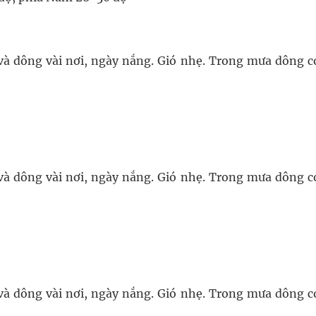
và dông vài nơi, ngày nắng. Gió nhẹ. Trong mưa dông c
và dông vài nơi, ngày nắng. Gió nhẹ. Trong mưa dông c
và dông vài nơi, ngày nắng. Gió nhẹ. Trong mưa dông c