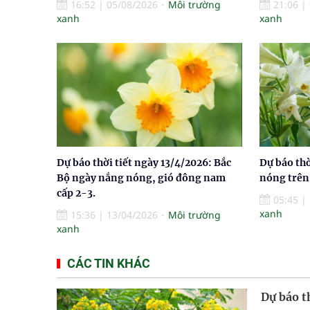
16:52
|
05/08/2026
Môi trường
21:06
|
xanh
xanh
Dự báo thời tiết ngày 13/4/2026: Bắc
Dự báo thờ
Bộ ngày nắng nóng, gió đông nam
nóng trên 
cấp 2-3.
05:45
|
xanh
15:36
|
13/04/2026
Môi trường
xanh
CÁC TIN KHÁC
Dự báo t