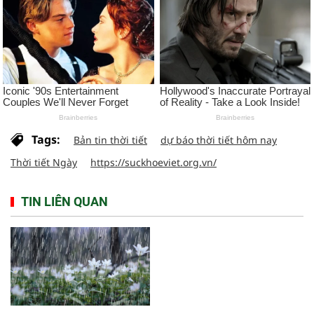
Tags:
Bản tin thời tiết
dự báo thời tiết hôm nay
Thời tiết Ngày
https://suckhoeviet.org.vn/
TIN LIÊN QUAN