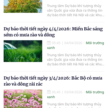
Trung tâm Dự báo khí tượng thủy
văn Quốc gia vừa đưa ra thông tin
dự báo thời tiết Hà Nội và các khu
vực khác trên cả nước ngày
5/4/2026.
Dự báo thời tiết ngày 4/4/2026: Miền Bắc sáng
sớm có mưa rào và dông
05:45
|
04/04/2026
Môi trường
xanh
Trung tâm Dự báo khí tượng thủy
văn Quốc gia vừa đưa ra thông tin
dự báo thời tiết Hà Nội và các khu
vực khác trên cả nước ngày
4/4/2026.
Dự báo thời tiết ngày 3/4/2026: Bắc Bộ có mưa
rào và dông rải rác
05:45
|
03/04/2026
Môi trường
xanh
Trung tâm Dự báo khí tượng thủy