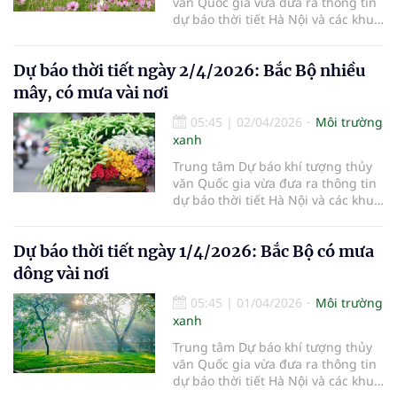
văn Quốc gia vừa đưa ra thông tin
dự báo thời tiết Hà Nội và các khu
vực khác trên cả nước ngày
3/4/2026.
Dự báo thời tiết ngày 2/4/2026: Bắc Bộ nhiều
mây, có mưa vài nơi
05:45
|
02/04/2026
Môi trường
xanh
Trung tâm Dự báo khí tượng thủy
văn Quốc gia vừa đưa ra thông tin
dự báo thời tiết Hà Nội và các khu
vực khác trên cả nước ngày
2/4/2026.
Dự báo thời tiết ngày 1/4/2026: Bắc Bộ có mưa
dông vài nơi
05:45
|
01/04/2026
Môi trường
xanh
Trung tâm Dự báo khí tượng thủy
văn Quốc gia vừa đưa ra thông tin
dự báo thời tiết Hà Nội và các khu