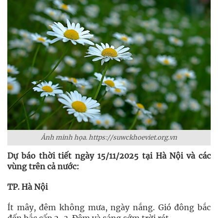
Ảnh minh họa. https://suwckhoeviet.org.vn
Dự báo thời tiết ngày 15/11/2025 tại Hà Nội và các
vùng trên cả nước:
TP. Hà Nội
Ít mây, đêm không mưa, ngày nắng. Gió đông bắc