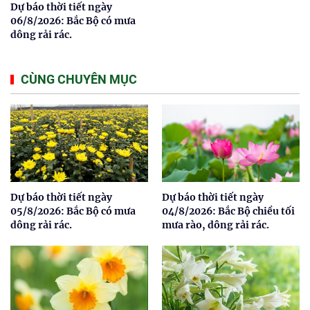
Dự báo thời tiết ngày
06/8/2026: Bắc Bộ có mưa
dông rải rác.
CÙNG CHUYÊN MỤC
Dự báo thời tiết ngày
Dự báo thời tiết ngày
05/8/2026: Bắc Bộ có mưa
04/8/2026: Bắc Bộ chiều tối
dông rải rác.
mưa rào, dông rải rác.