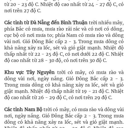
từ 20 - 23 độ C. Nhiệt độ cao nhất từ 24 - 27 độ C, có
nơi trên 27 độ C.
Các tỉnh từ Đà Nẵng đến Bình Thuận
trời nhiều mây,
phía Bắc có mưa, mưa rào rải rác và có nơi có dông,
cục bộ có nơi mưa to; phía Nam có mưa rào và dông
vài nơi. Gió Đông Bắc cấp 2 - 3. Trong mưa dông có
khả năng xảy ra lốc, sét và gió giật mạnh. Nhiệt độ
thấp nhất từ 22 - 25 độ C, có nơi dưới 22 độ C. Nhiệt
độ cao nhất từ 28 - 30 độ, có nơi trên 30 độ C.
Khu vực Tây Nguyên
trời có mây, có mưa rào và
dông vài nơi, ngày nắng. Gió Đông Bắc cấp 2 - 3.
Trong mưa dông có khả năng xảy ra lốc, sét và gió
giật mạnh. Nhiệt độ thấp nhất từ 19 - 21 độ C. Nhiệt
độ cao nhất từ 26 - 29 độ C, có nơi trên 29 độ C.
Các tỉnh Nam Bộ
trời có mây, có mưa rào và dông vài
nơi, ngày nắng. Gió Đông Bắc cấp 2 - 3. Trong mưa
dông có khả năng xảy ra lốc, sét và gió giật mạnh.