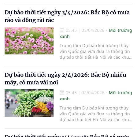
vực khác trên cả nước ngày
4/4/2026.
Dự báo thời tiết ngày 3/4/2026: Bắc Bộ có mưa
rào và dông rải rác
05:45
|
03/04/2026
Môi trường
xanh
Trung tâm Dự báo khí tượng thủy
văn Quốc gia vừa đưa ra thông tin
dự báo thời tiết Hà Nội và các khu
vực khác trên cả nước ngày
3/4/2026.
Dự báo thời tiết ngày 2/4/2026: Bắc Bộ nhiều
mây, có mưa vài nơi
05:45
|
02/04/2026
Môi trường
xanh
Trung tâm Dự báo khí tượng thủy
văn Quốc gia vừa đưa ra thông tin
dự báo thời tiết Hà Nội và các khu
vực khác trên cả nước ngày
2/4/2026.