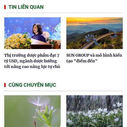
TIN LIÊN QUAN
Thị trường dược phẩm đạt 7
SUN GROUP và mô hình kiến
tỷ USD, ngành dược hướng
tạo "điểm đến"
tới nâng cao năng lực tự chủ
CÙNG CHUYÊN MỤC