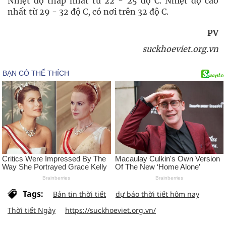
Nhiệt độ thấp nhất từ 22 - 25 độ C. Nhiệt độ cao
nhất từ 29 - 32 độ C, có nơi trên 32 độ C.
PV
suckhoeviet.org.vn
Tags:
Bản tin thời tiết
dự báo thời tiết hôm nay
Thời tiết Ngày
https://suckhoeviet.org.vn/