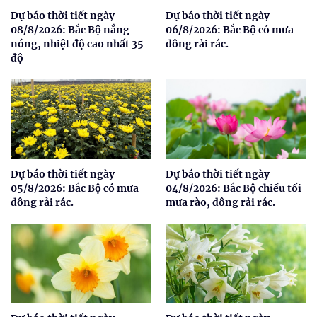
Dự báo thời tiết ngày
Dự báo thời tiết ngày
08/8/2026: Bắc Bộ nắng
06/8/2026: Bắc Bộ có mưa
nóng, nhiệt độ cao nhất 35
dông rải rác.
độ
Dự báo thời tiết ngày
Dự báo thời tiết ngày
05/8/2026: Bắc Bộ có mưa
04/8/2026: Bắc Bộ chiều tối
dông rải rác.
mưa rào, dông rải rác.