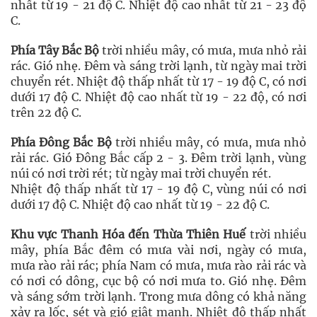
nhất từ 19 - 21 độ C. Nhiệt độ cao nhất từ 21 - 23 độ
C.
Phía Tây Bắc Bộ
trời nhiều mây, có mưa, mưa nhỏ rải
rác. Gió nhẹ. Đêm và sáng trời lạnh, từ ngày mai trời
chuyển rét. Nhiệt độ thấp nhất từ 17 - 19 độ C, có nơi
dưới 17 độ C. Nhiệt độ cao nhất từ 19 - 22 độ, có nơi
trên 22 độ C.
Phía Đông Bắc Bộ
trời nhiều mây, có mưa, mưa nhỏ
rải rác. Gió Đông Bắc cấp 2 - 3. Đêm trời lạnh, vùng
núi có nơi trời rét; từ ngày mai trời chuyển rét.
Nhiệt độ thấp nhất từ 17 - 19 độ C, vùng núi có nơi
dưới 17 độ C. Nhiệt độ cao nhất từ 19 - 22 độ C.
Khu vực Thanh Hóa đến Thừa Thiên Huế
trời nhiều
mây, phía Bắc đêm có mưa vài nơi, ngày có mưa,
mưa rào rải rác; phía Nam có mưa, mưa rào rải rác và
có nơi có dông, cục bộ có nơi mưa to. Gió nhẹ. Đêm
và sáng sớm trời lạnh. Trong mưa dông có khả năng
xảy ra lốc, sét và gió giật mạnh. Nhiệt độ thấp nhất