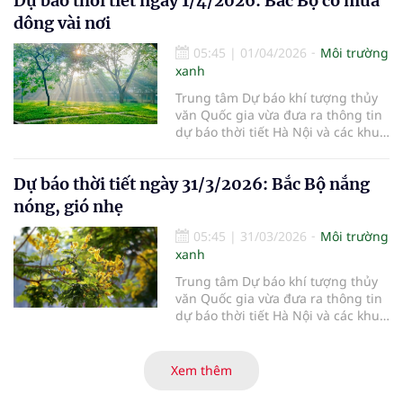
Dự báo thời tiết ngày 1/4/2026: Bắc Bộ có mưa
dông vài nơi
05:45
|
01/04/2026
Môi trường
xanh
Trung tâm Dự báo khí tượng thủy
văn Quốc gia vừa đưa ra thông tin
dự báo thời tiết Hà Nội và các khu
vực khác trên cả nước ngày
1/4/2026.
Dự báo thời tiết ngày 31/3/2026: Bắc Bộ nắng
nóng, gió nhẹ
05:45
|
31/03/2026
Môi trường
xanh
Trung tâm Dự báo khí tượng thủy
văn Quốc gia vừa đưa ra thông tin
dự báo thời tiết Hà Nội và các khu
vực khác trên cả nước ngày
31/3/2026.
Xem thêm