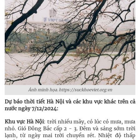
Ảnh minh họa. https://suckhoeviet.org.vn
Dự báo thời tiết Hà Nội và các khu vực khác trên cả
nước ngày 7/12/2024:
Khu vực Hà Nội
: trời nhiều mây, có lúc có mưa, mưa
nhỏ. Gió Đông Bắc cấp 2 - 3. Đêm và sáng sớm trời
lạnh, từ ngày mai trời chuyển rét. Nhiệt độ thấp