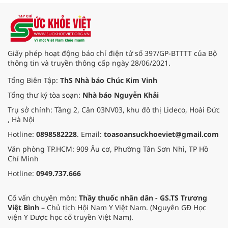
Giấy phép hoạt động báo chí điện tử số 397/GP-BTTTT của Bộ
thông tin và truyền thông cấp ngày 28/06/2021.
Tổng Biên Tập:
ThS Nhà báo Chúc Kim Vinh
Tổng thư ký tòa soạn:
Nhà báo Nguyễn Khải
Trụ sở chính: Tầng 2, Căn 03NV03, khu đô thị Lideco, Hoài Đức
, Hà Nội
Hotline:
0898582228
. Email:
toasoansuckhoeviet@gmail.com
Văn phòng TP.HCM: 909 Âu cơ, Phường Tân Sơn Nhì, TP Hồ
Chí Minh
Hotline:
0949.737.666
Cố vấn chuyên môn:
Thầy thuốc nhân dân - GS.TS Trương
Việt Bình
– Chủ tịch Hội Nam Y Việt Nam. (Nguyên GĐ Học
viện Y Dược học cổ truyền Việt Nam).