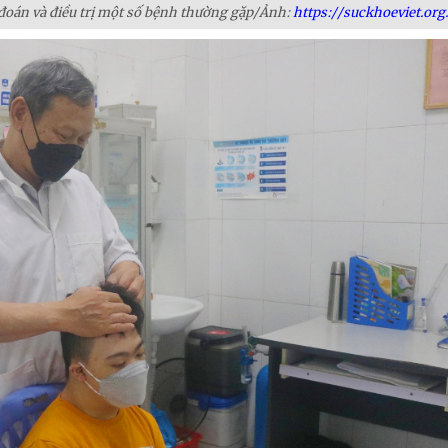
 đoán và điều trị một số bệnh thường gặp/Ảnh:
https://suckhoeviet.org