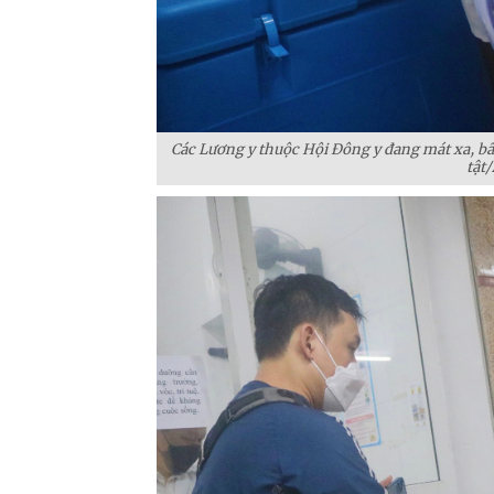
Các Lương y thuộc Hội Đông y đang mát xa, bấ
tật