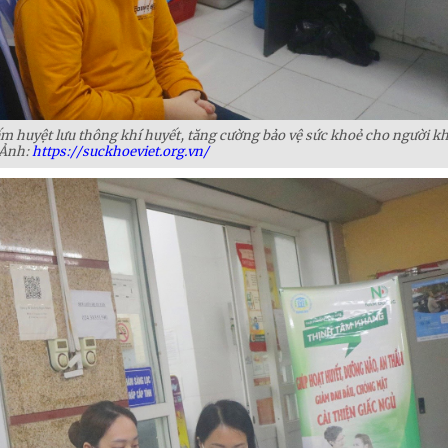
m huyệt lưu thông khí huyết, tăng cường bảo vệ sức khoẻ cho người k
/Ảnh:
https://suckhoeviet.org.vn/