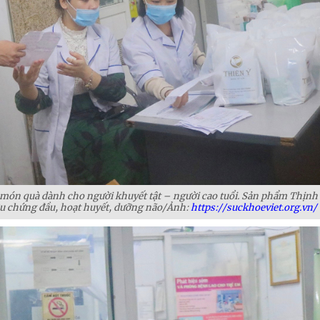
ón quà dành cho người khuyết tật – người cao tuổi. Sản phẩm Thịn
ệu chứng đầu, hoạt huyết, dưỡng não/Ảnh:
https://suckhoeviet.org.vn/