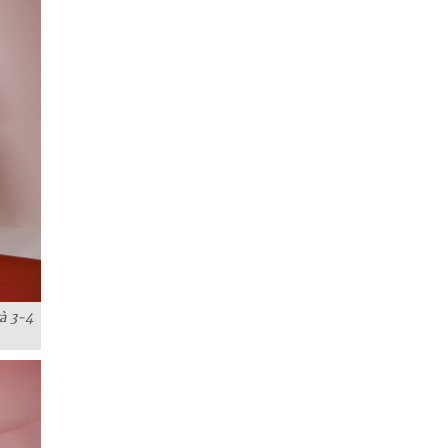
à 3-4