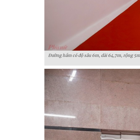
Đường hầm có độ sâu 6m, dài 64,7m, rộng 5m.