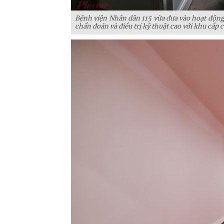
Bệnh viện Nhân dân 115 vừa đưa vào hoạt độ
chẩn đoán và điều trị kỹ thuật cao với khu cấp cứ