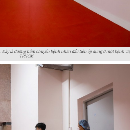
 Đây là đường hầm chuyển bệnh nhân đầu tiên áp dụng ở một bệnh việ
TPHCM.