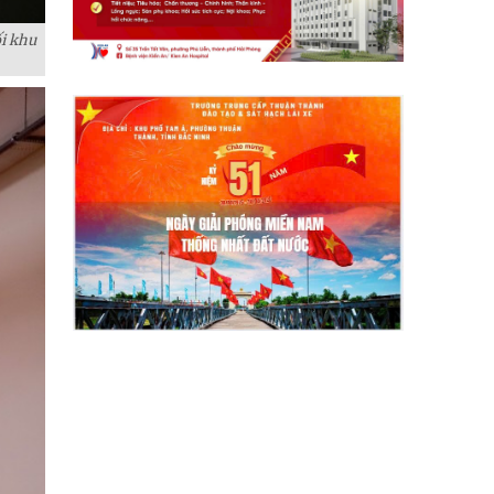
i khu