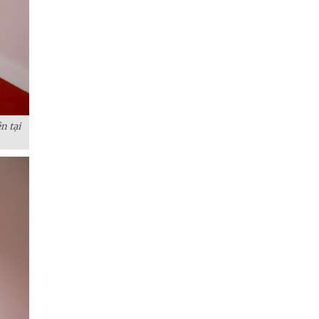
n tại