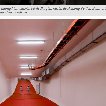
ng đường hầm chuyển bệnh đi ngầm xuyên dưới đường Sư Vạn Hạnh, nố
u, điều trị nội trú.