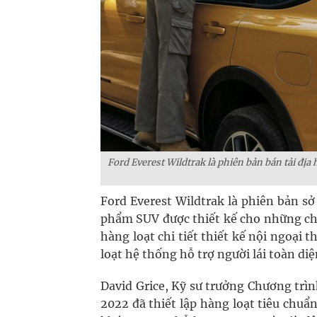
Ford Everest Wildtrak là phiên bản bán tải địa
Ford Everest Wildtrak là phiên bản s
phẩm SUV được thiết kế cho những ch
hàng loạt chi tiết thiết kế nội ngoại 
loạt hệ thống hỗ trợ người lái toàn diệ
David Grice, Kỹ sư trưởng Chương trì
2022 đã thiết lập hàng loạt tiêu chuẩ