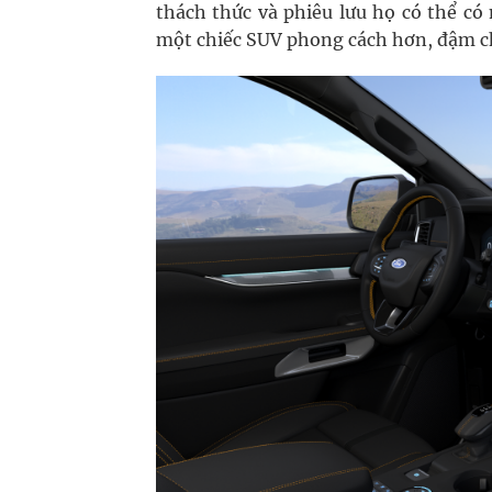
thách thức và phiêu lưu họ có thể c
một chiếc SUV phong cách hơn, đậm c