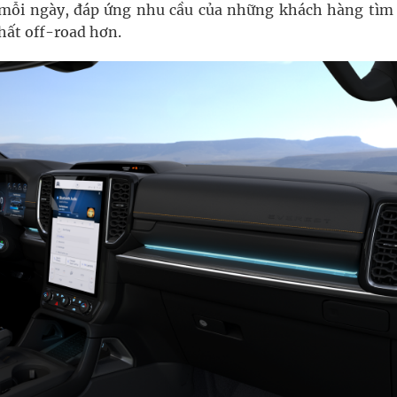
ó mỗi ngày, đáp ứng nhu cầu của những khách hàng tìm
hất off-road hơn.