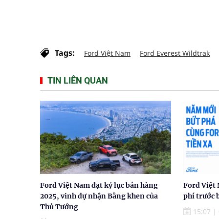
Tags:
Ford Việt Nam
Ford Everest Wildtrak
TIN LIÊN QUAN
Ford Việt Nam đạt kỷ lục bán hàng
Ford Việt 
2025, vinh dự nhận Bằng khen của
phí trước 
Thủ Tướng
15:07
|