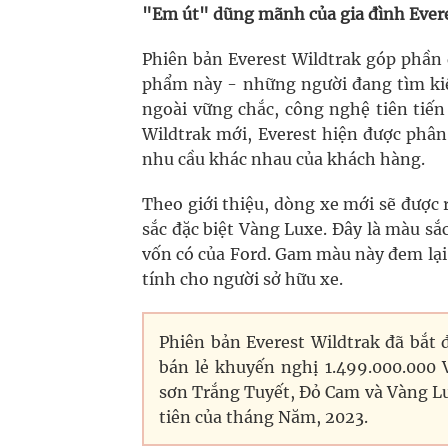
"Em út" dũng mãnh của gia đình Ever
Phiên bản Everest Wildtrak góp phần
phẩm này - những người đang tìm kiế
ngoài vững chắc, công nghệ tiên tiến
Wildtrak mới, Everest hiện được phân
nhu cầu khác nhau của khách hàng.
Theo giới thiệu, dòng xe mới sẽ được
sắc đặc biệt Vàng Luxe. Đây là màu s
vốn có của Ford. Gam màu này đem lại
tính cho người sở hữu xe.
Phiên bản Everest Wildtrak đã bắt 
bán lẻ khuyến nghị 1.499.000.000
sơn Trắng Tuyết, Đỏ Cam và Vàng Lux
tiên của tháng Năm, 2023.