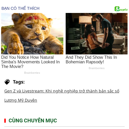
Tags:
Gen Z và Livestream: Khi nghề nghiệp trở thành bản sắc số
Lương Mỹ Duyên
CÙNG CHUYÊN MỤC