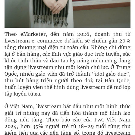
Theo eMarketer, đến năm 2026, doanh thu từ
livestream e-commerce dự kiến sẽ chiếm gần 20%
tổng thương mại điện tử toàn cầu. Không chỉ dừng
lại ở bán hàng, các lĩnh vực giáo dục trực tuyến, sức
khỏe tinh thần và đào tạo kỹ năng mềm cũng đang
tận dụng livestream như một kênh chủ lực. Ở Trung
Quốc, nhiều giáo viên đã trở thành “idol giáo dục”,
thu hút hàng triệu người theo dõi; tại Hàn Quốc,
huấn luyện viên thể hình dùng livestream để mở lớp
tập luyện từ xa.
Ở Việt Nam, livestream bắt đầu như một hình thức
giải trí nhưng nay đã tiến hóa thành mô hình lao
động nền tảng. Theo báo cáo của PwC Việt Nam
2024, hơn 35% người trẻ từ 18–29 tuổi từng thử
kiếm tiền qua các nền tảng số, trong đó livestream