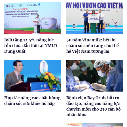
BSR tăng 12,5% năng lực
50 năm Vinamilk: bền bỉ
tồn chứa dầu thô tại NMLD
chăm sóc nền tảng cho thế
Dung Quất
hệ Việt Nam tương lai
Hợp tác nâng cao chất lượng
Bệnh viện Bay Orbis hỗ trợ
chăm sóc sức khỏe hô hấp
đào tạo, nâng cao năng lực
chuyên môn cho 230 cán bộ
nhãn khoa