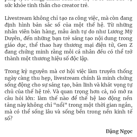
sức khỏe tinh thần cho creator trẻ.
Livestream không chỉ tạo ra công việc, mà còn đang
định hình bản sắc số của một thế hệ. Từ những
nhân viên bán hàng, mẫu ảnh tự do như Lương Mỹ
Duyên, đến những bạn trẻ sáng tạo nội dung trong
giáo dục, thể thao hay thương mại điện tử, Gen Z
đang chứng minh rằng mỗi cá nhân đều có thể trở
thành một thương hiệu số độc lập.
Trong kỷ nguyên mà cơ hội việc làm truyền thống
ngày càng thu hẹp, livestream chính là minh chứng
sống động cho sự sáng tạo, bản lĩnh và khát vọng tự
chủ của thế hệ trẻ. Và quan trọng hơn cả, nó mở ra
câu hỏi lớn: làm thế nào để thế hệ lao động nền
tảng này không chỉ “nổi” trong một thời gian ngắn,
mà có thể sống lâu và sống bền trong nền kinh tế
số?
Đặng Ngọc