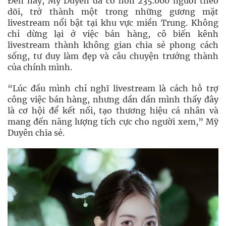
Đến nay, Mỹ Duyên đã có hơn 235.000 người theo
dõi, trở thành một trong những gương mặt
livestream nổi bật tại khu vực miền Trung. Không
chỉ dừng lại ở việc bán hàng, cô biến kênh
livestream thành không gian chia sẻ phong cách
sống, tư duy làm đẹp và câu chuyện trưởng thành
của chính mình.
“Lúc đầu mình chỉ nghĩ livestream là cách hỗ trợ
công việc bán hàng, nhưng dần dần mình thấy đây
là cơ hội để kết nối, tạo thương hiệu cá nhân và
mang đến năng lượng tích cực cho người xem,” Mỹ
Duyên chia sẻ.