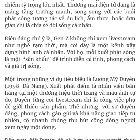
chiếm tỷ trọng lớn nhất. Thương mại điện tử đang là
mảng tăng trưởng mạnh, song song với các buổi
phát sóng tương tác về du lịch, ẩm thực, hoặc đơn
giản chỉ là chia sẻ đời sống cá nhân.
Điều đáng chú ý là, Gen Z không chỉ xem livestream
như nghề tạm thời, mà coi đây là một kênh xây
dựng hình ảnh cá nhân. Với họ, mỗi buổi phát sóng
là một “sân khấu” để trình diễn cá tính, phong cách
và giá trị sống.
Một trong những ví dụ tiêu biểu là Lương Mỹ Duyên
(1998, Đà Nẵng). Xuất phát điểm là nhân viên bán
hàng tại một thương hiệu thời trang và mẫu ảnh tự
do, Duyên từng coi livestream chỉ là công việc phụ
để giới thiệu sản phẩm. Thế nhưng, với sự duyên
dáng, phong cách gần gũi và khả năng giao tiếp tự
nhiên, cô nhanh chóng thu hút cộng đồng người
xem ngày một đông.