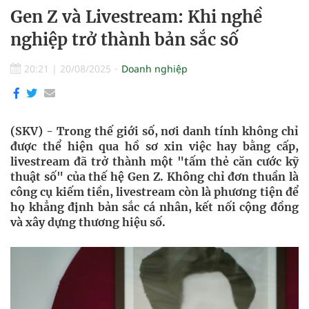
Gen Z và Livestream: Khi nghề
nghiệp trở thành bản sắc số
20:21
|
20/08/2025
Doanh nghiệp
(SKV) - Trong thế giới số, nơi danh tính không chỉ
được thể hiện qua hồ sơ xin việc hay bằng cấp,
livestream đã trở thành một "tấm thẻ căn cước kỹ
thuật số" của thế hệ Gen Z. Không chỉ đơn thuần là
công cụ kiếm tiền, livestream còn là phương tiện để
họ khẳng định bản sắc cá nhân, kết nối cộng đồng
và xây dựng thương hiệu số.