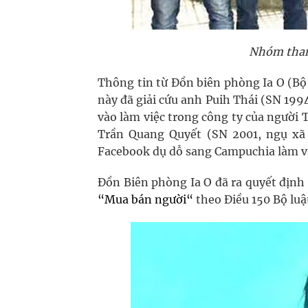
Nhóm than
Thông tin từ Đồn biên phòng Ia O (Bộ 
này đã giải cứu anh Puih Thái (SN 199
vào làm việc trong công ty của người 
Trần Quang Quyết (SN 2001, ngụ xã 
Facebook dụ dỗ sang Campuchia làm vi
Đồn Biên phòng Ia O đã ra quyết định đ
“
Mua bán người
“
theo Điều 150 Bộ luậ