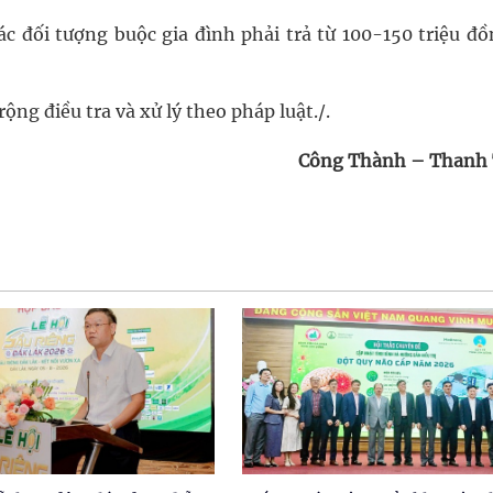
c đối tượng buộc gia đình phải trả từ 100-150 triệu đồ
ng điều tra và xử lý theo pháp luật./.
Công Thành – Thanh