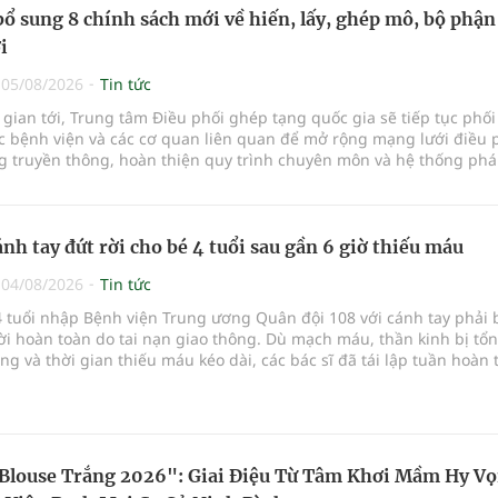
bổ sung 8 chính sách mới về hiến, lấy, ghép mô, bộ phận
i
|
05/08/2026
Tin tức
 gian tới, Trung tâm Điều phối ghép tạng quốc gia sẽ tiếp tục phố
ác bệnh viện và các cơ quan liên quan để mở rộng mạng lưới điều 
g truyền thông, hoàn thiện quy trình chuyên môn và hệ thống phá
y lĩnh vực hiến và ghép mô tạng.
ánh tay đứt rời cho bé 4 tuổi sau gần 6 giờ thiếu máu
|
04/08/2026
Tin tức
 tuổi nhập Bệnh viện Trung ương Quân đội 108 với cánh tay phải 
rời hoàn toàn do tai nạn giao thông. Dù mạch máu, thần kinh bị tổn
g và thời gian thiếu máu kéo dài, các bác sĩ đã tái lập tuần hoàn
a vi phẫu kéo dài 3 giờ.
Blouse Trắng 2026": Giai Điệu Từ Tâm Khơi Mầm Hy V