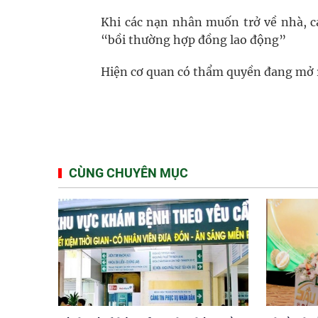
Khi các nạn nhân muốn trở về nhà, cá
“bồi thường hợp đồng lao động”
Hiện cơ quan có thẩm quyền đang mở rộ
CÙNG CHUYÊN MỤC