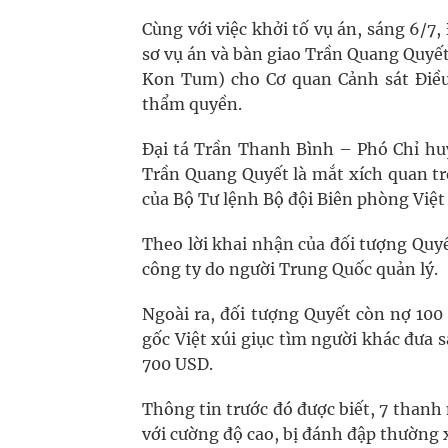
Cùng với việc khởi tố vụ án, sáng 6/7
sơ vụ án và bàn giao Trần Quang Quyết 
Kon Tum) cho Cơ quan Cảnh sát Điều t
thẩm quyền.
Đại tá Trần Thanh Bình – Phó Chỉ huy
Trần Quang Quyết là mắt xích quan t
của Bộ Tư lệnh Bộ đội Biên phòng Việt
Theo lời khai nhận của đối tượng Quyế
công ty do người Trung Quốc quản lý.
Ngoài ra, đối tượng Quyết còn nợ 100
gốc Việt xúi giục tìm người khác đưa 
700 USD.
Thông tin trước đó được biết, 7 thanh 
với cường độ cao, bị đánh đập thường x