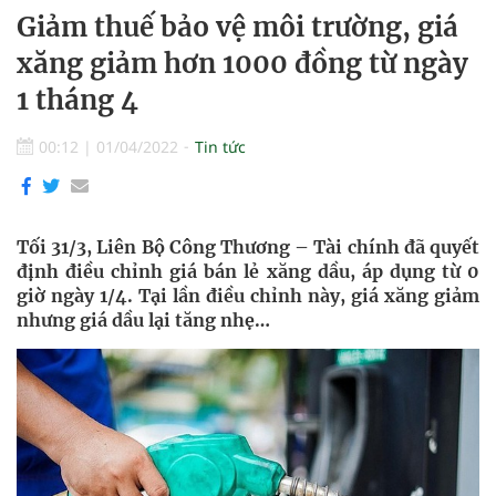
Giảm thuế bảo vệ môi trường, giá
xăng giảm hơn 1000 đồng từ ngày
1 tháng 4
00:12
|
01/04/2022
Tin tức
Tối 31/3, Liên Bộ Công Thương – Tài chính đã quyết
định điều chỉnh giá bán lẻ xăng dầu, áp dụng từ 0
giờ ngày 1/4. Tại lần điều chỉnh này, giá xăng giảm
nhưng giá dầu lại tăng nhẹ…