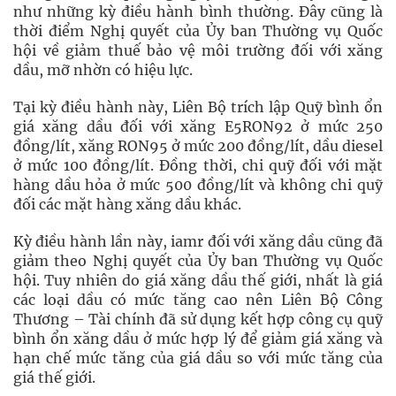
như những kỳ điều hành bình thường. Đây cũng là
thời điểm Nghị quyết của Ủy ban Thường vụ Quốc
hội về giảm thuế bảo vệ môi trường đối với xăng
dầu, mỡ nhờn có hiệu lực.
Tại kỳ điều hành này, Liên Bộ trích lập Quỹ bình ổn
giá xăng dầu đối với xăng E5RON92 ở mức 250
đồng/lít, xăng RON95 ở mức 200 đồng/lít, dầu diesel
ở mức 100 đồng/lít. Đồng thời, chi quỹ đối với mặt
hàng dầu hỏa ở mức 500 đồng/lít và không chi quỹ
đối các mặt hàng xăng dầu khác.
Kỳ điều hành lần này, iamr đối với xăng dầu cũng đã
giảm theo Nghị quyết của Ủy ban Thường vụ Quốc
hội. Tuy nhiên do giá xăng dầu thế giới, nhất là giá
các loại dầu có mức tăng cao nên Liên Bộ Công
Thương – Tài chính đã sử dụng kết hợp công cụ quỹ
bình ổn xăng dầu ở mức hợp lý để giảm giá xăng và
hạn chế mức tăng của giá dầu so với mức tăng của
giá thế giới.