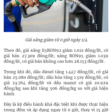
Giá xăng giảm từ 0 giờ ngày 1/4
Theo đó, giá xăng E5RON92 giảm 1.021 đồng/lít, có
giá bán 27.309 đồng/lít; xăng RON95 giảm 1.039
đồng/lít, có giá bán không cao hơn 28.153 đồng/lít.
Trong khi đó, dầu diesel tăng 1.447 đồng/lít, có giá
bán 25.080 đồng/lít; dầu hỏa tăng 1.519 đồng/lít, có
giá 23.764 đồng/lít và dầu mazut có giá 20.929
đồng/kg sau khi tăng 506 đồng/kg so với giá hiện
hành.
Đây là kỳ điều hành khá đặc biệt khi được thực hiện
trong đêm và áp dụng ngay từ 0 giờ, thay vì 15 giờ