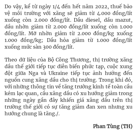
Do vậy, kể từ ngày 1/4 đến hết năm 2022, thuế bảo
vệ môi trường với xăng sẽ giảm từ 4.000 đồng/lít
xuống còn 2.000 đồng/lít. Dầu diesel, dầu mazut,
dầu nhờn giảm từ 2.000 đồng/lít xuống còn 1.000
đồng/lít. Mỡ nhờn giảm từ 2.000 đồng/kg xuống
1.000 đồng/kg; Dầu hỏa giảm từ 1.000 đồng/lít
xuống mức sàn 300 đồng/lít.
Theo dữ liệu của Bộ Công Thương, thị trường xăng
dầu thế giới tiếp tục diễn biến phức tạp, cuộc xung
đột giữa Nga và Ukraine tiếp tục ảnh hưởng đến
nguồn cung xăng dầu cho thị trường. Trong khi đó,
với những thông tin về tăng trưởng kinh tế toàn cầu
kém lạc quan, cầu xăng dầu có xu hướng giảm trong
những ngày gần đây khiến giá xăng dầu trên thị
trường thế giới có sự tăng giảm đan xen nhưng xu
hướng chung là tăng./.
Phan Tùng (TH)