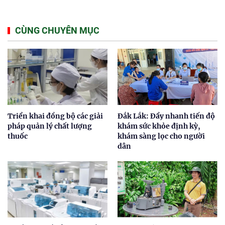
CÙNG CHUYÊN MỤC
Triển khai đồng bộ các giải
Đắk Lắk: Đẩy nhanh tiến độ
pháp quản lý chất lượng
khám sức khỏe định kỳ,
thuốc
khám sàng lọc cho người
dân