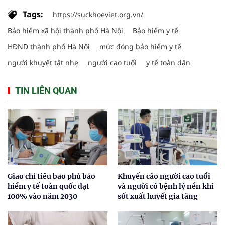
Tags:
https://suckhoeviet.org.vn/
Bảo hiểm xã hội thành phố Hà Nội
Bảo hiểm y tế
HĐND thành phố Hà Nội
mức đóng bảo hiểm y tế
người khuyết tật nhẹ
người cao tuổi
y tế toàn dân
TIN LIÊN QUAN
Giao chỉ tiêu bao phủ bảo
Khuyến cáo người cao tuổi
hiểm y tế toàn quốc đạt
và người có bệnh lý nền khi
100% vào năm 2030
sốt xuất huyết gia tăng