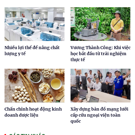
Nhiều lợi thế để nâng chất
Vương Thành Công: Khi việc
lượng y tế
học bắt đầu từ trải nghiệm
thực tế
Chấn chỉnh hoạt động kinh
Xây dựng bản đồ mạng lưới
doanh dược liệu
cấp cứu ngoại viện toàn
quốc