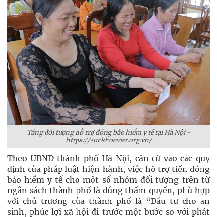
Tăng đối tượng hỗ trợ đóng bảo hiểm y tế tại Hà Nội -
https://suckhoeviet.org.vn/
Theo UBND thành phố Hà Nội, căn cứ vào các quy
định của pháp luật hiện hành, việc hỗ trợ tiền đóng
bảo hiểm y tế cho một số nhóm đối tượng trên từ
ngân sách thành phố là đúng thẩm quyền, phù hợp
với chủ trương của thành phố là “Đầu tư cho an
sinh, phúc lợi xã hội đi trước một bước so với phát