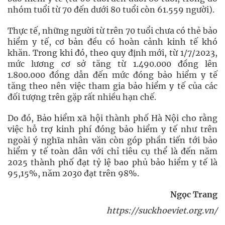
nhóm tuổi từ 70 đến dưới 80 tuổi còn 61.559 người).
Thực tế, những người từ trên 70 tuổi chưa có thẻ bảo
hiểm y tế, cơ bản đều có hoàn cảnh kinh tế khó
khăn. Trong khi đó, theo quy định mới, từ 1/7/2023,
mức lương cơ sở tăng từ 1.490.000 đồng lên
1.800.000 đồng dẫn đến mức đóng bảo hiểm y tế
tăng theo nên việc tham gia bảo hiểm y tế của các
đối tượng trên gặp rất nhiều hạn chế.
Do đó, Bảo hiểm xã hội thành phố Hà Nội cho rằng
việc hỗ trợ kinh phí đóng bảo hiểm y tế như trên
ngoài ý nghĩa nhân văn còn góp phần tiến tới bảo
hiểm y tế toàn dân với chỉ tiêu cụ thể là đến năm
2025 thành phố đạt tỷ lệ bao phủ bảo hiểm y tế là
95,15%, năm 2030 đạt trên 98%.
Ngọc Trang
https://suckhoeviet.org.vn/