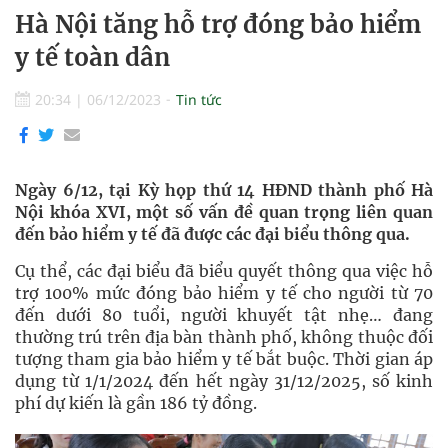
Hà Nội tăng hỗ trợ đóng bảo hiểm
y tế toàn dân
20:34
|
06/12/2023
Tin tức
Ngày 6/12, tại Kỳ họp thứ 14 HĐND thành phố Hà
Nội khóa XVI, một số vấn đề quan trọng liên quan
đến bảo hiểm y tế đã được các đại biểu thông qua.
Cụ thể, các đại biểu đã biểu quyết thông qua việc hỗ
trợ 100% mức đóng bảo hiểm y tế cho người từ 70
đến dưới 80 tuổi, người khuyết tật nhẹ… đang
thường trú trên địa bàn thành phố, không thuộc đối
tượng tham gia bảo hiểm y tế bắt buộc. Thời gian áp
dụng từ 1/1/2024 đến hết ngày 31/12/2025, số kinh
phí dự kiến là gần 186 tỷ đồng.