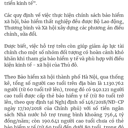
triển kinh tế”.
Các quy định về việc thực hiện chính sách bảo hiểm
xã hội, bảo hiểm thất nghiệp đều được Bộ Lao động,
Thương binh và Xã hội xây dựng các phương án điều
chỉnh, sửa đổi.
Được biết, việc hỗ trợ trên còn giúp giảm áp lực tài
chính cho một số nhóm đối tượng có hoàn cảnh khó
khăn khi tham gia bảo hiểm y tế và phù hợp với điều
kiện kinh tế - xã hội của Thủ đô.
Theo Bảo hiểm xã hội thành phố Hà Nội, qua thống
kê, tổng số người cao tuổi trên địa bàn là 1.130.762
người (từ 60 tuổi trở lên), trong đó có 940.121 người
cao tuổi được cấp thẻ bảo hiểm y tế (từ 80 tuổi trở
lên, theo quy định tại Nghị định số 146/2018/NĐ-CP
ngày 17/10/2018 của Chính phủ) với số tiền ngân
sách Nhà nước hỗ trợ trung bình khoảng 756,4 tỷ
đồng/năm; còn 190.641 người cao tuổi chưa có thẻ
bảo hiểm y tế (từ 60 tuổi đến dưới 80 tuổi, trong đó