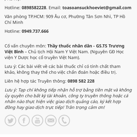
Hotline:
0898582228
. Email:
toasoansuckhoeviet@gmail.com
Văn phòng TP.HCM: 909 Âu cơ, Phường Tân Sơn Nhì, TP Hồ
Chí Minh
Hotline:
0949.737.666
Cố vấn chuyên môn:
Thầy thuốc nhân dân - GS.TS Trương
Việt Bình
– Chủ tịch Hội Nam Y Việt Nam. (Nguyên GĐ Học
viện Y Dược học cổ truyền Việt Nam).
Lưu ý: Các bài viết về các bài thuốc chỉ có tính chất tham
khảo, không thay thế cho việc chẩn đoán hoặc điều trị.
Liên hệ hợp tác Truyền thông:
0898 582 228
Lưu ý: Tạp chí không tiếp nhận hỗ trợ bằng tiền mặt và không
ủy quyền cho bất kỳ tài khoản, công ty truyền thông hoặc cá
nhân nào thực hiện việc giao dịch quảng cáo, ký kết hợp
đồng hay giao dịch trực tiếp! Trân trọng cảm ơn!