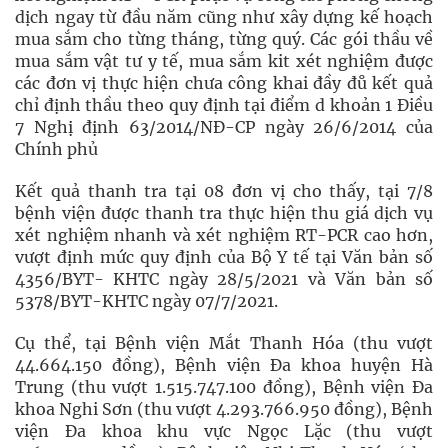
dịch ngay từ đầu năm cũng như xây dựng kế hoạch
mua sắm cho từng tháng, từng quý. Các gói thầu về
mua sắm vật tư y tế, mua sắm kit xét nghiệm được
các đơn vị thực hiện chưa công khai đầy đů kết quả
chỉ định thầu theo quy định tại điểm d khoản 1 Điều
7 Nghị định 63/2014/NĐ-CP ngày 26/6/2014 của
Chính phủ
Kết quả thanh tra tại 08 đơn vị cho thấy, tại 7/8
bệnh viện được thanh tra thực hiện thu giá dịch vụ
xét nghiệm nhanh và xét nghiệm RT-PCR cao hơn,
vượt định mức quy định của Bộ Y tế tại Văn bản số
4356/BYT- KHTC ngày 28/5/2021 và Văn bản số
5378/BYT-KHTC ngày 07/7/2021.
Cụ thể, tại Bệnh viện Mắt Thanh Hóa (thu vượt
44.664.150 đồng), Bệnh viện Đa khoa huyện Hà
Trung (thu vượt 1.515.747.100 đồng), Bệnh viện Đa
khoa Nghi Sơn (thu vượt 4.293.766.950 đồng), Bệnh
viện Đa khoa khu vực Ngọc Lặc (thu vượt