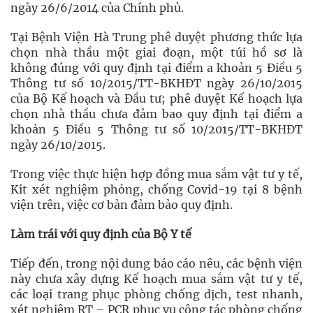
ngày 26/6/2014 của Chính phủ.
Tại Bệnh Viện Hà Trung phê duyệt phương thức lựa
chọn nhà thầu một giai đoạn, một túi hồ sơ là
không đúng với quy định tại điểm a khoản 5 Điều 5
Thông tư số 10/2015/TT-BKHĐT ngày 26/10/2015
của Bộ Kế hoạch và Đầu tư; phê duyệt Kế hoạch lựa
chọn nhà thầu chưa đảm bao quy định tại điểm a
khoản 5 Điều 5 Thông tư số 10/2015/TT-BKHĐT
ngày 26/10/2015.
Trong việc thực hiện hợp đồng mua sắm vật tư y tế,
Kit xét nghiệm phỏng, chống Covid-19 tại 8 bệnh
viện trên, việc cơ bản đảm bảo quy định.
Làm trái với quy định của Bộ Y tế
Tiếp đến, trong nội dung báo cáo nêu, các bệnh viện
này chưa xây dựng Kế hoạch mua sắm vật tư y tế,
các loại trang phục phòng chống dịch, test nhanh,
xét nghiệm RT – PCR phục vụ công tác phòng chống