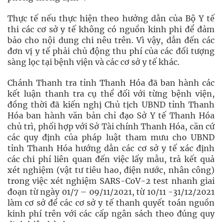
Thực tế nếu thực hiện theo hưởng dẫn của Bộ Y tế
thi các cơ sở y tế không có nguồn kinh phi để đảm
bảo cho nội dung chi nêu trên. Vì vậy, dẫn đến các
đơn vị y tế phải chủ động thu phí của các đối tượng
sàng lọc tại bệnh viện và các cơ sở y tế khác.
Chánh Thanh tra tỉnh Thanh Hóa đã ban hành các
kết luận thanh tra cụ thể đối với từng bệnh viện,
đồng thời đã kiến nghị Chủ tịch UBND tỉnh Thanh
Hóa ban hành văn bản chỉ đạo Sở Y tế Thanh Hóa
chủ trì, phối hợp với Sở Tài chính Thanh Hóa, căn cứ
các quy định của pháp luật tham mưu cho UBND
tỉnh Thanh Hóa hướng dẫn các cơ sở y tế xác định
các chi phí liên quan đến việc lấy mẫu, trả kết quả
xét nghiệm (vật tư tiêu hao, điện nước, nhân công)
trong việc xét nghiệm SARS-CoV-2 test nhanh giai
đoạn từ ngày 01/7 – 09/11/2021, từ 10/11 -31/12/2021
làm cơ sở để các cơ sở y tế thanh quyết toán nguồn
kinh phí trên với các cấp ngân sách theo đúng quy