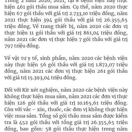
Trong 2 năm 2020, 2021, tại 8 bệnh viện này thực
hiện 461 gói thầu mua sắm. Cụ thể, năm 2020 thực
hiện 67 gói thầu với giá trị 2.733,10 triệu đồng, năm
2021 thực hiện 394 gói thầu với giá trị 26.355,65
triệu đồng. Về trang thiết bị, năm 2020 các đơn vị
thực hiện 11 gói thầu với giá trị 861,04 triệu đồng,
năm 2021 các đơn vị thực hiện 7 gói thầu với giá trị
797 triệu đồng.
Về vật tư y tế, sinh phẩm, năm 2020 các bệnh viện
này thực hiện 56 gói thầu với giá trị 1.872,07 triệu
đồng, năm 2021 các đơn vị thực hiện 261 gói thầu
với giá trị 15.393,04 triệu đồng.
Đối với Kit xét nghiệm, năm 2020 các bệnh viện này
không thực hiện mua sắm, năm 2021 các đơn vị thực
hiện 126 gói thầu với giá trị 10.165,61 triệu đồng.
Còn với vắc – xin, thuốc, các đơn vị không thực hiện
việc mua sắm. Tổng số gói thầu mua sắm được kiểm
tra là 452 gói thầu với tổng giá trị 26.355,65 triệu
đồng, bao gồm: 58 gói thầu thực hiện trong năm