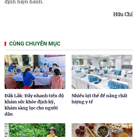
định hiện hành.
Hữu Chí
CÙNG CHUYÊN MỤC
Đắk Lắk: Đẩy nhanh tiến độ
Nhiều lợi thế để nâng chất
khám sức khỏe định kỳ,
lượng y tế
khám sàng lọc cho người
dân