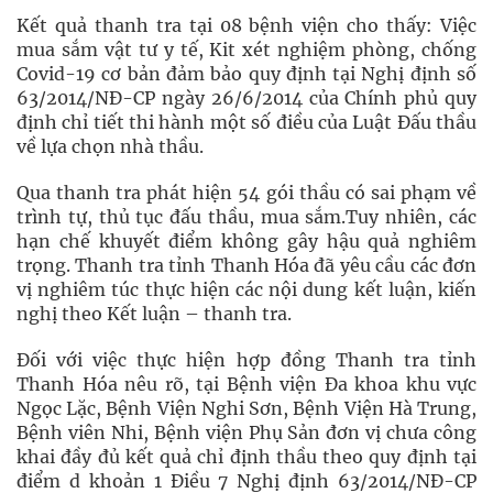
Kết quả thanh tra tại 08 bệnh viện cho thấy: Việc
mua sắm vật tư y tế, Kit xét nghiệm phòng, chống
Covid-19 cơ bản đảm bảo quy định tại Nghị định số
63/2014/NĐ-CP ngày 26/6/2014 của Chính phủ quy
định chỉ tiết thi hành một số điều của Luật Đấu thầu
về lựa chọn nhà thầu.
Qua thanh tra phát hiện 54 gói thầu có sai phạm về
trình tự, thủ tục đấu thầu, mua sắm.Tuy nhiên, các
hạn chế khuyết điểm không gây hậu quả nghiêm
trọng. Thanh tra tỉnh Thanh Hóa đã yêu cầu các đơn
vị nghiêm túc thực hiện các nội dung kết luận, kiến
nghị theo Kết luận – thanh tra.
Đối với việc thực hiện hợp đồng Thanh tra tỉnh
Thanh Hóa nêu rõ, tại Bệnh viện Đa khoa khu vực
Ngọc Lặc, Bệnh Viện Nghi Sơn, Bệnh Viện Hà Trung,
Bệnh viên Nhi, Bệnh viện Phụ Sản đơn vị chưa công
khai đầy đủ kết quả chỉ định thầu theo quy định tại
điểm d khoản 1 Điều 7 Nghị định 63/2014/NĐ-CP