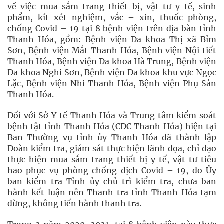
về việc mua sắm trang thiết bị, vật tư y tế, sinh
phẩm, kít xét nghiệm, vắc – xin, thuốc phòng,
chống Covid – 19 tại 8 bệnh viện trên địa bàn tỉnh
Thanh Hóa, gồm: Bệnh viện Đa khoa Thị xã Bỉm
Sơn, Bệnh viện Mắt Thanh Hóa, Bệnh viện Nội tiết
Thanh Hóa, Bệnh viện Đa khoa Hà Trung, Bệnh viện
Đa khoa Nghi Sơn, Bệnh viện Đa khoa khu vực Ngọc
Lặc, Bệnh viện Nhi Thanh Hóa, Bệnh viện Phụ Sản
Thanh Hóa.
Đối với Sở Y tế Thanh Hóa và Trung tâm kiểm soát
bệnh tật tỉnh Thanh Hóa (CDC Thanh Hóa) hiện tại
Ban Thường vụ tỉnh ủy Thanh Hóa đã thành lập
Đoàn kiểm tra, giám sát thực hiện lãnh đọa, chỉ đạo
thực hiện mua sắm trang thiết bị y tế, vật tư tiêu
hao phục vụ phòng chống dịch Covid – 19, do Ủy
ban kiểm tra Tỉnh ủy chủ trì kiểm tra, chưa ban
hành kết luận nên Thanh tra tỉnh Thanh Hóa tạm
dừng, không tiến hành thanh tra.