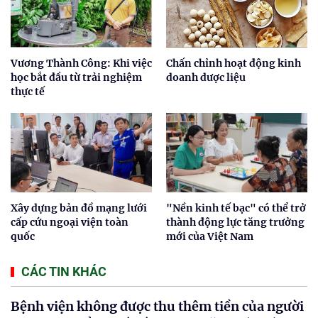
Vương Thành Công: Khi việc
Chấn chỉnh hoạt động kinh
học bắt đầu từ trải nghiệm
doanh dược liệu
thực tế
Xây dựng bản đồ mạng lưới
"Nền kinh tế bạc" có thể trở
cấp cứu ngoại viện toàn
thành động lực tăng trưởng
quốc
mới của Việt Nam
CÁC TIN KHÁC
Bệnh viện không được thu thêm tiền của người