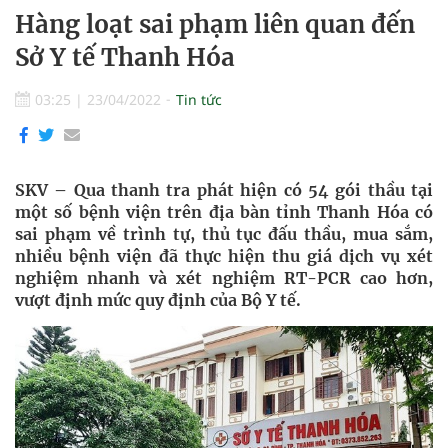
Hàng loạt sai phạm liên quan đến
Sở Y tế Thanh Hóa
03:25
|
23/04/2022
Tin tức
SKV – Qua thanh tra phát hiện có 54 gói thầu tại
một số bệnh viện trên địa bàn tỉnh Thanh Hóa có
sai phạm về trình tự, thủ tục đấu thầu, mua sắm,
nhiều bệnh viện đã thực hiện thu giá dịch vụ xét
nghiệm nhanh và xét nghiệm RT-PCR cao hơn,
vượt định mức quy định của Bộ Y tế.