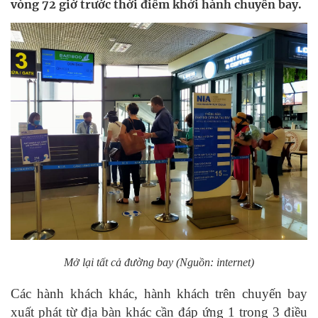
vòng 72 giờ trước thời điểm khởi hành chuyến bay.
Mở lại tất cả đường bay (Nguồn: internet)
Các hành khách khác, hành khách trên chuyến bay
xuất phát từ địa bàn khác cần đáp ứng 1 trong 3 điều