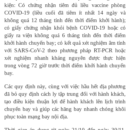
kiện: Có chứng nhận tiêm đủ liều vaccine phòng
COVID-19 (liều cuối đã tiêm ít nhất 14 ngày và
không quá 12 tháng tính đến thời điểm khởi hành);
có giấy chứng nhận khỏi bệnh COVID-19 hoặc có
giấy ra viện không quá 6 tháng tính đến thời điểm
khởi hành chuyến bay; có kết quả xét nghiệm âm tính
với SARS-CoV-2 theo phương pháp RT-PCR hoặc
xét nghiệm nhanh kháng nguyên được thực hiện
trong vòng 72 giờ trước thời điểm khởi hành chuyến
bay.
Các quy định này, cùng với việc hầu hết địa phương
đã bỏ quy định cách ly tập trung đối với hành khách,
tạo điều kiện thuận lợi để hành khách lên lịch trình
chuyến bay và giúp các hãng bay nhanh chóng khôi
phục toàn mạng bay nội địa.
Thời gian áp dụng từ ngày 21/10 đến ngày 30/11,