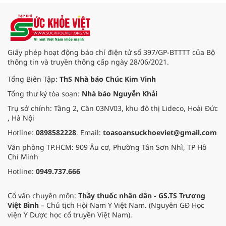
Giấy phép hoạt động báo chí điện tử số 397/GP-BTTTT của Bộ
thông tin và truyền thông cấp ngày 28/06/2021.
Tổng Biên Tập:
ThS Nhà báo Chúc Kim Vinh
Tổng thư ký tòa soạn:
Nhà báo Nguyễn Khải
Trụ sở chính: Tầng 2, Căn 03NV03, khu đô thị Lideco, Hoài Đức
, Hà Nội
Hotline:
0898582228
. Email:
toasoansuckhoeviet@gmail.com
Văn phòng TP.HCM: 909 Âu cơ, Phường Tân Sơn Nhì, TP Hồ
Chí Minh
Hotline:
0949.737.666
Cố vấn chuyên môn:
Thầy thuốc nhân dân - GS.TS Trương
Việt Bình
– Chủ tịch Hội Nam Y Việt Nam. (Nguyên GĐ Học
viện Y Dược học cổ truyền Việt Nam).