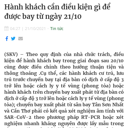
Hành khách cần điều kiện gì để
được bay từ ngày 21/10
04:27
|
21/10/2021
Tin tức
(SKV) – Theo quy định của nhà chức trách, điều
kiện để hành khách bay trong giai đoạn sau 20/10
cũng được điều chỉnh theo hướng thuận tiện và
thông thoáng .Cụ thể, các hành khách cư trú, lưu
trú trước chuyến bay tại địa bàn có dịch ở cấp độ 3
trở lên hoặc cách ly y tế vùng (phong tỏa) hoặc
hành khách trên chuyến bay xuất phát từ địa bàn có
dịch ở cấp độ 3 trở lên hoặc cách ly y tế vùng (phong
tỏa); chuyến bay xuất phát từ sân bay Tân Sơn Nhất
và Cần Thơ phải có kết quả xét nghiệm âm tính với
SAR-CoV-2 theo phương pháp RT-PCR hoặc xét
nghiệm nhanh kháng nguyên được lấy mẫu trong