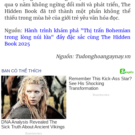
qua 9 năm không ngừng đổi mới và phát triển, The
Hidden Book đã trở thành một phần không thể
thiếu trong mùa hè của giới trẻ yêu văn hóa đọc.
Nguồn:
Hành trình khám phá "Thị trấn Bohemian
trong lòng núi lửa" đầy đặc sắc cùng The Hidden
Book 2025
Nguồn: Tudonghoangaynay.vn