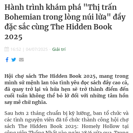
Hành trình khám phá "Thị trấn
Bohemian trong lòng núi lửa" đầy
đặc sắc cùng The Hidden Book
2025
16:52
|
04/07/2025
Giải trí
Hội chợ sách The Hidden Book 2025, mang trong
mình sứ mệnh lan tỏa tình yêu đọc sách đầy cao cả,
đã quay trở lại và hứa hẹn sẽ trở thành điểm đến
cuối tuần không thể bỏ lỡ đối với những tâm hồn
say mê chữ nghĩa.
Sau hơn 2 tháng chuẩn bị kỹ lưỡng, ban tổ chức và
các tình nguyện viên đã tổ chức thành công hội chợ
sách The Hidden Book 2025: Homely Hollow tại
công viên Thống Nhất vào ngày 28/6 vừa qua. Trong