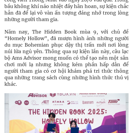
bầu không khí náo nhiệt đầy hân hoan, sự kiện chắc
hẳn đã để lại vô vàn ấn tượng đáng nhớ trong lòng
những người tham gia.
Năm nay, The Hidden Book mùa 9, với chủ đề
“Homely Hollow”, đã mượn hình ảnh những người
du mục Bohemian phục dậy thị trấn mới nơi lòng
núi lửa ngủ yên. Thông qua sự kiện lần này, câu lạc
bộ Ams Advisor mong muốn có thể tạo nên một sân
chơi mới lạ nhưng không kém phần hấp dẫn để
người tham gia có cơ hội khám phá tri thức thông
qua những trang sách cùng những hình thức thú vị
khác.