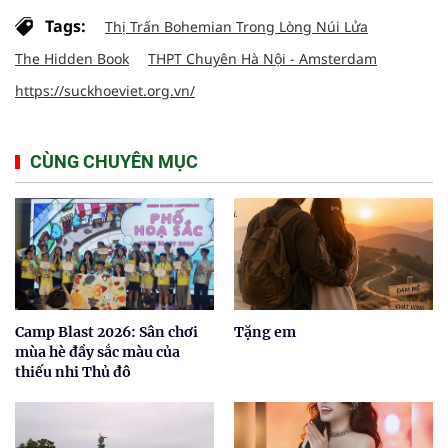
Tags:
Thị Trấn Bohemian Trong Lòng Núi Lửa
The Hidden Book
THPT Chuyên Hà Nội - Amsterdam
https://suckhoeviet.org.vn/
CÙNG CHUYÊN MỤC
Camp Blast 2026: Sân chơi
Tặng em
mùa hè đầy sắc màu của
thiếu nhi Thủ đô