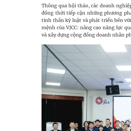
Thông qua hội thảo, các doanh nghiệp
đồng thời tiếp cận những phương phá
tinh thần kỷ luật và phát triển bền vữ
mệnh của VJCC: nâng cao năng lực quả
và xây dựng cộng đồng doanh nhân phá