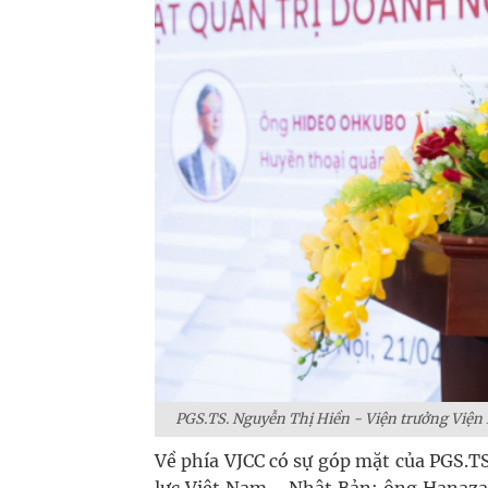
PGS.TS. Nguyễn Thị Hiền - Viện trưởng Viện 
Về phía VJCC có sự góp mặt của PGS.T