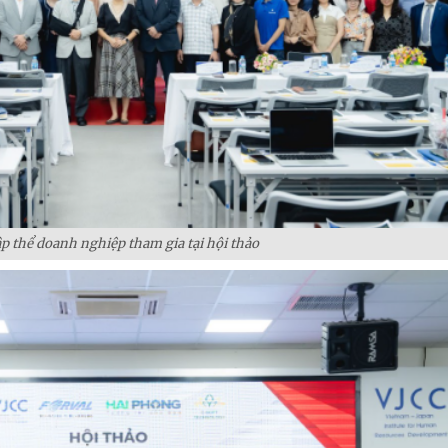
p thể doanh nghiệp tham gia tại hội thảo