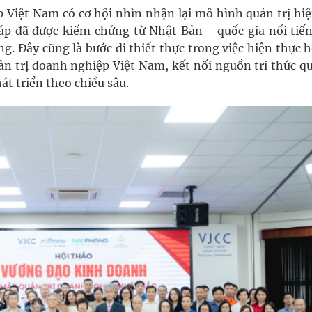
 Việt Nam có cơ hội nhìn nhận lại mô hình quản trị hiện
p đã được kiểm chứng từ Nhật Bản - quốc gia nổi tiến
ng. Đây cũng là bước đi thiết thực trong việc hiện thực 
n trị doanh nghiệp Việt Nam, kết nối nguồn tri thức qu
t triển theo chiều sâu.