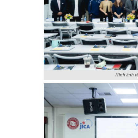
Hình ảnh tậ