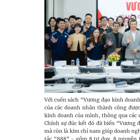
Với cuốn sách “Vương đạo kinh doanh
của các doanh nhân thành công được
kinh doanh của mình, thông qua các c
Chính sự đúc kết đó đã biến “Vương 
mà còn là kim chỉ nam giúp doanh ng
tắc “888” - gồm 8 tư duy, 8 nguyên t