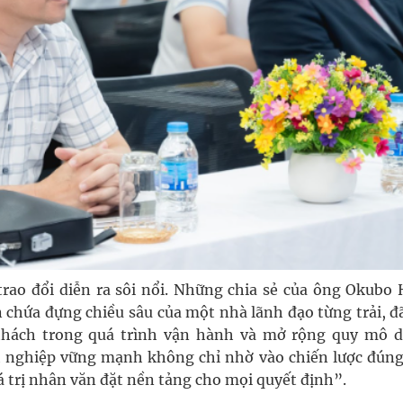
rao đổi diễn ra sôi nổi. Những chia sẻ của ông Okubo 
 chứa đựng chiều sâu của một nhà lãnh đạo từng trải, đã
 thách trong quá trình vận hành và mở rộng quy mô 
 nghiệp vững mạnh không chỉ nhờ vào chiến lược đúng
á trị nhân văn đặt nền tảng cho mọi quyết định”.