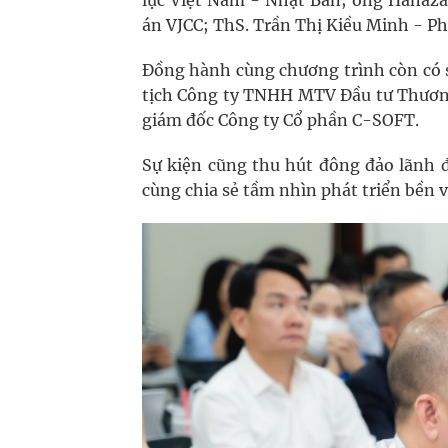
lực Việt Nam - Nhật Bản; ông Hanaza
án VJCC; ThS. Trần Thị Kiều Minh - Ph
Đồng hành cùng chương trình còn có 
tịch Công ty TNHH MTV Đầu tư Thươn
giám đốc Công ty Cổ phần C-SOFT.
Sự kiện cũng thu hút đông đảo lãnh 
cùng chia sẻ tầm nhìn phát triển bền 