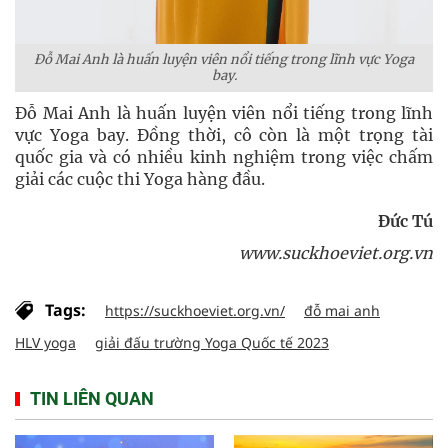
Đỗ Mai Anh là huấn luyện viên nổi tiếng trong lĩnh vực Yoga
bay.
Đỗ Mai Anh là huấn luyện viên nổi tiếng trong lĩnh
vực Yoga bay. Đồng thời, cô còn là một trọng tài
quốc gia và có nhiều kinh nghiệm trong việc chấm
giải các cuộc thi Yoga hàng đầu.
Đức Tú
www.suckhoeviet.org.vn
Tags:
https://suckhoeviet.org.vn/
đỗ mai anh
HLV yoga
giải đấu trường Yoga Quốc tế 2023
TIN LIÊN QUAN