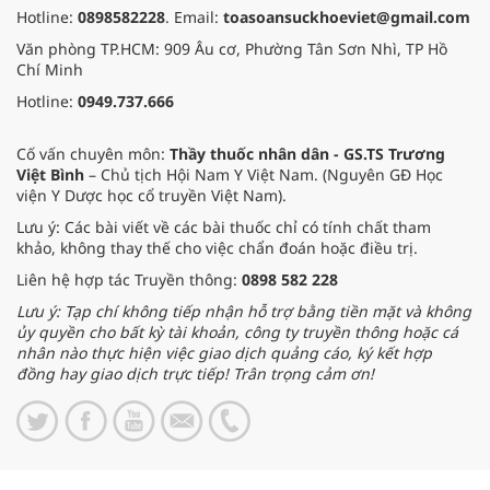
Hotline:
0898582228
. Email:
toasoansuckhoeviet@gmail.com
Văn phòng TP.HCM: 909 Âu cơ, Phường Tân Sơn Nhì, TP Hồ
Chí Minh
Hotline:
0949.737.666
Cố vấn chuyên môn:
Thầy thuốc nhân dân - GS.TS Trương
Việt Bình
– Chủ tịch Hội Nam Y Việt Nam. (Nguyên GĐ Học
viện Y Dược học cổ truyền Việt Nam).
Lưu ý: Các bài viết về các bài thuốc chỉ có tính chất tham
khảo, không thay thế cho việc chẩn đoán hoặc điều trị.
Liên hệ hợp tác Truyền thông:
0898 582 228
Lưu ý: Tạp chí không tiếp nhận hỗ trợ bằng tiền mặt và không
ủy quyền cho bất kỳ tài khoản, công ty truyền thông hoặc cá
nhân nào thực hiện việc giao dịch quảng cáo, ký kết hợp
đồng hay giao dịch trực tiếp! Trân trọng cảm ơn!