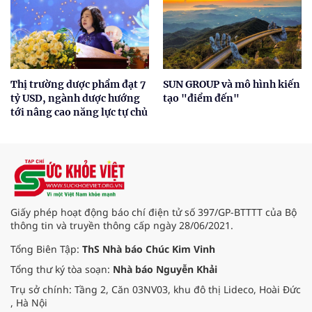
Thị trường dược phẩm đạt 7
SUN GROUP và mô hình kiến
tỷ USD, ngành dược hướng
tạo "điểm đến"
tới nâng cao năng lực tự chủ
Giấy phép hoạt động báo chí điện tử số 397/GP-BTTTT của Bộ
thông tin và truyền thông cấp ngày 28/06/2021.
Tổng Biên Tập:
ThS Nhà báo Chúc Kim Vinh
Tổng thư ký tòa soạn:
Nhà báo Nguyễn Khải
Trụ sở chính: Tầng 2, Căn 03NV03, khu đô thị Lideco, Hoài Đức
, Hà Nội