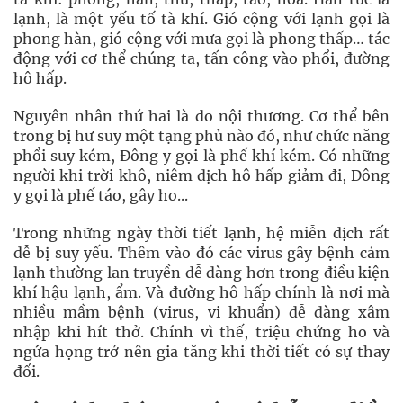
lạnh, là một yếu tố tà khí. Gió cộng với lạnh gọi là
phong hàn, gió cộng với mưa gọi là phong thấp… tác
động với cơ thể chúng ta, tấn công vào phổi, đường
hô hấp.
Nguyên nhân thứ hai là do nội thương. Cơ thể bên
trong bị hư suy một tạng phủ nào đó, như chức năng
phổi suy kém, Đông y gọi là phế khí kém. Có những
người khi trời khô, niêm dịch hô hấp giảm đi, Đông
y gọi là phế táo, gây ho...
Trong những ngày thời tiết lạnh, hệ miễn dịch rất
dễ bị suy yếu. Thêm vào đó các virus gây bệnh cảm
lạnh thường lan truyền dễ dàng hơn trong điều kiện
khí hậu lạnh, ẩm. Và đường hô hấp chính là nơi mà
nhiều mầm bệnh (virus, vi khuẩn) dễ dàng xâm
nhập khi hít thở. Chính vì thế, triệu chứng ho và
ngứa họng trở nên gia tăng khi thời tiết có sự thay
đổi.