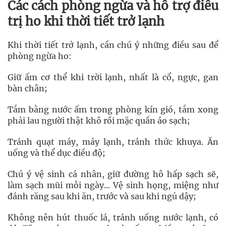
Các cách phòng ngừa và hỗ trợ điều
trị ho khi thời tiết trở lạnh
Khi thời tiết trở lạnh, cần chú ý những điều sau để
phòng ngừa ho:
Giữ ấm cơ thể khi trời lạnh, nhất là cổ, ngực, gan
bàn chân;
Tắm bằng nước ấm trong phòng kín gió, tắm xong
phải lau người thật khô rồi mặc quần áo sạch;
Tránh quạt máy, máy lạnh, tránh thức khuya. Ăn
uống và thể dục điều độ;
Chú ý vệ sinh cá nhân, giữ đường hô hấp sạch sẽ,
làm sạch mũi mỗi ngày... Vệ sinh họng, miệng như
đánh răng sau khi ăn, trước và sau khi ngủ dậy;
Không nên hút thuốc lá, tránh uống nước lạnh, có