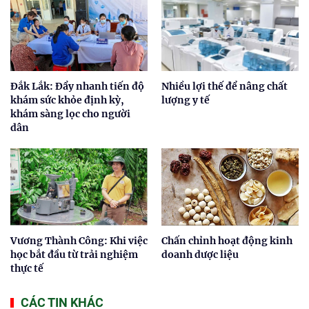
Đắk Lắk: Đẩy nhanh tiến độ
Nhiều lợi thế để nâng chất
khám sức khỏe định kỳ,
lượng y tế
khám sàng lọc cho người
dân
Vương Thành Công: Khi việc
Chấn chỉnh hoạt động kinh
học bắt đầu từ trải nghiệm
doanh dược liệu
thực tế
CÁC TIN KHÁC