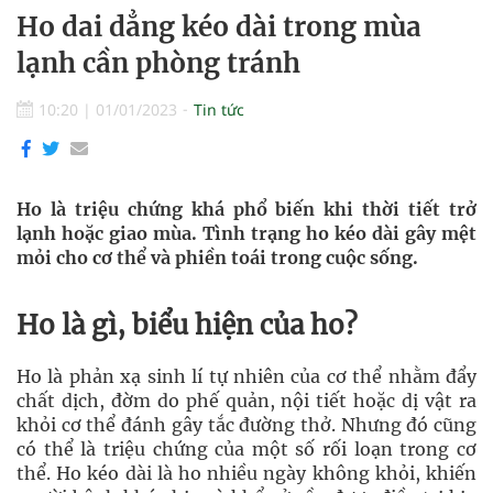
Ho dai dẳng kéo dài trong mùa
lạnh cần phòng tránh
10:20
|
01/01/2023
Tin tức
Ho là triệu chứng khá phổ biến khi thời tiết trở
lạnh hoặc giao mùa. Tình trạng ho kéo dài gây mệt
mỏi cho cơ thể và phiền toái trong cuộc sống.
Ho là gì, biểu hiện của ho?
Ho là phản xạ sinh lí tự nhiên của cơ thể nhằm đẩy
chất dịch, đờm do phế quản, nội tiết hoặc dị vật ra
khỏi cơ thể đánh gây tắc đường thở. Nhưng đó cũng
có thể là triệu chứng của một số rối loạn trong cơ
thể. Ho kéo dài là ho nhiều ngày không khỏi, khiến