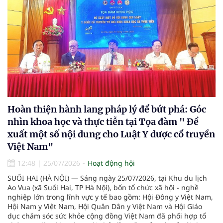
Hoàn thiện hành lang pháp lý để bứt phá: Góc
nhìn khoa học và thực tiễn tại Tọa đàm " Đề
xuất một số nội dung cho Luật Y dược cổ truyền
Việt Nam"
12:48
|
25/07/2026
Hoạt động hội
SUỐI HAI (HÀ NỘI) — Sáng ngày 25/07/2026, tại Khu du lịch
Ao Vua (xã Suối Hai, TP Hà Nội), bốn tổ chức xã hội - nghề
nghiệp lớn trong lĩnh vực y tế bao gồm: Hội Đông y Việt Nam,
Hội Nam y Việt Nam, Hội Quân Dân y Việt Nam và Hội Giáo
dục chăm sóc sức khỏe cộng đồng Việt Nam đã phối hợp tổ