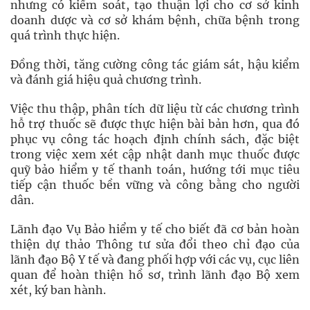
nhưng có kiểm soát, tạo thuận lợi cho cơ sở kinh
doanh dược và cơ sở khám bệnh, chữa bệnh trong
quá trình thực hiện.
Đồng thời, tăng cường công tác giám sát, hậu kiểm
và đánh giá hiệu quả chương trình.
Việc thu thập, phân tích dữ liệu từ các chương trình
hỗ trợ thuốc sẽ được thực hiện bài bản hơn, qua đó
phục vụ công tác hoạch định chính sách, đặc biệt
trong việc xem xét cập nhật danh mục thuốc được
quỹ bảo hiểm y tế thanh toán, hướng tới mục tiêu
tiếp cận thuốc bền vững và công bằng cho người
dân.
Lãnh đạo Vụ Bảo hiểm y tế cho biết đã cơ bản hoàn
thiện dự thảo Thông tư sửa đổi theo chỉ đạo của
lãnh đạo Bộ Y tế và đang phối hợp với các vụ, cục liên
quan để hoàn thiện hồ sơ, trình lãnh đạo Bộ xem
xét, ký ban hành.