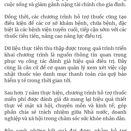
cuộc sống và giảm gánh nặng tài chính cho gia đình.
Đồng thời, các chương trình hỗ trợ thuốc cũng tạo
điều kiện để các cơ sở khám bệnh, chữa bệnh, đặc
biệt là các bệnh viện tuyến cuối, tiếp cận sớm với các
thuốc tiên tiến, nâng cao năng lực điều trị.
Dữ liệu thực tiễn thu thập được trong quá trình triển
khai chương trình là nguồn thông tin quan trọng
phục vụ công tác đánh giá hiệu quả điều trị. Đây
cũng là căn cứ để cơ quan quản lý xem xét việc cập
nhật thuốc vào danh mục thanh toán của quỹ bảo
hiểm y tế trong thời gian tới.
Sau hơn 7 năm thực hiện, chương trình hỗ trợ thuốc
miễn phí được đánh giá đã mang lại hiệu quả thiết
thực về mặt xã hội, chuyên môn và kinh tế; góp
phần chia sẻ trách nhiệm giữa Nhà nước, doanh
nghiệp và xã hội trong chăm sóc sức khỏe nhân dân.
Bên cạnh những kết quả đạt được, nhằm hỗ trợ