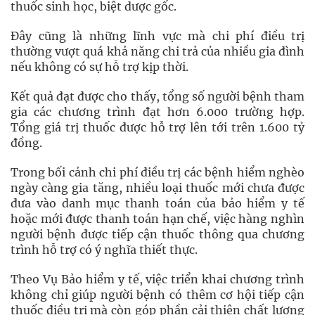
thuốc sinh học, biệt dược gốc.
Đây cũng là những lĩnh vực mà chi phí điều trị
thường vượt quá khả năng chi trả của nhiều gia đình
nếu không có sự hỗ trợ kịp thời.
Kết quả đạt được cho thấy, tổng số người bệnh tham
gia các chương trình đạt hơn 6.000 trường hợp.
Tổng giá trị thuốc được hỗ trợ lên tới trên 1.600 tỷ
đồng.
Trong bối cảnh chi phí điều trị các bệnh hiểm nghèo
ngày càng gia tăng, nhiều loại thuốc mới chưa được
đưa vào danh mục thanh toán của bảo hiểm y tế
hoặc mới được thanh toán hạn chế, việc hàng nghìn
người bệnh được tiếp cận thuốc thông qua chương
trình hỗ trợ có ý nghĩa thiết thực.
Theo Vụ Bảo hiểm y tế, việc triển khai chương trình
không chỉ giúp người bệnh có thêm cơ hội tiếp cận
thuốc điều trị mà còn góp phần cải thiện chất lượng