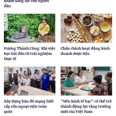
khám sàng lọc cho người
dân
Vương Thành Công: Khi việc
Chấn chỉnh hoạt động kinh
học bắt đầu từ trải nghiệm
doanh dược liệu
thực tế
Xây dựng bản đồ mạng lưới
"Nền kinh tế bạc" có thể trở
cấp cứu ngoại viện toàn
thành động lực tăng trưởng
quốc
mới của Việt Nam