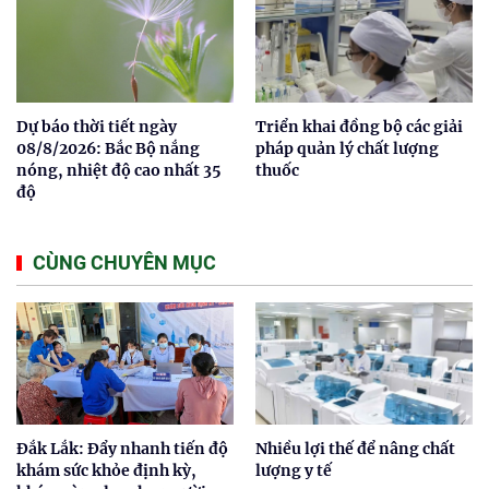
Dự báo thời tiết ngày
Triển khai đồng bộ các giải
08/8/2026: Bắc Bộ nắng
pháp quản lý chất lượng
nóng, nhiệt độ cao nhất 35
thuốc
độ
CÙNG CHUYÊN MỤC
Đắk Lắk: Đẩy nhanh tiến độ
Nhiều lợi thế để nâng chất
khám sức khỏe định kỳ,
lượng y tế