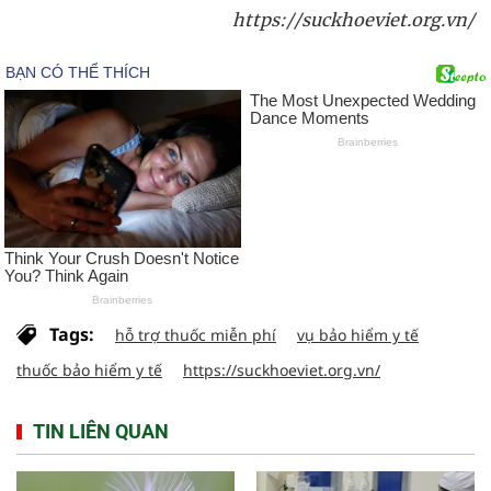
https://suckhoeviet.org.vn/
Tags:
hỗ trợ thuốc miễn phí
vụ bảo hiểm y tế
thuốc bảo hiểm y tế
https://suckhoeviet.org.vn/
TIN LIÊN QUAN