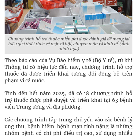
Chương trình hỗ trợ thuốc miễn phí được đánh giá đã mang lại
hiệu quả thiết thực về mặt xã hội, chuyên môn và kinh tế. (Ảnh
minh họa)
Theo báo cáo của Vụ Bảo hiểm y tế (Bộ Y tế), từ khi
Thông tư có hiệu lực đến nay, chương trình hỗ trợ
thuốc đã được triển khai tương đối đồng bộ trên
phạm vi cả nước.
Tính đến hết năm 2025, đã có 18 chương trình hỗ
trợ thuốc được phê duyệt và triển khai tại 63 bệnh
viện Trung ương và địa phương.
Các chương trình tập trung chủ yếu vào các bệnh lý
ung thư, bệnh hiếm, bệnh mạn tính nặng là những
nhóm bệnh có chi phí điều trị cao, sử dụng nhiều