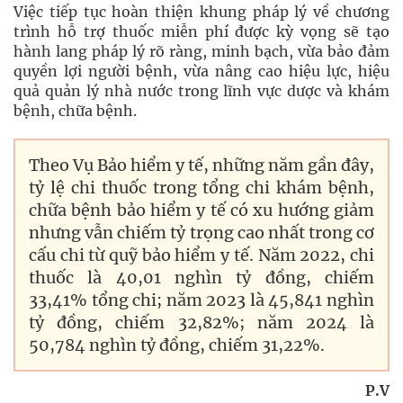
Việc tiếp tục hoàn thiện khung pháp lý về chương
trình hỗ trợ thuốc miễn phí được kỳ vọng sẽ tạo
hành lang pháp lý rõ ràng, minh bạch, vừa bảo đảm
quyền lợi người bệnh, vừa nâng cao hiệu lực, hiệu
quả quản lý nhà nước trong lĩnh vực dược và khám
bệnh, chữa bệnh.
Theo Vụ Bảo hiểm y tế, những năm gần đây,
tỷ lệ chi thuốc trong tổng chi khám bệnh,
chữa bệnh bảo hiểm y tế có xu hướng giảm
nhưng vẫn chiếm tỷ trọng cao nhất trong cơ
cấu chi từ quỹ bảo hiểm y tế. Năm 2022, chi
thuốc là 40,01 nghìn tỷ đồng, chiếm
33,41% tổng chi; năm 2023 là 45,841 nghìn
tỷ đồng, chiếm 32,82%; năm 2024 là
50,784 nghìn tỷ đồng, chiếm 31,22%.
P.V