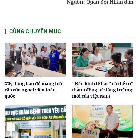
Nguồn: Quân đội Nhân dân
CÙNG CHUYÊN MỤC
Xây dựng bản đồ mạng lưới
"Nền kinh tế bạc" có thể trở
cấp cứu ngoại viện toàn
thành động lực tăng trưởng
quốc
mới của Việt Nam