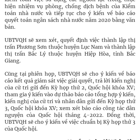
hiện nhiệm vụ phòng, chống dịch bệnh của Kiểm
toán nhà nước và tiếp tục cho ý kiến về báo cáo
quyết toán ngân sách nhà nước năm 2020 bằng văn
bản.
UBTVQH sẽ xem xét, quyết định việc thành lập thị
trấn Phương Sơn thuộc huyện Lục Nam và thành lập
thị trấn Bắc Lý thuộc huyện Hiệp Hòa, tỉnh Bắc
Giang.
Cũng tại phiên họp, UBTVQH sẽ cho ý kiến về báo
cáo kết quả giám sát việc giải quyết, trả lời kiến nghị
của cử tri gửi đến Kỳ họp thứ 2, Quốc hội khóa XV;
tham gia ý kiến vào dự thảo báo cáo tổng hợp ý kiến,
kiến nghị của cử tri và nhân dân gửi đến Kỳ họp thứ
3, Quốc hội khóa XV; xem xét báo cáo công tác dân
nguyện của Quốc hội tháng 4-2022. Đồng thời,
UBTVQH sẽ cho ý kiến về việc chuẩn bị Kỳ họp thứ 3
của Quốc hội.