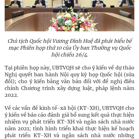
Chủ tịch Quốc hội Vương Đình Huệ đã phát biểu bế
mạc Phiên họp thứ 10 của Ủy ban Thường vụ Quốc
hội chiều 26/4.
Tại phiên họp này, UBTVQH sẽ cho ý kiến về dự thảo
Nghị quyết ban hành Nội quy kỳ họp Quốc hội (sửa
đổi); cho ý kiến bằng văn bản đối với đề nghị điều
chỉnh Chương trình xây dựng luật, pháp lệnh năm
2022.
Về các vấn đề kinh tế-xã hội (KT-XH), UBTVQH cho
ý kiến về báo cáo đánh giá bổ sung kết quả thực hiện
nhiệm vụ phát triển KT-XH và ngân sách nhà nước
năm 2021; tình hình triển khai thực hiện kế hoạch
phát triển KT-XH và ngân sách nhà nước những