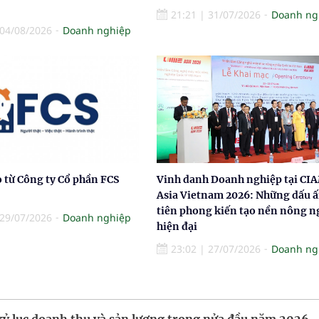
21:21
|
31/07/2026
Doanh ng
04/08/2026
Doanh nghiệp
 từ Công ty Cổ phần FCS
Vinh danh Doanh nghiệp tại CI
Asia Vietnam 2026: Những dấu 
tiên phong kiến tạo nền nông n
29/07/2026
Doanh nghiệp
hiện đại
23:02
|
27/07/2026
Doanh ng