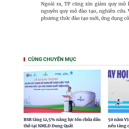
Ngoài ra, TP cũng xin giảm quy mô 
nguyên quy mô đào tạo, nghiên cứu. V
phương thức đào tạo mới, ứng dụng c
CÙNG CHUYÊN MỤC
BSR tăng 12,5% năng lực tồn chứa dầu
50 năm Vi
thô tại NMLD Dung Quất
nền tảng 