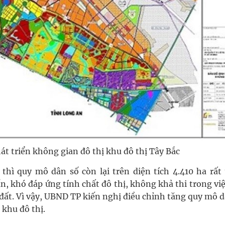
t triển không gian đô thị khu đô thị Tây Bắc
thì quy mô dân số còn lại trên diện tích 4.410 ha rất 
n, khó đáp ứng tính chất đô thị, không khả thi trong vi
đất. Vì vậy, UBND TP kiến nghị điều chỉnh tăng quy mô 
 khu đô thị.