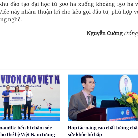
khu đào tạo đại học từ 300 ha xuống khoảng 150 ha v
iệc này nhằm thuận lợi cho kêu gọi đầu tư, phù hợp vớ
ông nghệ.
Nguyễn Cường
(tổng
namilk: bền bỉ chăm sóc
Hợp tác nâng cao chất lượng ch
cho thế hệ Việt Nam tương
sức khỏe hô hấp