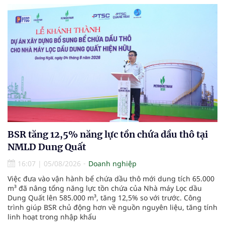
BSR tăng 12,5% năng lực tồn chứa dầu thô tại
NMLD Dung Quất
16:07
|
05/08/2026
Doanh nghiệp
Việc đưa vào vận hành bể chứa dầu thô mới dung tích 65.000
m³ đã nâng tổng năng lực tồn chứa của Nhà máy Lọc dầu
Dung Quất lên 585.000 m³, tăng 12,5% so với trước. Công
trình giúp BSR chủ động hơn về nguồn nguyên liệu, tăng tính
linh hoạt trong nhập khẩu