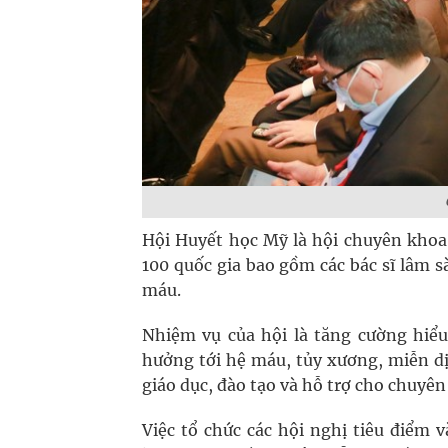
Hội Huyết học Mỹ là hội chuyên khoa 
100 quốc gia bao gồm các bác sĩ lâm s
máu.
Nhiệm vụ của hội là tăng cường hiểu 
hưởng tới hệ máu, tủy xương, miễn d
giáo dục, đào tạo và hỗ trợ cho chuyê
Việc tổ chức các hội nghị tiêu điểm 