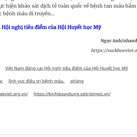
ực hiện khảo sát dịch tễ toàn quốc về bệnh tan máu bẩm
ác bệnh máu di truyền…
i Hội nghị tiêu điểm của Hội Huyết học Mỹ
Ngọc Anh/nhand
https://suckhoeviet.o
Việt Nam đăng cai Hội nghị tiêu điểm của Hội Huyết học Mỹ
ọc
lĩnh vực điều trị bệnh máu.
phòng
oeviet.org.vn/
https://kinhtexaydung.petrotimes.vn/