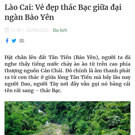
Lào Cai: Vẻ đẹp thác Bạc giữa đại
ngàn Bảo Yên
11:00
|
22/08/2023
Du lịch
Đặt chân lên đất Tân Tiến (Bảo Yên), người ta đã
nghe thấy tiếng nước chảy ào ào từ trên cao phía
thượng nguồn Cán Chải. Đó chính là âm thanh phát
ra từ con thác ở giữa lòng Tân Tiến mà bấy lâu nay
người Dao, người Tày nơi đây vẫn gọi nó bằng cái
tên rất sang – thác Bạc.