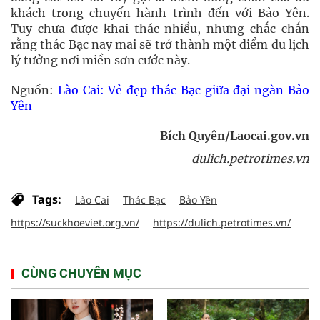
khách trong chuyến hành trình đến với Bảo Yên.
Tuy chưa được khai thác nhiều, nhưng chắc chắn
rằng thác Bạc nay mai sẽ trở thành một điểm du lịch
lý tưởng nơi miền sơn cước này.
Nguồn:
Lào Cai: Vẻ đẹp thác Bạc giữa đại ngàn Bảo
Yên
Bích Quyên/Laocai.gov.vn
dulich.petrotimes.vn
Tags:
Lào Cai
Thác Bạc
Bảo Yên
https://suckhoeviet.org.vn/
https://dulich.petrotimes.vn/
CÙNG CHUYÊN MỤC