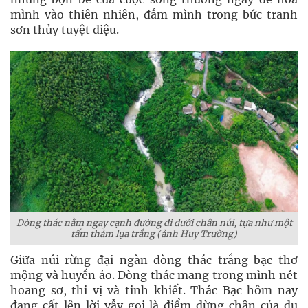
mình vào thiên nhiên, đắm mình trong bức tranh
sơn thủy tuyệt diệu.
Dòng thác nằm ngay cạnh đường đi dưới chân núi, tựa như một
tấm thảm lụa trắng (ảnh Huy Trường)
Giữa núi rừng đại ngàn dòng thác trắng bạc thơ
mộng và huyền ảo. Dòng thác mang trong mình nét
hoang sơ, thi vị và tinh khiết. Thác Bạc hôm nay
đang cất lên lời vẫy gọi là điểm dừng chân của du