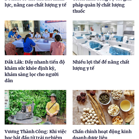
lực, nâng cao chất lượng y tế
pháp quản lý chất lượng
thuốc
Đắk Lắk: Đẩy nhanh tiến độ
Nhiều lợi thế để nâng chất
khám sức khỏe định kỳ,
lượng y tế
khám sàng lọc cho người
dân
Vương Thành Công: Khi việc
Chấn chỉnh hoạt động kinh
học bắt đầu từ trải nghiệm
doanh dược liệu