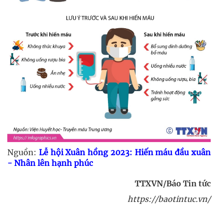
Nguồn:
Lễ hội Xuân hồng 2023: Hiến máu đầu xuân
- Nhân lên hạnh phúc
TTXVN/Báo Tin tức
https://baotintuc.vn/