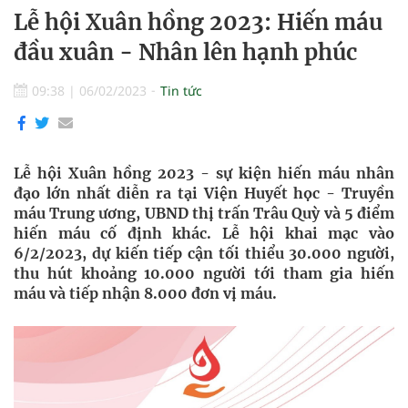
Lễ hội Xuân hồng 2023: Hiến máu
đầu xuân - Nhân lên hạnh phúc
09:38
|
06/02/2023
Tin tức
Lễ hội Xuân hồng 2023 - sự kiện hiến máu nhân
đạo lớn nhất diễn ra tại Viện Huyết học - Truyền
máu Trung ương, UBND thị trấn Trâu Quỳ và 5 điểm
hiến máu cố định khác. Lễ hội khai mạc vào
6/2/2023, dự kiến tiếp cận tối thiểu 30.000 người,
thu hút khoảng 10.000 người tới tham gia hiến
máu và tiếp nhận 8.000 đơn vị máu.