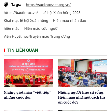
Tags:
https://suckhoeviet.org.vn/
https://baotintuc.vn/
Lễ hội Xuân hồng 2023
Khai mạc lễ hội Xuân hồng
Hiến máu nhân đạo
hiến máu
Hiến máu cứu người
Viện Huyết học-Truyền máu Trung ương
TIN LIÊN QUAN
Những giọt máu "viết tiếp"
Những người trao sự sống:
những cuộc đời
Hiến máu như một cách trả
ơn cuộc đời